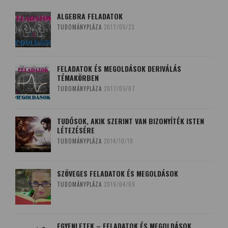
ALGEBRA FELADATOK
TUDOMÁNYPLÁZA
2017/05/23
FELADATOK ÉS MEGOLDÁSOK DERIVÁLÁS
TÉMAKÖRBEN
TUDOMÁNYPLÁZA
2017/05/07
TUDÓSOK, AKIK SZERINT VAN BIZONYÍTÉK ISTEN
LÉTEZÉSÉRE
TUDOMÁNYPLÁZA
2014/10/19
SZÖVEGES FELADATOK ÉS MEGOLDÁSOK
TUDOMÁNYPLÁZA
2019/04/09
EGYENLETEK – FELADATOK ÉS MEGOLDÁSOK