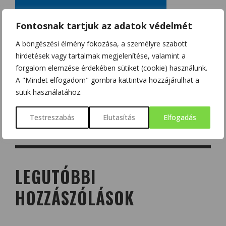
Fontosnak tartjuk az adatok védelmét
A böngészési élmény fokozása, a személyre szabott
hirdetések vagy tartalmak megjelenítése, valamint a
forgalom elemzése érdekében sütiket (cookie) használunk.
A "Mindet elfogadom" gombra kattintva hozzájárulhat a
sütik használatához.
Testreszabás
Elutasítás
Elfogadás
LEGUTÓBBI
HOZZÁSZÓLÁSOK