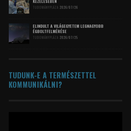
KEZELÉSÉBEN
TUDOMÁNYPLÁZA
2026/07/26
ELINDULT A VILÁGEGYETEM LEGNAGYOBB
ÉGBOLTFELMÉRÉSE
TUDOMÁNYPLÁZA
2026/07/25
TUDUNK-E A TERMÉSZETTEL
KOMMUNIKÁLNI?
Videólejátszó