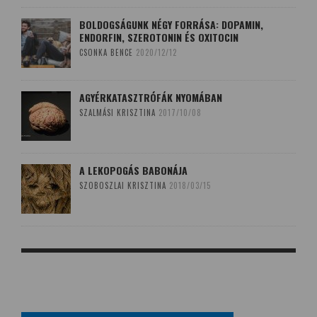
BOLDOGSÁGUNK NÉGY FORRÁSA: DOPAMIN,
ENDORFIN, SZEROTONIN ÉS OXITOCIN
CSONKA BENCE
2020/12/12
AGYÉRKATASZTRÓFÁK NYOMÁBAN
SZALMÁSI KRISZTINA
2017/10/08
A LEKOPOGÁS BABONÁJA
SZOBOSZLAI KRISZTINA
2018/03/15