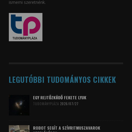
ismerni szeretnénk.
LEGUTÓBBI TUDOMÁNYOS CIKKEK
EGY REJTŐZKÖDŐ FEKETE LYUK
TUDOMÁNYPLÁZA
2026/07/27
ROBOT SEGÍT A SZÍVRITMUSZAVAROK