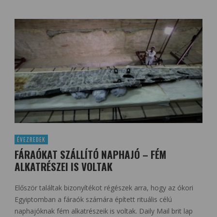
ÉVEZREDEK
FÁRAÓKAT SZÁLLÍTÓ NAPHAJÓ – FÉM
ALKATRÉSZEI IS VOLTAK
Először találtak bizonyítékot régészek arra, hogy az ókori
Egyiptomban a fáraók számára épített rituális célú
naphajóknak fém alkatrészeik is voltak. Daily Mail brit lap