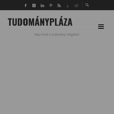
TUDOMÁNYPLÁZA
Napi hírek a tudomány világából.