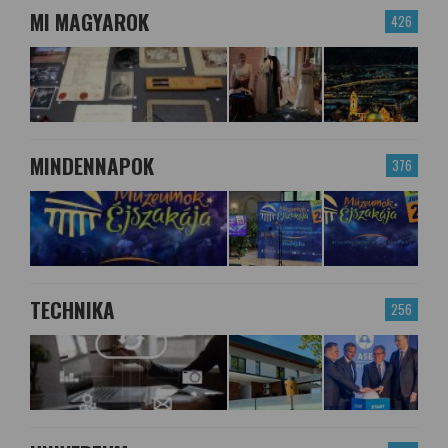
MI MAGYAROK
426
MINDENNAPOK
376
TECHNIKA
256