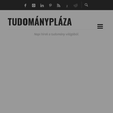
TUDOMÁNYPLÁZA
Napi hírek a tudomány világából.