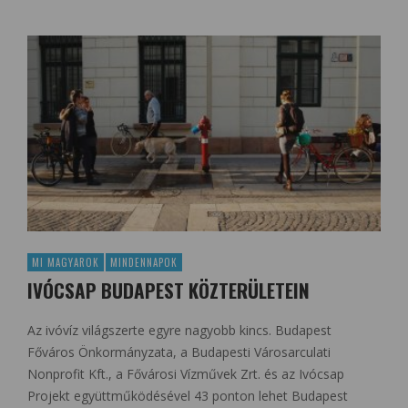
MI MAGYAROK
MINDENNAPOK
IVÓCSAP BUDAPEST KÖZTERÜLETEIN
Az ivóvíz világszerte egyre nagyobb kincs. Budapest
Főváros Önkormányzata, a Budapesti Városarculati
Nonprofit Kft., a Fővárosi Vízművek Zrt. és az Ivócsap
Projekt együttműködésével 43 ponton lehet Budapest