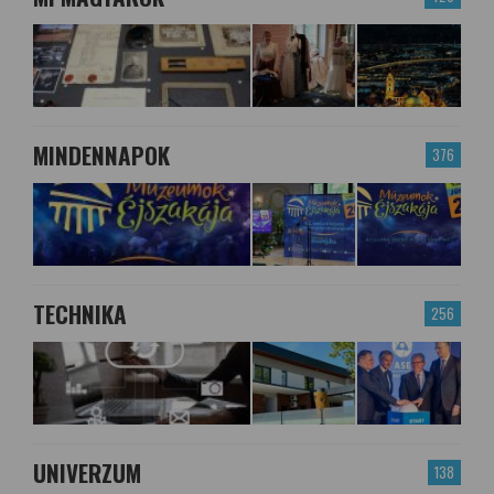
MINDENNAPOK
376
TECHNIKA
256
UNIVERZUM
138