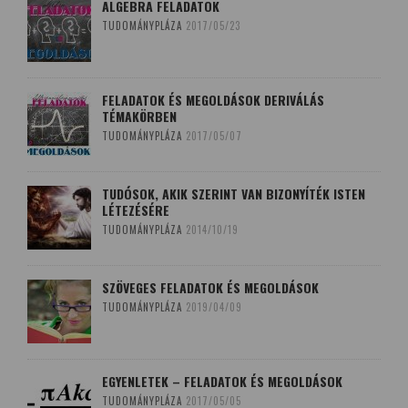
ALGEBRA FELADATOK
TUDOMÁNYPLÁZA
2017/05/23
FELADATOK ÉS MEGOLDÁSOK DERIVÁLÁS
TÉMAKÖRBEN
TUDOMÁNYPLÁZA
2017/05/07
TUDÓSOK, AKIK SZERINT VAN BIZONYÍTÉK ISTEN
LÉTEZÉSÉRE
TUDOMÁNYPLÁZA
2014/10/19
SZÖVEGES FELADATOK ÉS MEGOLDÁSOK
TUDOMÁNYPLÁZA
2019/04/09
EGYENLETEK – FELADATOK ÉS MEGOLDÁSOK
TUDOMÁNYPLÁZA
2017/05/05