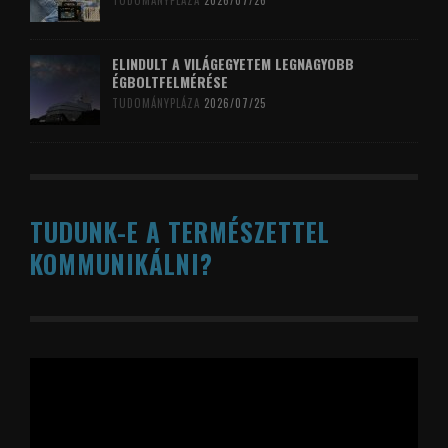
TUDOMÁNYPLÁZA
2026/07/26
ELINDULT A VILÁGEGYETEM LEGNAGYOBB
ÉGBOLTFELMÉRÉSE
TUDOMÁNYPLÁZA
2026/07/25
TUDUNK-E A TERMÉSZETTEL
KOMMUNIKÁLNI?
Videólejátszó