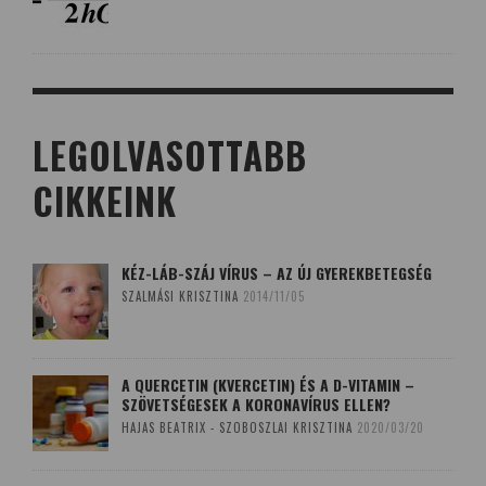
LEGOLVASOTTABB
CIKKEINK
KÉZ-LÁB-SZÁJ VÍRUS – AZ ÚJ GYEREKBETEGSÉG
SZALMÁSI KRISZTINA
2014/11/05
A QUERCETIN (KVERCETIN) ÉS A D-VITAMIN –
SZÖVETSÉGESEK A KORONAVÍRUS ELLEN?
HAJAS BEATRIX - SZOBOSZLAI KRISZTINA
2020/03/20