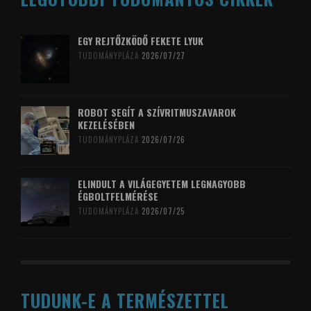
EGY REJTŐZKÖDŐ FEKETE LYUK
TUDOMÁNYPLÁZA
2026/07/27
ROBOT SEGÍT A SZÍVRITMUSZAVAROK
KEZELÉSÉBEN
TUDOMÁNYPLÁZA
2026/07/26
ELINDULT A VILÁGEGYETEM LEGNAGYOBB
ÉGBOLTFELMÉRÉSE
TUDOMÁNYPLÁZA
2026/07/25
TUDUNK-E A TERMÉSZETTEL