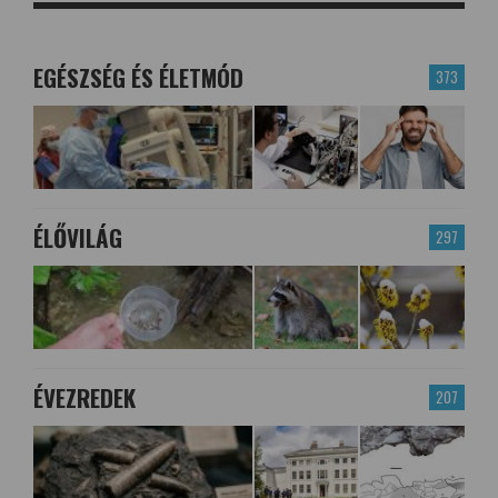
EGÉSZSÉG ÉS ÉLETMÓD
373
ÉLŐVILÁG
297
ÉVEZREDEK
207