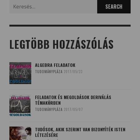
Search
for:
LEGTÖBB HOZZÁSZÓLÁS
ALGEBRA FELADATOK
TUDOMÁNYPLÁZA
2017/05/23
FELADATOK ÉS MEGOLDÁSOK DERIVÁLÁS
TÉMAKÖRBEN
TUDOMÁNYPLÁZA
2017/05/07
TUDÓSOK, AKIK SZERINT VAN BIZONYÍTÉK ISTEN
LÉTEZÉSÉRE