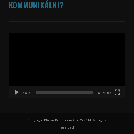
KOMMUNIKÁLNI?
Videólejátszó
00:00
01:59:50
Copyright PRove Kommunikáció © 2014. All rights
reserved.