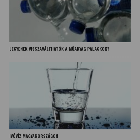
LEGYENEK VISSZAVÁLTHATÓK A MŰANYAG PALACKOK?
IVÓVÍZ MAGYARORSZÁGON