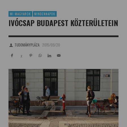
MI MAGYAROK
MINDENNAPOK
IVÓCSAP BUDAPEST KÖZTERÜLETEIN
TUDOMÁNYPLÁZA
2015/09/20