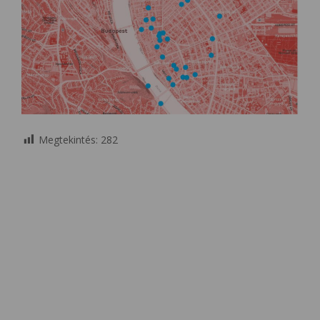
Megtekintés:
282