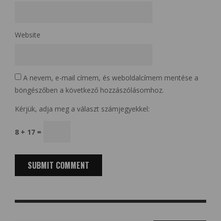
Website
A nevem, e-mail címem, és weboldalcímem mentése a
böngészőben a következő hozzászólásomhoz.
Kérjük, adja meg a választ számjegyekkel:
8 + 17 =