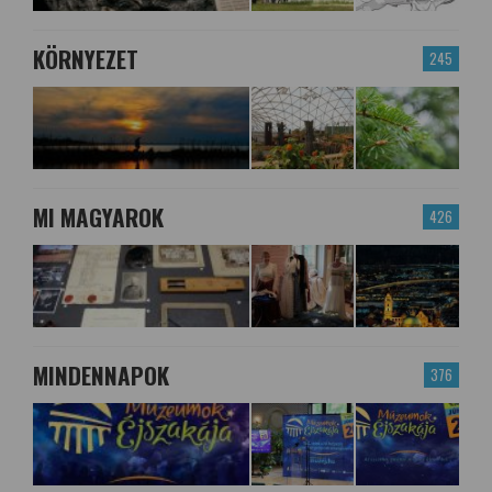
KÖRNYEZET
245
MI MAGYAROK
426
MINDENNAPOK
376