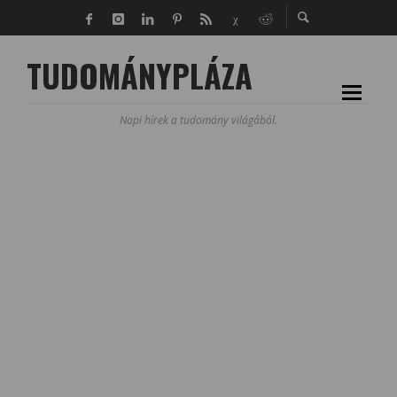
TUDOMÁNYPLÁZA
Napi hírek a tudomány világából.