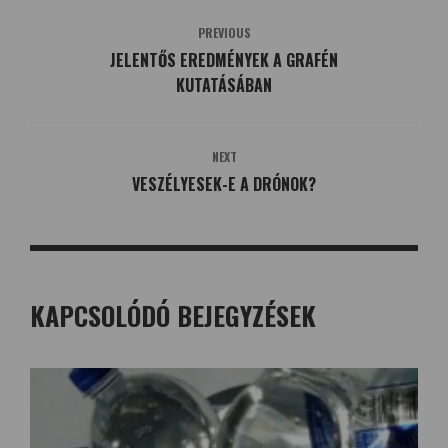
PREVIOUS
JELENTŐS EREDMÉNYEK A GRAFÉN
KUTATÁSÁBAN
NEXT
VESZÉLYESEK-E A DRÓNOK?
KAPCSOLÓDÓ BEJEGYZÉSEK