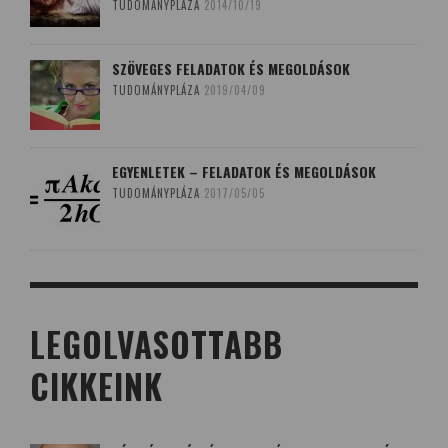
TUDOMÁNYPLÁZA
2014/10/19
SZÖVEGES FELADATOK ÉS MEGOLDÁSOK
TUDOMÁNYPLÁZA
2019/04/09
EGYENLETEK – FELADATOK ÉS MEGOLDÁSOK
TUDOMÁNYPLÁZA
2017/05/05
LEGOLVASOTTABB
CIKKEINK