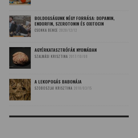
BOLDOGSÁGUNK NÉGY FORRÁSA: DOPAMIN,
ENDORFIN, SZEROTONIN ÉS OXITOCIN
CSONKA BENCE
2020/12/12
AGYÉRKATASZTRÓFÁK NYOMÁBAN
SZALMÁSI KRISZTINA
2017/10/08
A LEKOPOGÁS BABONÁJA
SZOBOSZLAI KRISZTINA
2018/03/15