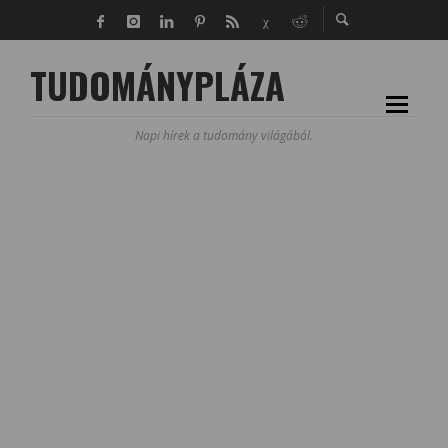
TUDOMÁNYPLÁZA
Napi hírek a tudomány világából.