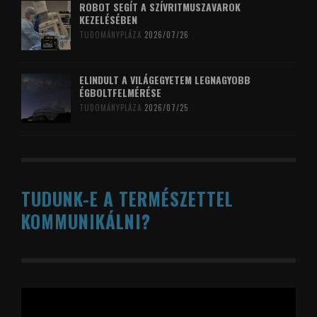
ROBOT SEGÍT A SZÍVRITMUSZAVAROK
KEZELÉSÉBEN
TUDOMÁNYPLÁZA
2026/07/26
ELINDULT A VILÁGEGYETEM LEGNAGYOBB
ÉGBOLTFELMÉRÉSE
TUDOMÁNYPLÁZA
2026/07/25
TUDUNK-E A TERMÉSZETTEL
KOMMUNIKÁLNI?
Videólejátszó