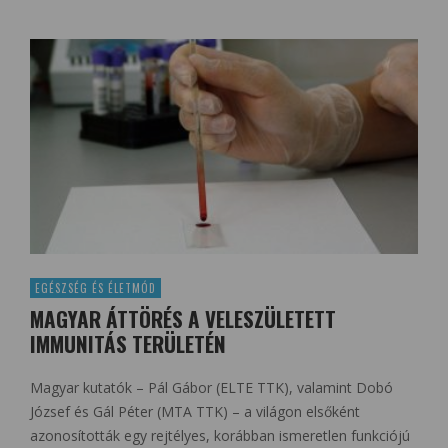
EGÉSZSÉG ÉS ÉLETMÓD
MAGYAR ÁTTÖRÉS A VELESZÜLETETT
IMMUNITÁS TERÜLETÉN
Magyar kutatók – Pál Gábor (ELTE TTK), valamint Dobó
József és Gál Péter (MTA TTK) – a világon elsőként
azonosították egy rejtélyes, korábban ismeretlen funkciójú