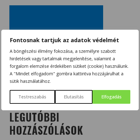
Fontosnak tartjuk az adatok védelmét
A böngészési élmény fokozása, a személyre szabott
hirdetések vagy tartalmak megjelenítése, valamint a
forgalom elemzése érdekében sütiket (cookie) használunk.
A "Mindet elfogadom" gombra kattintva hozzájárulhat a
sütik használatához.
Testreszabás
Elutasítás
Elfogadás
LEGUTÓBBI
HOZZÁSZÓLÁSOK