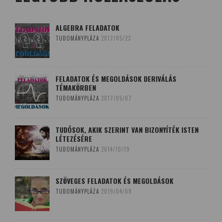
ALGEBRA FELADATOK
TUDOMÁNYPLÁZA
2017/05/23
FELADATOK ÉS MEGOLDÁSOK DERIVÁLÁS
TÉMAKÖRBEN
TUDOMÁNYPLÁZA
2017/05/07
TUDÓSOK, AKIK SZERINT VAN BIZONYÍTÉK ISTEN
LÉTEZÉSÉRE
TUDOMÁNYPLÁZA
2014/10/19
SZÖVEGES FELADATOK ÉS MEGOLDÁSOK
TUDOMÁNYPLÁZA
2019/04/09