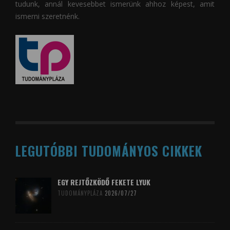
tudunk, annál kevesebbet ismerünk ahhoz képest, amit
ismerni szeretnénk.
LEGUTÓBBI TUDOMÁNYOS CIKKEK
EGY REJTŐZKÖDŐ FEKETE LYUK
TUDOMÁNYPLÁZA
2026/07/27