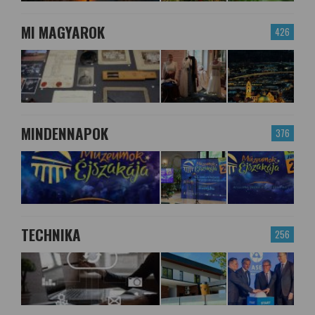
MI MAGYAROK
426
MINDENNAPOK
376
TECHNIKA
256