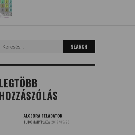
Search
for:
LEGTÖBB
HOZZÁSZÓLÁS
ALGEBRA FELADATOK
TUDOMÁNYPLÁZA
2017/05/23