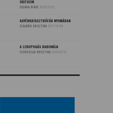
OXITOCIN
CSONKA BENCE
2020/12/12
AGYÉRKATASZTRÓFÁK NYOMÁBAN
SZALMÁSI KRISZTINA
2017/10/08
A LEKOPOGÁS BABONÁJA
SZOBOSZLAI KRISZTINA
2018/03/15