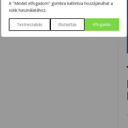
A "Mindet elfogadom" gombra kattintva hozzájárulhat a
sütik használatához.
Testreszabás
Elutasítás
Elfogadás