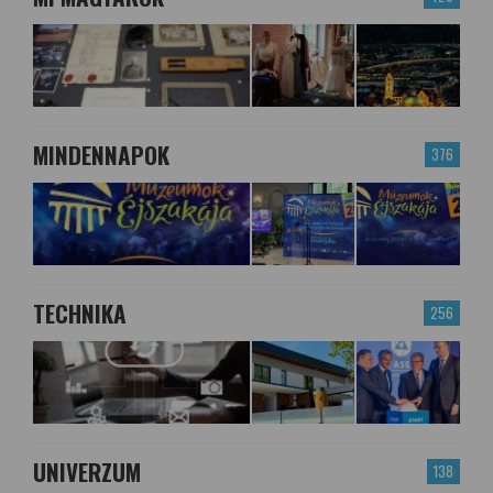
MINDENNAPOK
376
TECHNIKA
256
UNIVERZUM
138