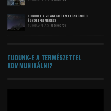
TUDOMÁNYPLÁZA
2026/07/26
ELINDULT A VILÁGEGYETEM LEGNAGYOBB
ÉGBOLTFELMÉRÉSE
TUDOMÁNYPLÁZA
2026/07/25
TUDUNK-E A TERMÉSZETTEL
KOMMUNIKÁLNI?
Videólejátszó