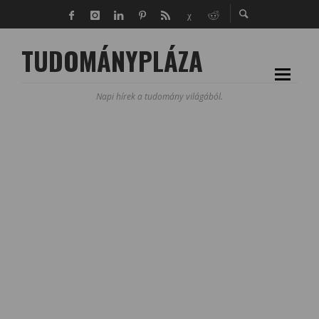
TUDOMÁNYPLÁZA
Napi hírek a tudomány világából.