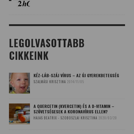
LEGOLVASOTTABB
CIKKEINK
KÉZ-LÁB-SZÁJ VÍRUS – AZ ÚJ GYEREKBETEGSÉG
SZALMÁSI KRISZTINA
2014/11/05
A QUERCETIN (KVERCETIN) ÉS A D-VITAMIN –
SZÖVETSÉGESEK A KORONAVÍRUS ELLEN?
HAJAS BEATRIX - SZOBOSZLAI KRISZTINA
2020/03/20