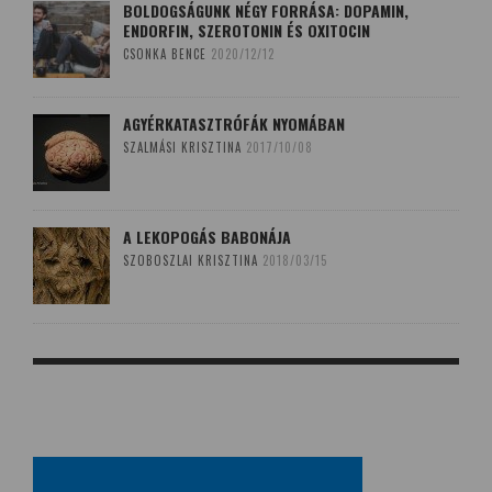
BOLDOGSÁGUNK NÉGY FORRÁSA: DOPAMIN,
ENDORFIN, SZEROTONIN ÉS OXITOCIN
CSONKA BENCE
2020/12/12
AGYÉRKATASZTRÓFÁK NYOMÁBAN
SZALMÁSI KRISZTINA
2017/10/08
A LEKOPOGÁS BABONÁJA
SZOBOSZLAI KRISZTINA
2018/03/15