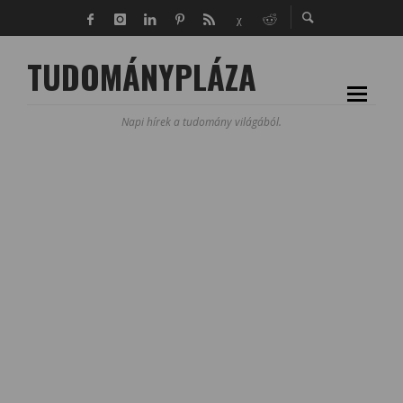
TUDOMÁNYPLÁZA
Napi hírek a tudomány világából.