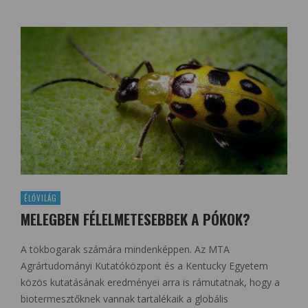
ÉLŐVILÁG
MELEGBEN FÉLELMETESEBBEK A PÓKOK?
A tökbogarak számára mindenképpen. Az MTA
Agrártudományi Kutatóközpont és a Kentucky Egyetem
közös kutatásának eredményei arra is rámutatnak, hogy a
biotermesztőknek vannak tartalékaik a globális