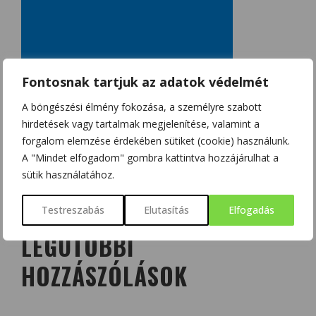
Fontosnak tartjuk az adatok védelmét
A böngészési élmény fokozása, a személyre szabott
hirdetések vagy tartalmak megjelenítése, valamint a
forgalom elemzése érdekében sütiket (cookie) használunk.
A "Mindet elfogadom" gombra kattintva hozzájárulhat a
sütik használatához.
Testreszabás
Elutasítás
Elfogadás
LEGUTÓBBI
HOZZÁSZÓLÁSOK