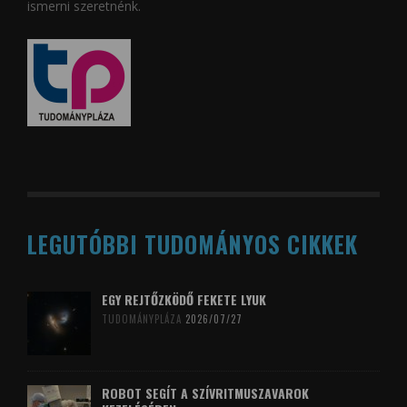
ismerni szeretnénk.
LEGUTÓBBI TUDOMÁNYOS CIKKEK
EGY REJTŐZKÖDŐ FEKETE LYUK
TUDOMÁNYPLÁZA
2026/07/27
ROBOT SEGÍT A SZÍVRITMUSZAVAROK