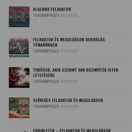
ALGEBRA FELADATOK
TUDOMÁNYPLÁZA
2017/05/23
FELADATOK ÉS MEGOLDÁSOK DERIVÁLÁS
TÉMAKÖRBEN
TUDOMÁNYPLÁZA
2017/05/07
TUDÓSOK, AKIK SZERINT VAN BIZONYÍTÉK ISTEN
LÉTEZÉSÉRE
TUDOMÁNYPLÁZA
2014/10/19
SZÖVEGES FELADATOK ÉS MEGOLDÁSOK
TUDOMÁNYPLÁZA
2019/04/09
EGYENLETEK – FELADATOK ÉS MEGOLDÁSOK