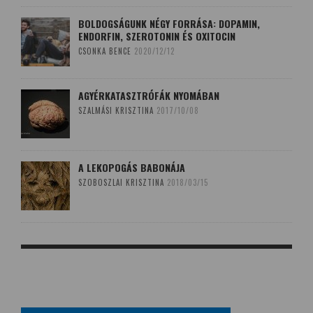
BOLDOGSÁGUNK NÉGY FORRÁSA: DOPAMIN,
ENDORFIN, SZEROTONIN ÉS OXITOCIN
CSONKA BENCE
2020/12/12
AGYÉRKATASZTRÓFÁK NYOMÁBAN
SZALMÁSI KRISZTINA
2017/10/08
A LEKOPOGÁS BABONÁJA
SZOBOSZLAI KRISZTINA
2018/03/15