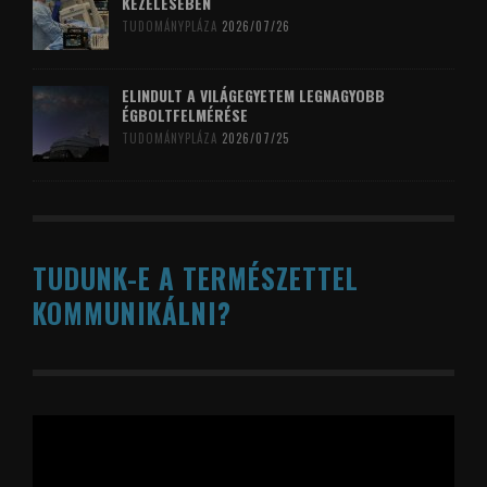
KEZELÉSÉBEN
TUDOMÁNYPLÁZA
2026/07/26
ELINDULT A VILÁGEGYETEM LEGNAGYOBB
ÉGBOLTFELMÉRÉSE
TUDOMÁNYPLÁZA
2026/07/25
TUDUNK-E A TERMÉSZETTEL
KOMMUNIKÁLNI?
Videólejátszó