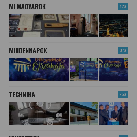
MI MAGYAROK
426
MINDENNAPOK
376
TECHNIKA
256