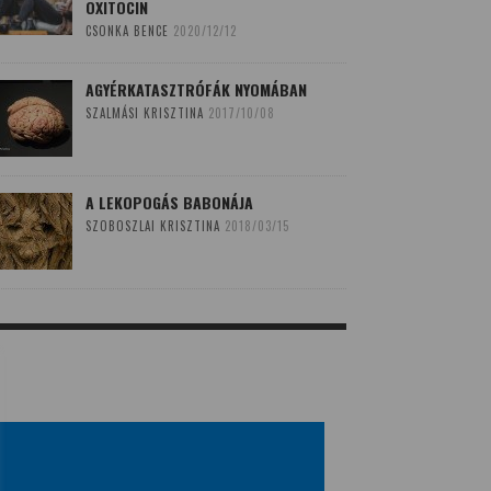
OXITOCIN
CSONKA BENCE
2020/12/12
AGYÉRKATASZTRÓFÁK NYOMÁBAN
SZALMÁSI KRISZTINA
2017/10/08
A LEKOPOGÁS BABONÁJA
SZOBOSZLAI KRISZTINA
2018/03/15