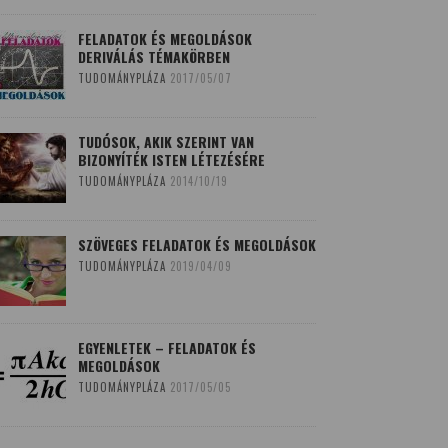
FELADATOK ÉS MEGOLDÁSOK
DERIVÁLÁS TÉMAKÖRBEN
TUDOMÁNYPLÁZA
2017/05/07
TUDÓSOK, AKIK SZERINT VAN
BIZONYÍTÉK ISTEN LÉTEZÉSÉRE
TUDOMÁNYPLÁZA
2014/10/19
SZÖVEGES FELADATOK ÉS MEGOLDÁSOK
TUDOMÁNYPLÁZA
2019/04/09
EGYENLETEK – FELADATOK ÉS
MEGOLDÁSOK
TUDOMÁNYPLÁZA
2017/05/05