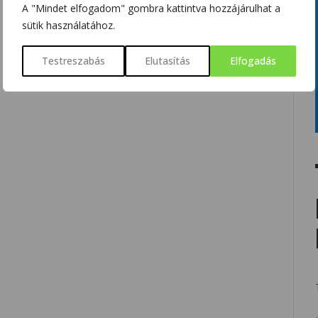
A "Mindet elfogadom" gombra kattintva hozzájárulhat a
sütik használatához.
Testreszabás
Elutasítás
Elfogadás