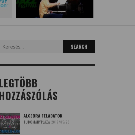
Search
for:
LEGTÖBB
HOZZÁSZÓLÁS
ALGEBRA FELADATOK
TUDOMÁNYPLÁZA
2017/05/23