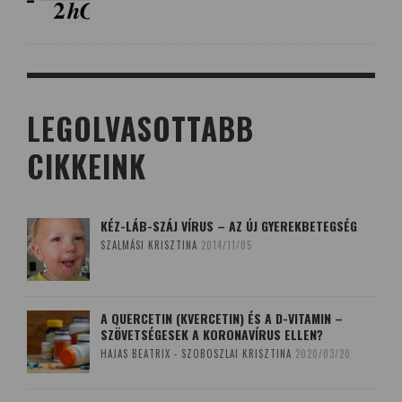
LEGOLVASOTTABB
CIKKEINK
KÉZ-LÁB-SZÁJ VÍRUS – AZ ÚJ GYEREKBETEGSÉG
SZALMÁSI KRISZTINA
2014/11/05
A QUERCETIN (KVERCETIN) ÉS A D-VITAMIN –
SZÖVETSÉGESEK A KORONAVÍRUS ELLEN?
HAJAS BEATRIX - SZOBOSZLAI KRISZTINA
2020/03/20