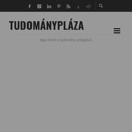
TUDOMÁNYPLÁZA
Napi hírek a tudomány világából.