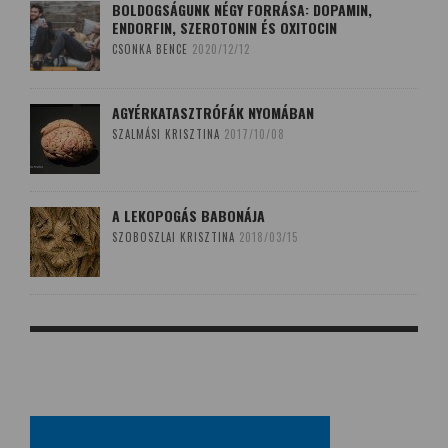
BOLDOGSÁGUNK NÉGY FORRÁSA: DOPAMIN,
ENDORFIN, SZEROTONIN ÉS OXITOCIN
CSONKA BENCE
2020/12/12
AGYÉRKATASZTRÓFÁK NYOMÁBAN
SZALMÁSI KRISZTINA
2017/10/08
A LEKOPOGÁS BABONÁJA
SZOBOSZLAI KRISZTINA
2018/03/15