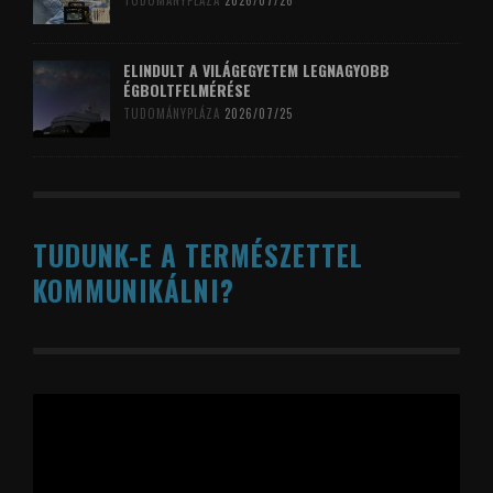
TUDOMÁNYPLÁZA
2026/07/26
ELINDULT A VILÁGEGYETEM LEGNAGYOBB
ÉGBOLTFELMÉRÉSE
TUDOMÁNYPLÁZA
2026/07/25
TUDUNK-E A TERMÉSZETTEL
KOMMUNIKÁLNI?
Videólejátszó