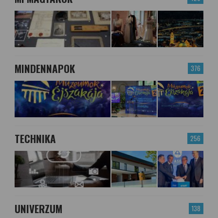
MINDENNAPOK
376
TECHNIKA
256
UNIVERZUM
138