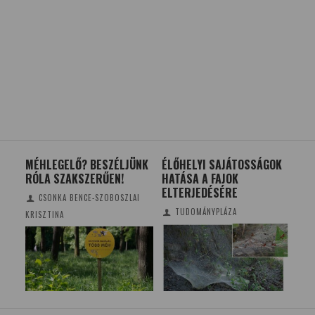
MÉHLEGELŐ? BESZÉLJÜNK
ÉLŐHELYI SAJÁTOSSÁGOK
TEM
RÓLA SZAKSZERŰEN!
HATÁSA A FAJOK
EAS
ELTERJEDÉSÉRE
JE
CSONKA BENCE-SZOBOSZLAI
TUDOMÁNYPLÁZA
KRISZTINA