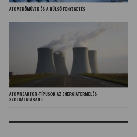
ATOMERŐMŰVEK ÉS A KÜLSŐ FENYEGETÉS
ATOMREAKTOR-TÍPUSOK AZ ENERGIATERMELÉS
SZOLGÁLATÁBAN I.