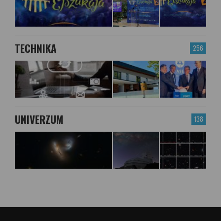
TECHNIKA
256
UNIVERZUM
138