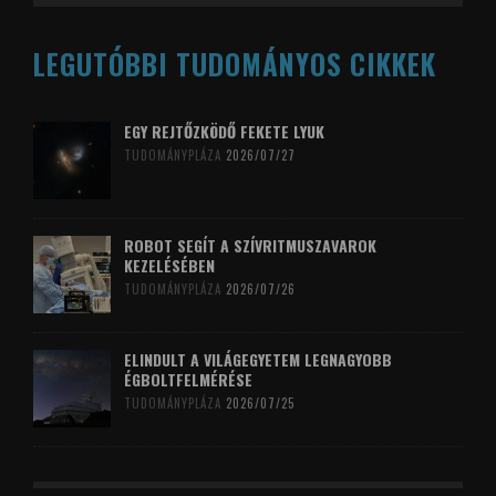
LEGUTÓBBI TUDOMÁNYOS CIKKEK
EGY REJTŐZKÖDŐ FEKETE LYUK
TUDOMÁNYPLÁZA
2026/07/27
ROBOT SEGÍT A SZÍVRITMUSZAVAROK
KEZELÉSÉBEN
TUDOMÁNYPLÁZA
2026/07/26
ELINDULT A VILÁGEGYETEM LEGNAGYOBB
ÉGBOLTFELMÉRÉSE
TUDOMÁNYPLÁZA
2026/07/25