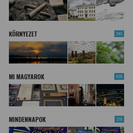
KÖRNYEZET
245
MI MAGYAROK
426
MINDENNAPOK
376