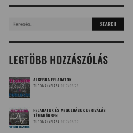
Search
for:
LEGTÖBB HOZZÁSZÓLÁS
ALGEBRA FELADATOK
TUDOMÁNYPLÁZA
2017/05/23
FELADATOK ÉS MEGOLDÁSOK DERIVÁLÁS
TÉMAKÖRBEN
TUDOMÁNYPLÁZA
2017/05/07