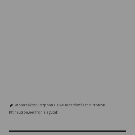
atomreaktor
Központi Fizikai Kutatóintézet
Mirrotron
Kft
neutron
neutron alagutak