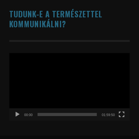
TUDUNK-E A TERMÉSZETTEL
KOMMUNIKÁLNI?
Videólejátszó
00:00
01:59:50