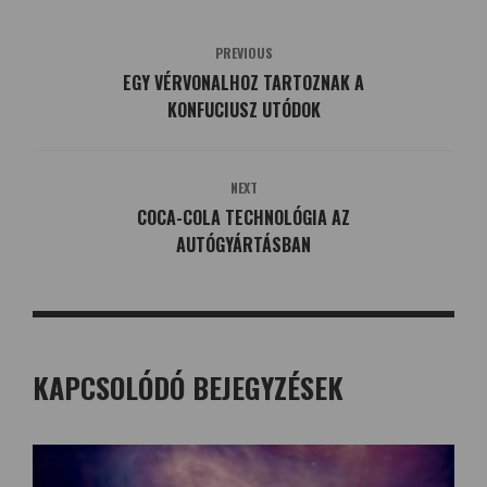
PREVIOUS
EGY VÉRVONALHOZ TARTOZNAK A
KONFUCIUSZ UTÓDOK
NEXT
COCA-COLA TECHNOLÓGIA AZ
AUTÓGYÁRTÁSBAN
KAPCSOLÓDÓ BEJEGYZÉSEK