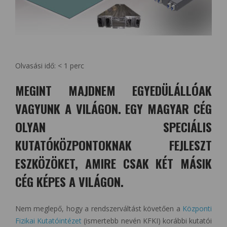
Olvasási idő:
< 1
perc
MEGINT MAJDNEM EGYEDÜLÁLLÓAK
VAGYUNK A VILÁGON. EGY MAGYAR CÉG
OLYAN SPECIÁLIS
KUTATÓKÖZPONTOKNAK FEJLESZT
ESZKÖZÖKET, AMIRE CSAK KÉT MÁSIK
CÉG KÉPES A VILÁGON.
Nem meglepő, hogy a rendszerváltást követően a
Központi
Fizikai Kutatóintézet
(ismertebb nevén KFKI) korábbi kutatói