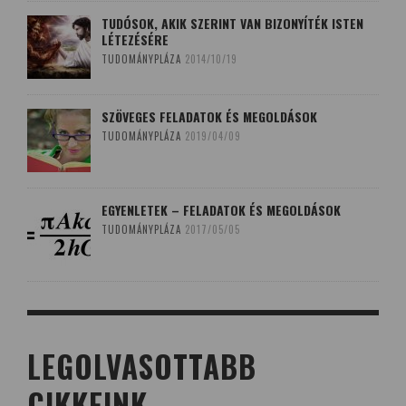
TUDÓSOK, AKIK SZERINT VAN BIZONYÍTÉK ISTEN
LÉTEZÉSÉRE
TUDOMÁNYPLÁZA
2014/10/19
SZÖVEGES FELADATOK ÉS MEGOLDÁSOK
TUDOMÁNYPLÁZA
2019/04/09
EGYENLETEK – FELADATOK ÉS MEGOLDÁSOK
TUDOMÁNYPLÁZA
2017/05/05
LEGOLVASOTTABB
CIKKEINK