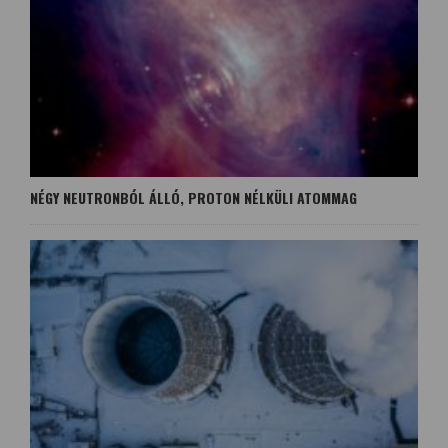
NÉGY NEUTRONBÓL ÁLLÓ, PROTON NÉLKÜLI ATOMMAG