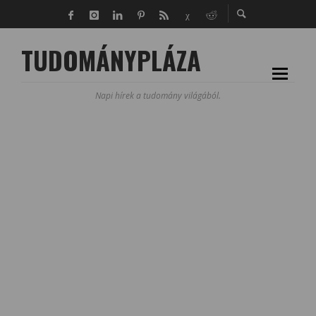
TUDOMÁNYPLÁZA
Napi hírek a tudomány világából.