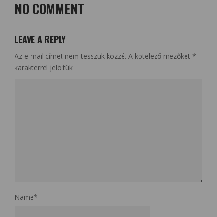
NO COMMENT
LEAVE A REPLY
Az e-mail címet nem tesszük közzé.
A kötelező mezőket
*
karakterrel jelöltük
Name
*