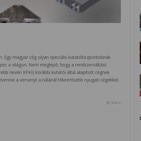
n. Egy magyar cég olyan speciális kutatóközpontoknak
épes a világon. Nem meglepő, hogy a rendszerváltást
ebb nevén KFKI) korábbi kutatói által alapított cégnek
elvennie a versenyt a nálánál tőkeerősebb nyugati cégekkel.
Share