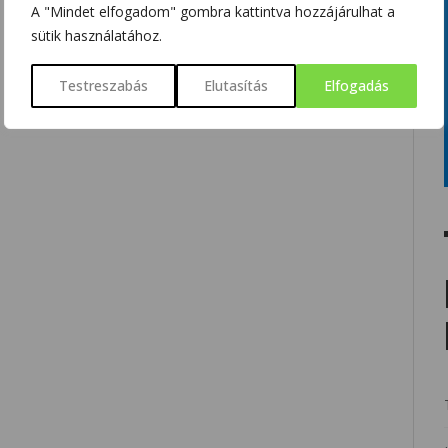
A "Mindet elfogadom" gombra kattintva hozzájárulhat a
sütik használatához.
Testreszabás
Elutasítás
Elfogadás