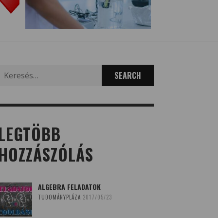
Search
for:
LEGTÖBB
HOZZÁSZÓLÁS
ALGEBRA FELADATOK
TUDOMÁNYPLÁZA
2017/05/23