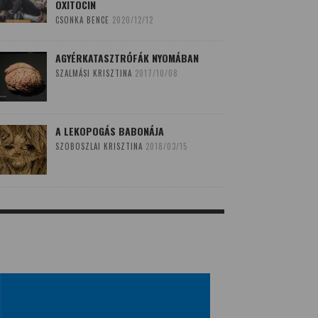
OXITOCIN
CSONKA BENCE
2020/12/12
AGYÉRKATASZTRÓFÁK NYOMÁBAN
SZALMÁSI KRISZTINA
2017/10/08
A LEKOPOGÁS BABONÁJA
SZOBOSZLAI KRISZTINA
2018/03/15