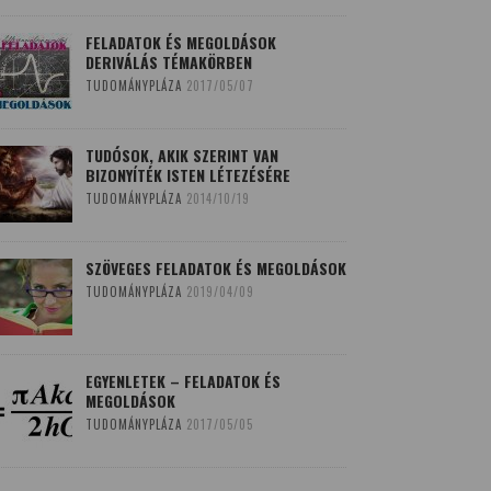
FELADATOK ÉS MEGOLDÁSOK
DERIVÁLÁS TÉMAKÖRBEN
TUDOMÁNYPLÁZA
2017/05/07
TUDÓSOK, AKIK SZERINT VAN
BIZONYÍTÉK ISTEN LÉTEZÉSÉRE
TUDOMÁNYPLÁZA
2014/10/19
SZÖVEGES FELADATOK ÉS MEGOLDÁSOK
TUDOMÁNYPLÁZA
2019/04/09
EGYENLETEK – FELADATOK ÉS
MEGOLDÁSOK
TUDOMÁNYPLÁZA
2017/05/05