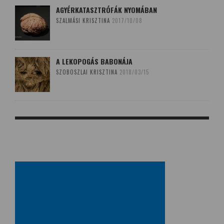
AGYÉRKATASZTRÓFÁK NYOMÁBAN
SZALMÁSI KRISZTINA
2017/10/08
A LEKOPOGÁS BABONÁJA
SZOBOSZLAI KRISZTINA
2018/03/15