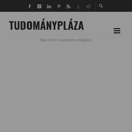
TUDOMÁNYPLÁZA
Napi hírek a tudomány világából.