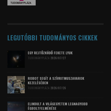
LEGUTÓBBI TUDOMÁNYOS CIKKEK
EGY REJTŐZKÖDŐ FEKETE LYUK
TUDOMÁNYPLÁZA
2026/07/27
ROBOT SEGÍT A SZÍVRITMUSZAVAROK
KEZELÉSÉBEN
TUDOMÁNYPLÁZA
2026/07/26
ELINDULT A VILÁGEGYETEM LEGNAGYOBB
ÉGBOLTFELMÉRÉSE