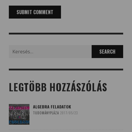
Search
for:
LEGTÖBB HOZZÁSZÓLÁS
ALGEBRA FELADATOK
TUDOMÁNYPLÁZA
2017/05/23