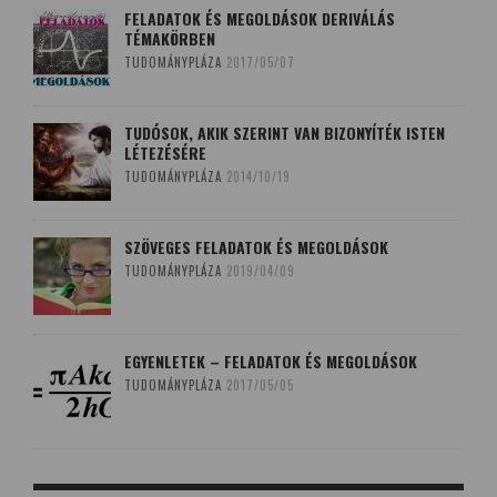
FELADATOK ÉS MEGOLDÁSOK DERIVÁLÁS
TÉMAKÖRBEN
TUDOMÁNYPLÁZA
2017/05/07
TUDÓSOK, AKIK SZERINT VAN BIZONYÍTÉK ISTEN
LÉTEZÉSÉRE
TUDOMÁNYPLÁZA
2014/10/19
SZÖVEGES FELADATOK ÉS MEGOLDÁSOK
TUDOMÁNYPLÁZA
2019/04/09
EGYENLETEK – FELADATOK ÉS MEGOLDÁSOK
TUDOMÁNYPLÁZA
2017/05/05