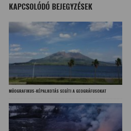
KAPCSOLÓDÓ BEJEGYZÉSEK
MÜOGRAFIKUS-KÉPALKOTÁS SEGÍTI A GEOGRÁFUSOKAT