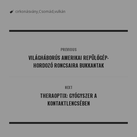
cirkonásvány
Csomád
vulkán
PREVIOUS
VILÁGHÁBORÚS AMERIKAI REPÜLŐGÉP-
HORDOZÓ RONCSAIRA BUKKANTAK
NEXT
THERAOPTIX: GYÓGYSZER A
KONTAKTLENCSÉBEN