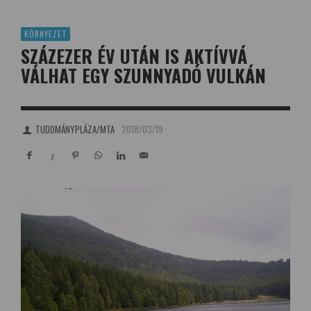
KÖRNYEZET
SZÁZEZER ÉV UTÁN IS AKTÍVVÁ
VÁLHAT EGY SZUNNYADÓ VULKÁN
TUDOMÁNYPLÁZA/MTA
2018/03/19