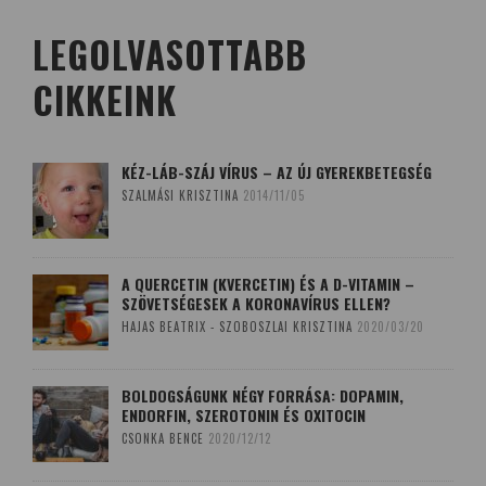
LEGOLVASOTTABB
CIKKEINK
KÉZ-LÁB-SZÁJ VÍRUS – AZ ÚJ GYEREKBETEGSÉG
SZALMÁSI KRISZTINA
2014/11/05
A QUERCETIN (KVERCETIN) ÉS A D-VITAMIN –
SZÖVETSÉGESEK A KORONAVÍRUS ELLEN?
HAJAS BEATRIX - SZOBOSZLAI KRISZTINA
2020/03/20
BOLDOGSÁGUNK NÉGY FORRÁSA: DOPAMIN,
ENDORFIN, SZEROTONIN ÉS OXITOCIN
CSONKA BENCE
2020/12/12