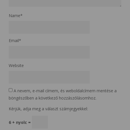
Name
*
Email
*
Website
A nevem, e-mail címem, és weboldalcímem mentése a
böngészőben a következő hozzászólásomhoz.
Kérjük, adja meg a választ számjegyekkel:
6 + nyolc =