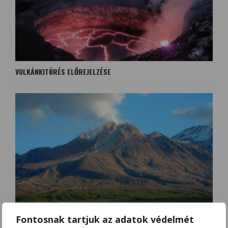
VULKÁNKITÖRÉS ELŐREJELZÉSE
A SIVELUCS VULKÁN ÚJRA AKTÍV
Fontosnak tartjuk az adatok védelmét