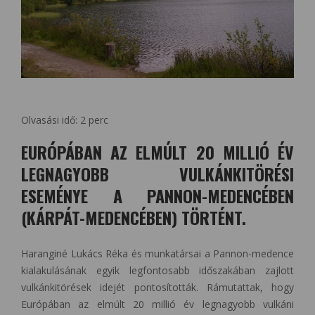
Olvasási idő:
2
perc
EURÓPÁBAN AZ ELMÚLT 20 MILLIÓ ÉV
LEGNAGYOBB VULKÁNKITÖRÉSI
ESEMÉNYE A PANNON-MEDENCÉBEN
(KÁRPÁT-MEDENCÉBEN) TÖRTÉNT.
Haranginé Lukács Réka és munkatársai a Pannon-medence
kialakulásának egyik legfontosabb időszakában zajlott
vulkánkitörések idejét pontosították. Rámutattak, hogy
Európában az elmúlt 20 millió év legnagyobb vulkáni