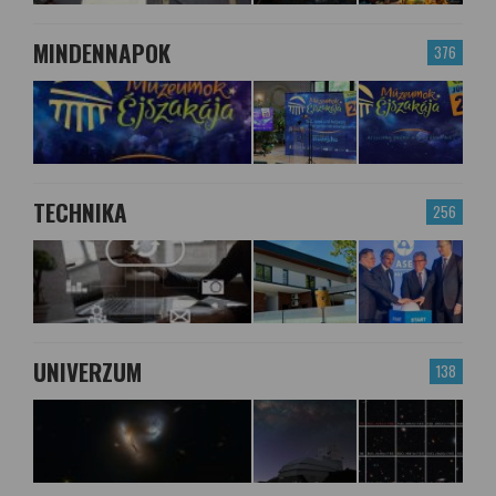
MINDENNAPOK
376
TECHNIKA
256
UNIVERZUM
138