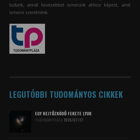
tudunk, annál kevesebbet ismerünk ahhoz képest, amit
ismerni szeretnénk.
LEGUTÓBBI TUDOMÁNYOS CIKKEK
EGY REJTŐZKÖDŐ FEKETE LYUK
TUDOMÁNYPLÁZA
2026/07/27