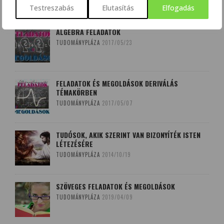
Testreszabás
Elutasítás
Elfogadás
ALGEBRA FELADATOK
TUDOMÁNYPLÁZA
2017/05/23
FELADATOK ÉS MEGOLDÁSOK DERIVÁLÁS
TÉMAKÖRBEN
TUDOMÁNYPLÁZA
2017/05/07
TUDÓSOK, AKIK SZERINT VAN BIZONYÍTÉK ISTEN
LÉTEZÉSÉRE
TUDOMÁNYPLÁZA
2014/10/19
SZÖVEGES FELADATOK ÉS MEGOLDÁSOK
TUDOMÁNYPLÁZA
2019/04/09