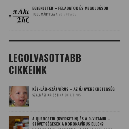
EGYENLETEK – FELADATOK ÉS MEGOLDÁSOK
TUDOMÁNYPLÁZA
2017/05/05
LEGOLVASOTTABB
CIKKEINK
KÉZ-LÁB-SZÁJ VÍRUS – AZ ÚJ GYEREKBETEGSÉG
SZALMÁSI KRISZTINA
2014/11/05
A QUERCETIN (KVERCETIN) ÉS A D-VITAMIN –
SZÖVETSÉGESEK A KORONAVÍRUS ELLEN?