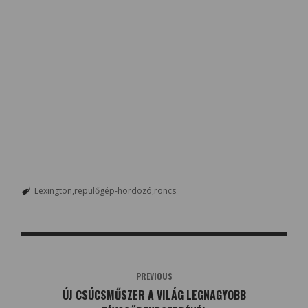
Lexington
repülőgép-hordozó
roncs
PREVIOUS
ÚJ CSÚCSMŰSZER A VILÁG LEGNAGYOBB