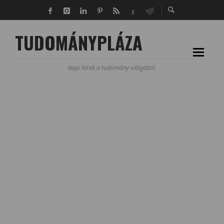
TUDOMÁNYPLÁZA
Napi hírek a tudomány világából.