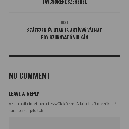
TÁVCSŐRENDSZERÉNÉL
NEXT
SZÁZEZER ÉV UTÁN IS AKTÍVVÁ VÁLHAT
EGY SZUNNYADÓ VULKÁN
NO COMMENT
LEAVE A REPLY
Az e-mail címet nem tesszük közzé.
A kötelező mezőket
*
karakterrel jelöltük