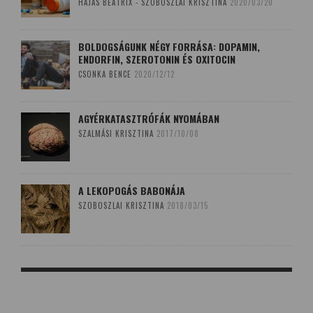
HAJAS BEATRIX - SZOBOSZLAI KRISZTINA
2020/03/20
BOLDOGSÁGUNK NÉGY FORRÁSA: DOPAMIN,
ENDORFIN, SZEROTONIN ÉS OXITOCIN
CSONKA BENCE
2020/12/12
AGYÉRKATASZTRÓFÁK NYOMÁBAN
SZALMÁSI KRISZTINA
2017/10/08
A LEKOPOGÁS BABONÁJA
SZOBOSZLAI KRISZTINA
2018/03/15