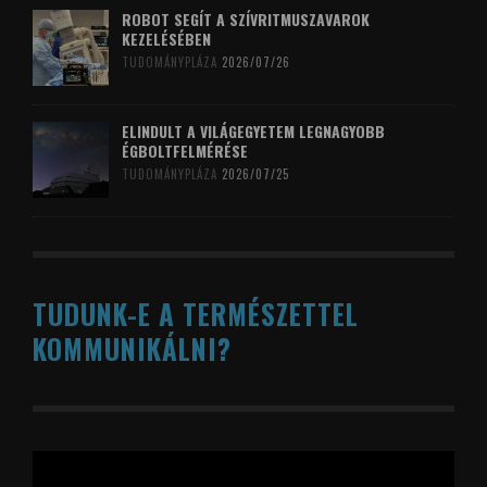
ROBOT SEGÍT A SZÍVRITMUSZAVAROK
KEZELÉSÉBEN
TUDOMÁNYPLÁZA
2026/07/26
ELINDULT A VILÁGEGYETEM LEGNAGYOBB
ÉGBOLTFELMÉRÉSE
TUDOMÁNYPLÁZA
2026/07/25
TUDUNK-E A TERMÉSZETTEL
KOMMUNIKÁLNI?
Videólejátszó