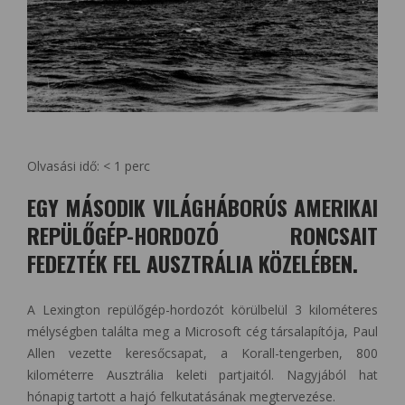
Olvasási idő:
< 1
perc
EGY MÁSODIK VILÁGHÁBORÚS AMERIKAI
REPÜLŐGÉP-HORDOZÓ RONCSAIT
FEDEZTÉK FEL AUSZTRÁLIA KÖZELÉBEN.
A Lexington repülőgép-hordozót körülbelül 3 kilométeres
mélységben találta meg a Microsoft cég társalapítója, Paul
Allen vezette keresőcsapat, a Korall-tengerben, 800
kilométerre Ausztrália keleti partjaitól. Nagyjából hat
hónapig tartott a hajó felkutatásának megtervezése.