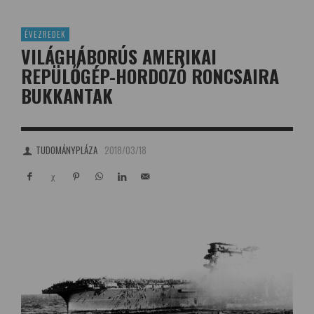
ÉVEZREDEK
VILÁGHÁBORÚS AMERIKAI
REPÜLŐGÉP-HORDOZÓ RONCSAIRA
BUKKANTAK
TUDOMÁNYPLÁZA
2018/03/18