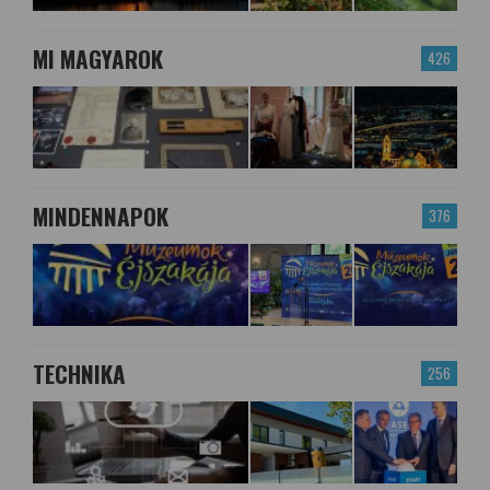
MI MAGYAROK
426
MINDENNAPOK
376
TECHNIKA
256