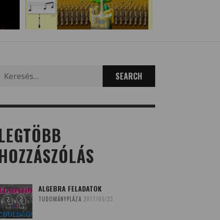
Search
for:
LEGTÖBB
HOZZÁSZÓLÁS
ALGEBRA FELADATOK
TUDOMÁNYPLÁZA
2017/05/23