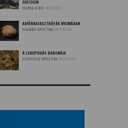
OXITOCIN
CSONKA BENCE
2020/12/12
AGYÉRKATASZTRÓFÁK NYOMÁBAN
SZALMÁSI KRISZTINA
2017/10/08
A LEKOPOGÁS BABONÁJA
SZOBOSZLAI KRISZTINA
2018/03/15