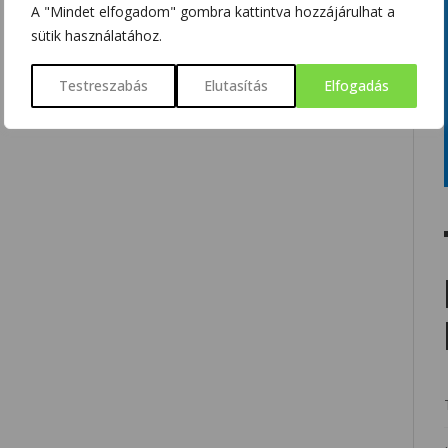
A "Mindet elfogadom" gombra kattintva hozzájárulhat a
sütik használatához.
Testreszabás
Elutasítás
Elfogadás