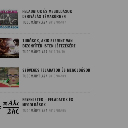
FELADATOK ÉS MEGOLDÁSOK
DERIVÁLÁS TÉMAKÖRBEN
TUDOMÁNYPLÁZA
2017/05/07
TUDÓSOK, AKIK SZERINT VAN
BIZONYÍTÉK ISTEN LÉTEZÉSÉRE
TUDOMÁNYPLÁZA
2014/10/19
SZÖVEGES FELADATOK ÉS MEGOLDÁSOK
TUDOMÁNYPLÁZA
2019/04/09
EGYENLETEK – FELADATOK ÉS
MEGOLDÁSOK
TUDOMÁNYPLÁZA
2017/05/05