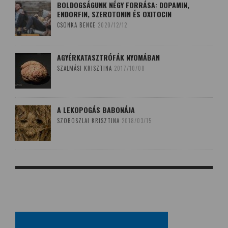
BOLDOGSÁGUNK NÉGY FORRÁSA: DOPAMIN,
ENDORFIN, SZEROTONIN ÉS OXITOCIN
CSONKA BENCE
2020/12/12
AGYÉRKATASZTRÓFÁK NYOMÁBAN
SZALMÁSI KRISZTINA
2017/10/08
A LEKOPOGÁS BABONÁJA
SZOBOSZLAI KRISZTINA
2018/03/15