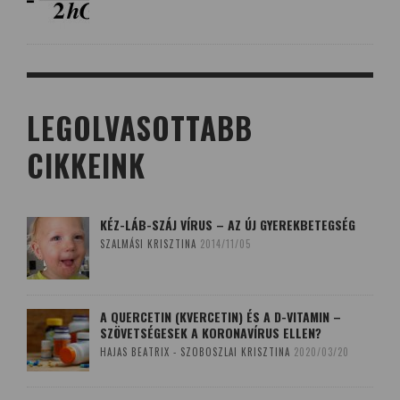
LEGOLVASOTTABB
CIKKEINK
KÉZ-LÁB-SZÁJ VÍRUS – AZ ÚJ GYEREKBETEGSÉG
SZALMÁSI KRISZTINA
2014/11/05
A QUERCETIN (KVERCETIN) ÉS A D-VITAMIN –
SZÖVETSÉGESEK A KORONAVÍRUS ELLEN?
HAJAS BEATRIX - SZOBOSZLAI KRISZTINA
2020/03/20