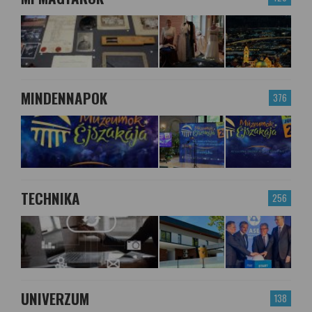
MINDENNAPOK
376
TECHNIKA
256
UNIVERZUM
138