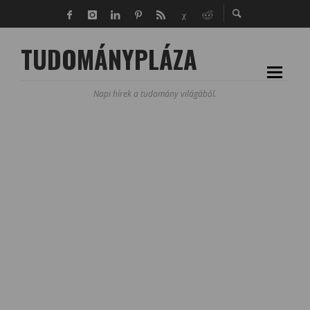
TUDOMÁNYPLÁZA
Napi hírek a tudomány világából.