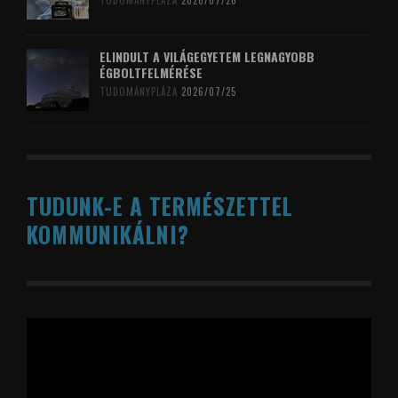
TUDOMÁNYPLÁZA
2026/07/26
ELINDULT A VILÁGEGYETEM LEGNAGYOBB
ÉGBOLTFELMÉRÉSE
TUDOMÁNYPLÁZA
2026/07/25
TUDUNK-E A TERMÉSZETTEL
KOMMUNIKÁLNI?
Videólejátszó