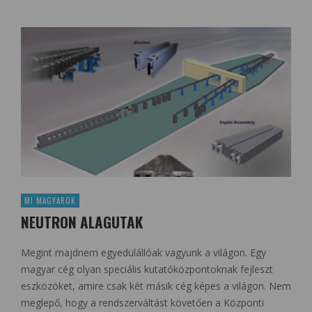
MI MAGYAROK
NEUTRON ALAGUTAK
Megint majdnem egyedülállóak vagyunk a világon. Egy
magyar cég olyan speciális kutatóközpontoknak fejleszt
eszközöket, amire csak két másik cég képes a világon. Nem
meglepő, hogy a rendszerváltást követően a Központi