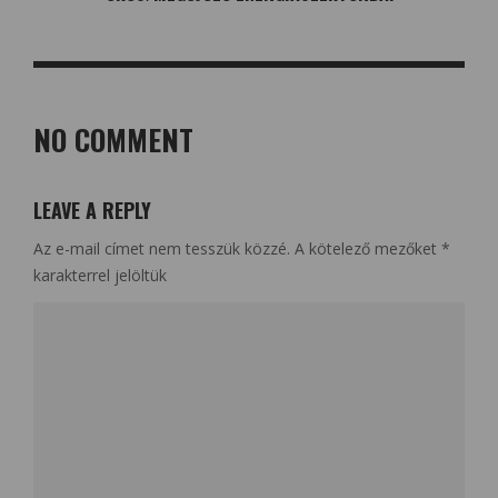
NO COMMENT
LEAVE A REPLY
Az e-mail címet nem tesszük közzé.
A kötelező mezőket
*
karakterrel jelöltük