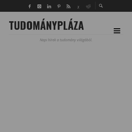
TUDOMÁNYPLÁZA
Napi hírek a tudomány világából.