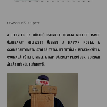
Olvasási idő:
< 1
perc
A JELENLEG 35 MŰKÖDŐ CSOMAGAUTOMATA MELLETT ISMÉT
ÚJABBAKAT HELYEZETT ÜZEMBE A MAGYAR POSTA. A
CSOMAGAUTOMATA SZOLGÁLTATÁS JELENTŐSEN MEGKÖNNYÍTI A
CSOMAGÁTVÉTELT, MIVEL A NAP BÁRMELY PERCÉBEN, SORBAN
ÁLLÁS NÉLKÜL ELÉRHETŐ.