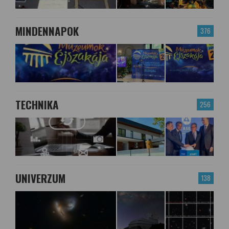
MINDENNAPOK
376
TECHNIKA
256
UNIVERZUM
138