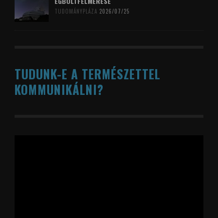
ÉGBOLTFELMÉRÉSE
TUDOMÁNYPLÁZA
2026/07/25
TUDUNK-E A TERMÉSZETTEL
KOMMUNIKÁLNI?
Videólejátszó