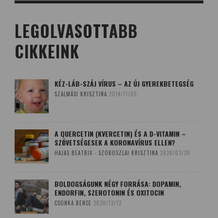
LEGOLVASOTTABB
CIKKEINK
KÉZ-LÁB-SZÁJ VÍRUS – AZ ÚJ GYEREKBETEGSÉG
SZALMÁSI KRISZTINA
2014/11/05
A QUERCETIN (KVERCETIN) ÉS A D-VITAMIN –
SZÖVETSÉGESEK A KORONAVÍRUS ELLEN?
HAJAS BEATRIX - SZOBOSZLAI KRISZTINA
2020/03/20
BOLDOGSÁGUNK NÉGY FORRÁSA: DOPAMIN,
ENDORFIN, SZEROTONIN ÉS OXITOCIN
CSONKA BENCE
2020/12/12