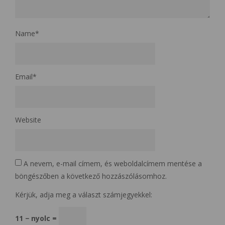
Name
*
Email
*
Website
A nevem, e-mail címem, és weboldalcímem mentése a
böngészőben a következő hozzászólásomhoz.
Kérjük, adja meg a választ számjegyekkel:
11 − nyolc =