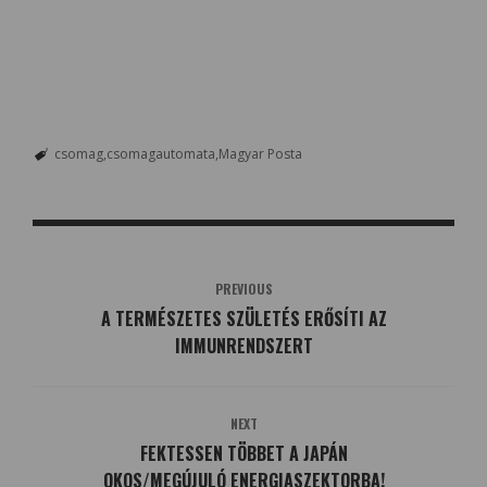
csomag
csomagautomata
Magyar Posta
PREVIOUS
A TERMÉSZETES SZÜLETÉS ERŐSÍTI AZ
IMMUNRENDSZERT
NEXT
FEKTESSEN TÖBBET A JAPÁN
OKOS/MEGÚJULÓ ENERGIASZEKTORBA!