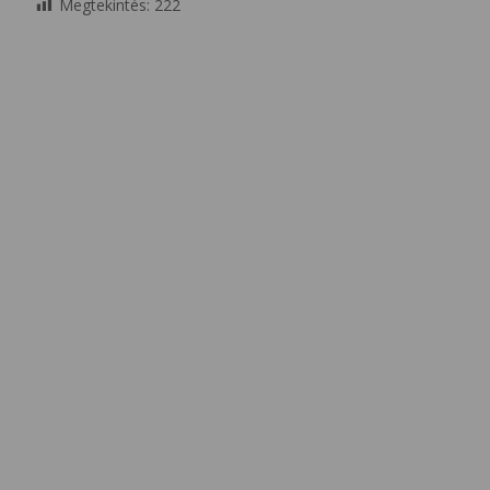
Megtekintés:
222