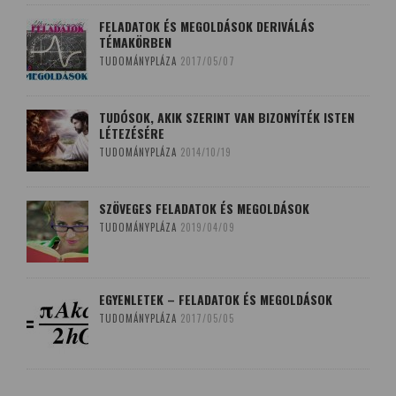
FELADATOK ÉS MEGOLDÁSOK DERIVÁLÁS
TÉMAKÖRBEN
TUDOMÁNYPLÁZA
2017/05/07
TUDÓSOK, AKIK SZERINT VAN BIZONYÍTÉK ISTEN
LÉTEZÉSÉRE
TUDOMÁNYPLÁZA
2014/10/19
SZÖVEGES FELADATOK ÉS MEGOLDÁSOK
TUDOMÁNYPLÁZA
2019/04/09
EGYENLETEK – FELADATOK ÉS MEGOLDÁSOK
TUDOMÁNYPLÁZA
2017/05/05