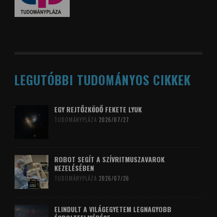
LEGUTÓBBI TUDOMÁNYOS CIKKEK
EGY REJTŐZKÖDŐ FEKETE LYUK
TUDOMÁNYPLÁZA
2026/07/27
ROBOT SEGÍT A SZÍVRITMUSZAVAROK
KEZELÉSÉBEN
TUDOMÁNYPLÁZA
2026/07/26
ELINDULT A VILÁGEGYETEM LEGNAGYOBB