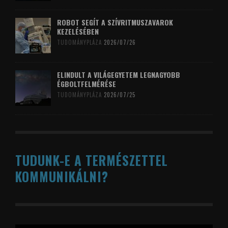
ROBOT SEGÍT A SZÍVRITMUSZAVAROK
KEZELÉSÉBEN
TUDOMÁNYPLÁZA
2026/07/26
ELINDULT A VILÁGEGYETEM LEGNAGYOBB
ÉGBOLTFELMÉRÉSE
TUDOMÁNYPLÁZA
2026/07/25
TUDUNK-E A TERMÉSZETTEL
KOMMUNIKÁLNI?