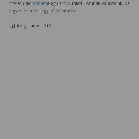
méretű dél-
szibériai
égő erdők miatt? Vannak válaszaink, de
legyen ez most egy költői kérdés.
Megtekintés:
219