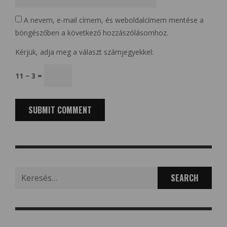
A nevem, e-mail címem, és weboldalcímem mentése a
böngészőben a következő hozzászólásomhoz.
Kérjük, adja meg a választ számjegyekkel:
11 − 3 =
Search
for: