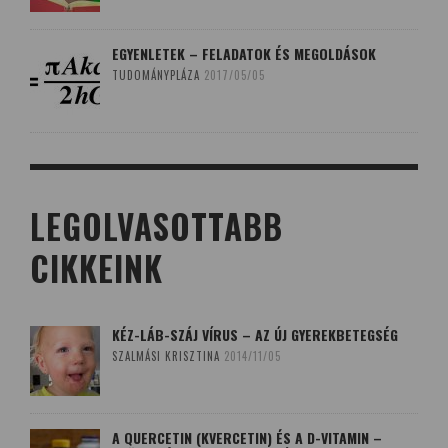
EGYENLETEK – FELADATOK ÉS MEGOLDÁSOK
TUDOMÁNYPLÁZA
2017/05/05
LEGOLVASOTTABB
CIKKEINK
KÉZ-LÁB-SZÁJ VÍRUS – AZ ÚJ GYEREKBETEGSÉG
SZALMÁSI KRISZTINA
2014/11/05
A QUERCETIN (KVERCETIN) ÉS A D-VITAMIN –