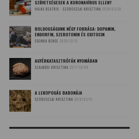
SZÖVETSÉGESEK A KORONAVÍRUS ELLEN?
HAJAS BEATRIX - SZOBOSZLAI KRISZTINA
2020/03/20
BOLDOGSÁGUNK NÉGY FORRÁSA: DOPAMIN,
ENDORFIN, SZEROTONIN ÉS OXITOCIN
CSONKA BENCE
2020/12/12
AGYÉRKATASZTRÓFÁK NYOMÁBAN
SZALMÁSI KRISZTINA
2017/10/08
A LEKOPOGÁS BABONÁJA
SZOBOSZLAI KRISZTINA
2018/03/15