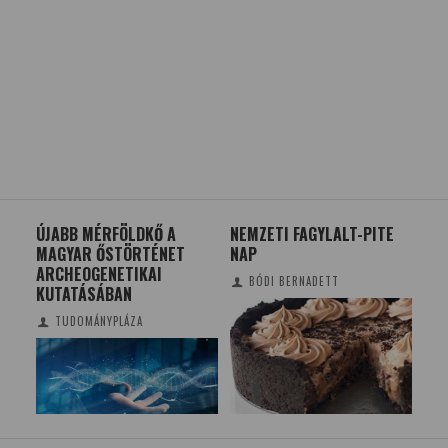
ÚJABB MÉRFÖLDKŐ A
NEMZETI FAGYLALT-PITE
20
MAGYAR ŐSTÖRTÉNET
NAP
FEL
ARCHEOGENETIKAI
BÓDI BERNADETT
KUTATÁSÁBAN
TUDOMÁNYPLÁZA