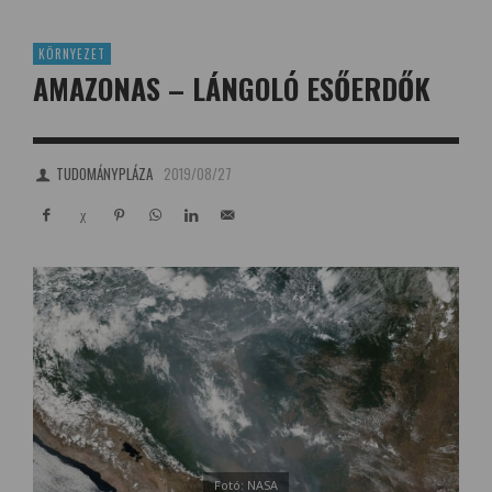
KÖRNYEZET
AMAZONAS – LÁNGOLÓ ESŐERDŐK
TUDOMÁNYPLÁZA
2019/08/27
Fotó: NASA