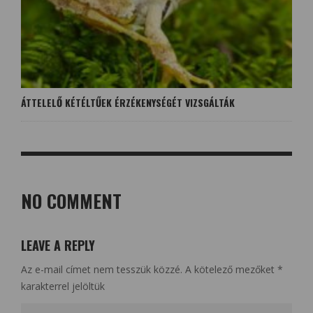
ÁTTELELŐ KÉTÉLTŰEK ÉRZÉKENYSÉGÉT VIZSGÁLTÁK
NO COMMENT
LEAVE A REPLY
Az e-mail címet nem tesszük közzé.
A kötelező mezőket
*
karakterrel jelöltük