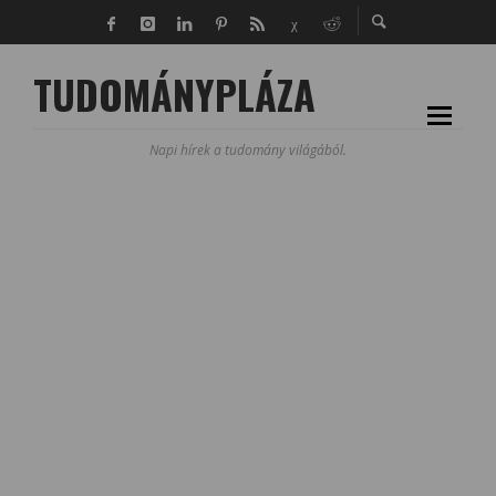
TUDOMÁNYPLÁZA
Napi hírek a tudomány világából.