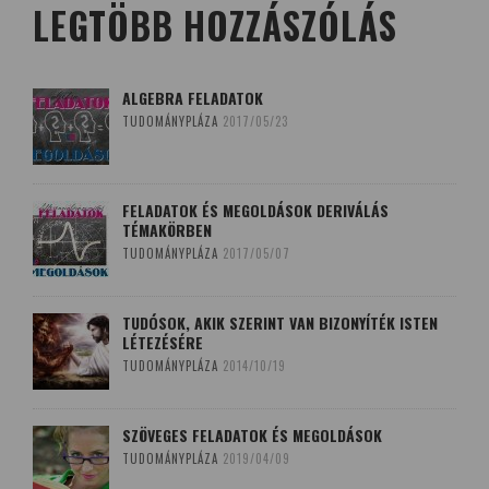
LEGTÖBB HOZZÁSZÓLÁS
ALGEBRA FELADATOK
TUDOMÁNYPLÁZA
2017/05/23
FELADATOK ÉS MEGOLDÁSOK DERIVÁLÁS
TÉMAKÖRBEN
TUDOMÁNYPLÁZA
2017/05/07
TUDÓSOK, AKIK SZERINT VAN BIZONYÍTÉK ISTEN
LÉTEZÉSÉRE
TUDOMÁNYPLÁZA
2014/10/19
SZÖVEGES FELADATOK ÉS MEGOLDÁSOK
TUDOMÁNYPLÁZA
2019/04/09