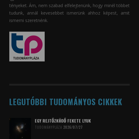
tényeket. Ám, nem szabad elfelejtenünk, hogy minél többet
tudunk, annál kevesebbet ismerünk ahhoz képest, amit
ismerni szeretnénk.
LEGUTÓBBI TUDOMÁNYOS CIKKEK
EGY REJTŐZKÖDŐ FEKETE LYUK
TUDOMÁNYPLÁZA
2026/07/27