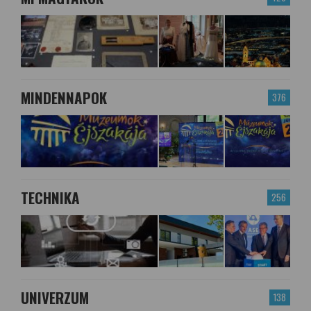
MINDENNAPOK
376
TECHNIKA
256
UNIVERZUM
138