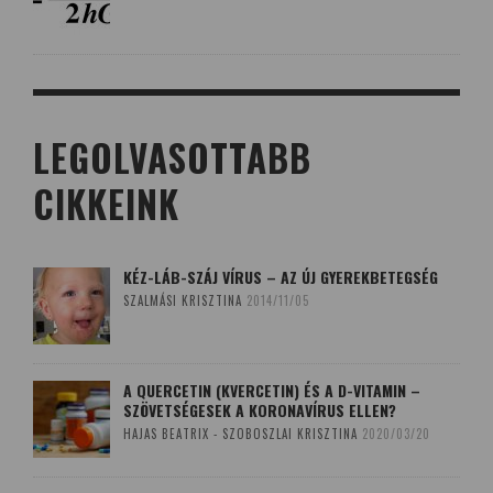
LEGOLVASOTTABB
CIKKEINK
KÉZ-LÁB-SZÁJ VÍRUS – AZ ÚJ GYEREKBETEGSÉG
SZALMÁSI KRISZTINA
2014/11/05
A QUERCETIN (KVERCETIN) ÉS A D-VITAMIN –
SZÖVETSÉGESEK A KORONAVÍRUS ELLEN?
HAJAS BEATRIX - SZOBOSZLAI KRISZTINA
2020/03/20