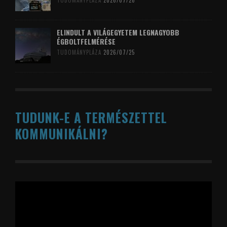
TUDOMÁNYPLÁZA
2026/07/26
ELINDULT A VILÁGEGYETEM LEGNAGYOBB
ÉGBOLTFELMÉRÉSE
TUDOMÁNYPLÁZA
2026/07/25
TUDUNK-E A TERMÉSZETTEL
KOMMUNIKÁLNI?
Videólejátszó