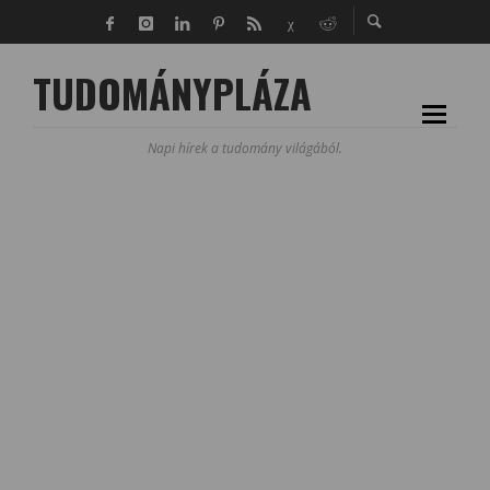
TUDOMÁNYPLÁZA
Napi hírek a tudomány világából.