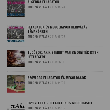
ALGEBRA FELADATOK
TUDOMÁNYPLÁZA
2017/05/23
FELADATOK ÉS MEGOLDÁSOK DERIVÁLÁS
TÉMAKÖRBEN
TUDOMÁNYPLÁZA
2017/05/07
TUDÓSOK, AKIK SZERINT VAN BIZONYÍTÉK ISTEN
LÉTEZÉSÉRE
TUDOMÁNYPLÁZA
2014/10/19
SZÖVEGES FELADATOK ÉS MEGOLDÁSOK
TUDOMÁNYPLÁZA
2019/04/09
EGYENLETEK – FELADATOK ÉS MEGOLDÁSOK
TUDOMÁNYPLÁZA
2017/05/05