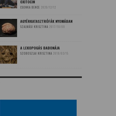
OXITOCIN
CSONKA BENCE
2020/12/12
AGYÉRKATASZTRÓFÁK NYOMÁBAN
SZALMÁSI KRISZTINA
2017/10/08
A LEKOPOGÁS BABONÁJA
SZOBOSZLAI KRISZTINA
2018/03/15