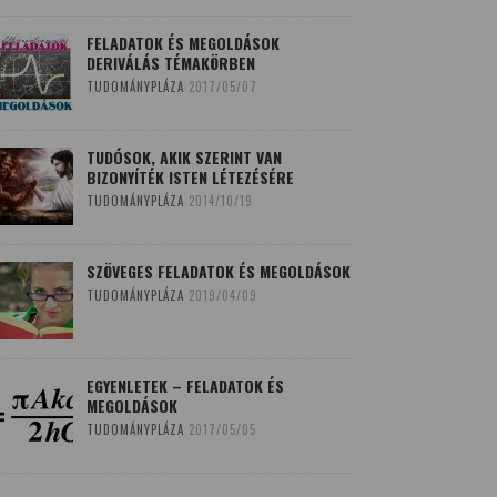
FELADATOK ÉS MEGOLDÁSOK
DERIVÁLÁS TÉMAKÖRBEN
TUDOMÁNYPLÁZA
2017/05/07
TUDÓSOK, AKIK SZERINT VAN
BIZONYÍTÉK ISTEN LÉTEZÉSÉRE
TUDOMÁNYPLÁZA
2014/10/19
SZÖVEGES FELADATOK ÉS MEGOLDÁSOK
TUDOMÁNYPLÁZA
2019/04/09
EGYENLETEK – FELADATOK ÉS
MEGOLDÁSOK
TUDOMÁNYPLÁZA
2017/05/05