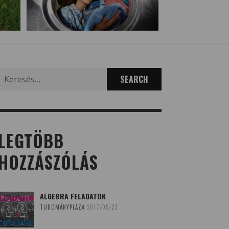
Search
for:
LEGTÖBB
HOZZÁSZÓLÁS
ALGEBRA FELADATOK
TUDOMÁNYPLÁZA
2017/05/23