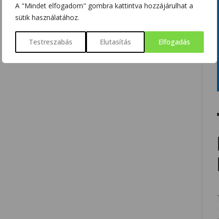
A "Mindet elfogadom" gombra kattintva hozzájárulhat a
sütik használatához.
Testreszabás
Elutasítás
Elfogadás