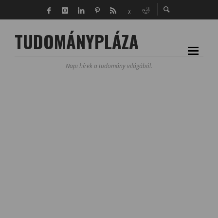
TUDOMÁNYPLÁZA
Napi hírek a tudomány világából.