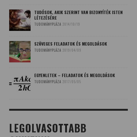
TUDÓSOK, AKIK SZERINT VAN BIZONYÍTÉK ISTEN
LÉTEZÉSÉRE
TUDOMÁNYPLÁZA
2014/10/19
SZÖVEGES FELADATOK ÉS MEGOLDÁSOK
TUDOMÁNYPLÁZA
2019/04/09
EGYENLETEK – FELADATOK ÉS MEGOLDÁSOK
TUDOMÁNYPLÁZA
2017/05/05
LEGOLVASOTTABB