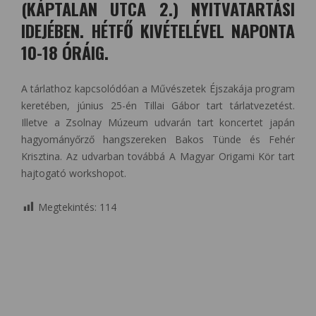
(KÁPTALAN UTCA 2.) NYITVATARTÁSI
IDEJÉBEN. HÉTFŐ KIVÉTELÉVEL NAPONTA
10-18 ÓRÁIG.
A tárlathoz kapcsolódóan a Művészetek Éjszakája program
keretében, június 25-én Tillai Gábor tart tárlatvezetést.
Illetve a Zsolnay Múzeum udvarán tart koncertet japán
hagyományőrző hangszereken Bakos Tünde és Fehér
Krisztina. Az udvarban továbbá A Magyar Origami Kör tart
hajtogató workshopot.
Megtekintés:
114