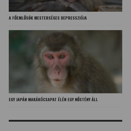
A FŐEMLŐSÖK MESTERSÉGES DEPRESSZIÓJA
EGY JAPÁN MAKÁKÓCSAPAT ÉLÉN EGY NŐSTÉNY ÁLL