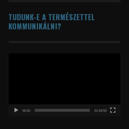
TUDUNK-E A TERMÉSZETTEL
KOMMUNIKÁLNI?
Videólejátszó
00:00
01:59:50