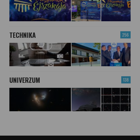
TECHNIKA
256
UNIVERZUM
138