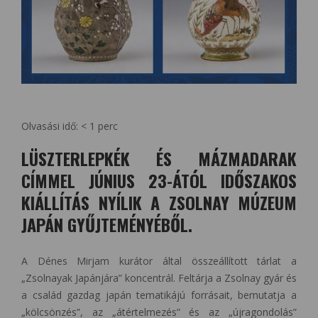
Olvasási idő:
< 1
perc
LÜSZTERLEPKÉK ÉS MÁZMADARAK
CÍMMEL JÚNIUS 23-ÁTÓL IDŐSZAKOS
KIÁLLÍTÁS NYÍLIK A ZSOLNAY MÚZEUM
JAPÁN GYŰJTEMÉNYÉBŐL.
A Dénes Mirjam kurátor által összeállított tárlat a
„Zsolnayak Japánjára” koncentrál. Feltárja a Zsolnay gyár és
a család gazdag japán tematikájú forrásait, bemutatja a
„kölcsönzés”, az „átértelmezés” és az „újragondolás”