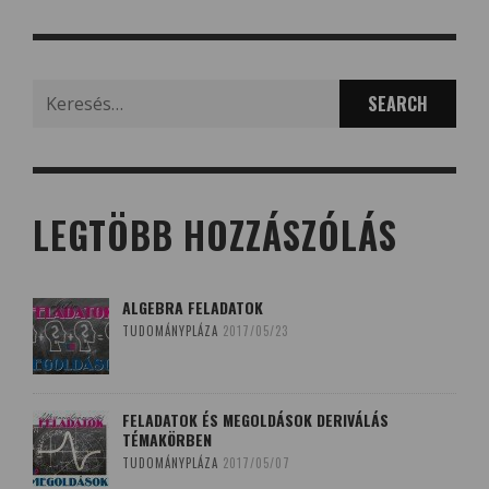
Search
for:
LEGTÖBB HOZZÁSZÓLÁS
ALGEBRA FELADATOK
TUDOMÁNYPLÁZA
2017/05/23
FELADATOK ÉS MEGOLDÁSOK DERIVÁLÁS
TÉMAKÖRBEN
TUDOMÁNYPLÁZA
2017/05/07