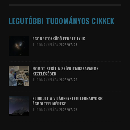
LEGUTÓBBI TUDOMÁNYOS CIKKEK
EGY REJTŐZKÖDŐ FEKETE LYUK
TUDOMÁNYPLÁZA
2026/07/27
ROBOT SEGÍT A SZÍVRITMUSZAVAROK
KEZELÉSÉBEN
TUDOMÁNYPLÁZA
2026/07/26
ELINDULT A VILÁGEGYETEM LEGNAGYOBB
ÉGBOLTFELMÉRÉSE
TUDOMÁNYPLÁZA
2026/07/25