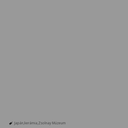
Japán
kerámia
Zsolnay Múzeum