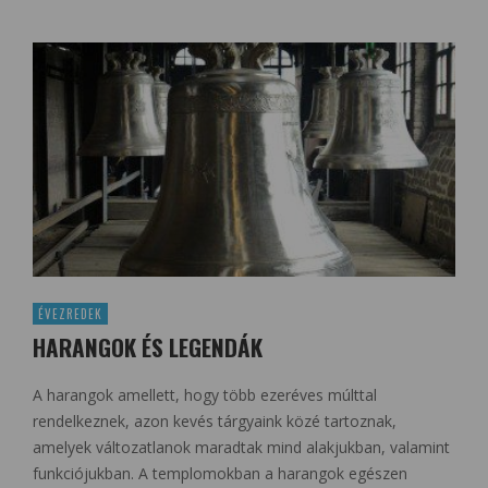
ÉVEZREDEK
HARANGOK ÉS LEGENDÁK
A harangok amellett, hogy több ezeréves múlttal
rendelkeznek, azon kevés tárgyaink közé tartoznak,
amelyek változatlanok maradtak mind alakjukban, valamint
funkciójukban. A templomokban a harangok egészen