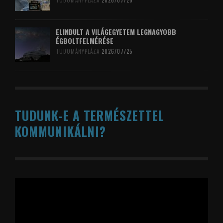
TUDOMÁNYPLÁZA
2026/07/26
ELINDULT A VILÁGEGYETEM LEGNAGYOBB
ÉGBOLTFELMÉRÉSE
TUDOMÁNYPLÁZA
2026/07/25
TUDUNK-E A TERMÉSZETTEL
KOMMUNIKÁLNI?
Videólejátszó