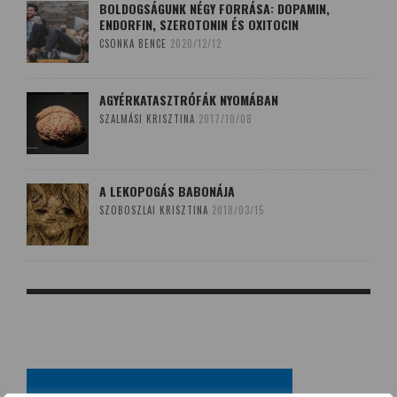
BOLDOGSÁGUNK NÉGY FORRÁSA: DOPAMIN,
ENDORFIN, SZEROTONIN ÉS OXITOCIN
CSONKA BENCE
2020/12/12
AGYÉRKATASZTRÓFÁK NYOMÁBAN
SZALMÁSI KRISZTINA
2017/10/08
A LEKOPOGÁS BABONÁJA
SZOBOSZLAI KRISZTINA
2018/03/15