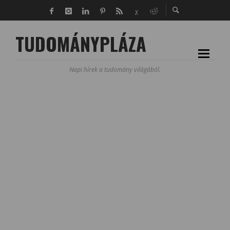
TUDOMÁNYPLÁZA
Napi hírek a tudomány világából.