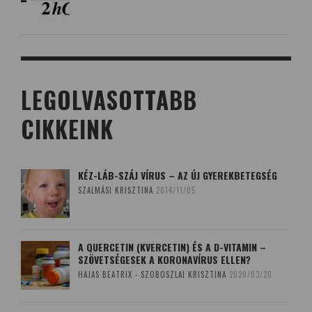
LEGOLVASOTTABB
CIKKEINK
KÉZ-LÁB-SZÁJ VÍRUS – AZ ÚJ GYEREKBETEGSÉG
SZALMÁSI KRISZTINA
2014/11/05
A QUERCETIN (KVERCETIN) ÉS A D-VITAMIN –
SZÖVETSÉGESEK A KORONAVÍRUS ELLEN?
HAJAS BEATRIX - SZOBOSZLAI KRISZTINA
2020/03/20