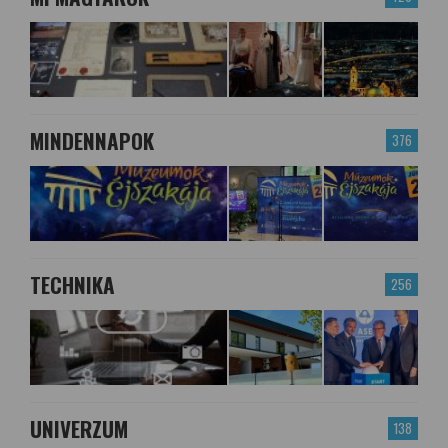
MINDENNAPOK
376
TECHNIKA
256
UNIVERZUM
138