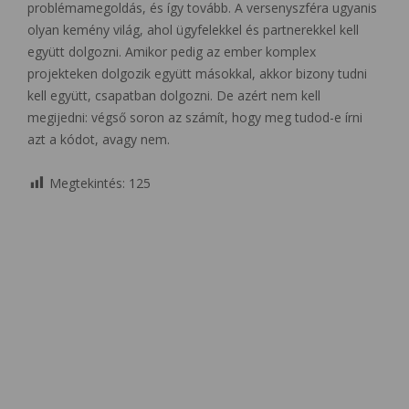
problémamegoldás, és így tovább. A versenyszféra ugyanis
olyan kemény világ, ahol ügyfelekkel és partnerekkel kell
együtt dolgozni. Amikor pedig az ember komplex
projekteken dolgozik együtt másokkal, akkor bizony tudni
kell együtt, csapatban dolgozni. De azért nem kell
megijedni: végső soron az számít, hogy meg tudod-e írni
azt a kódot, avagy nem.
Megtekintés:
125