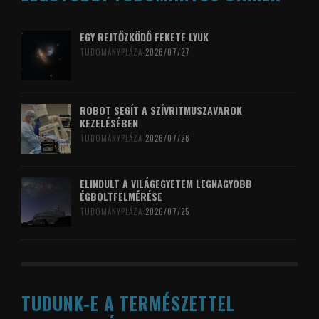
EGY REJTŐZKÖDŐ FEKETE LYUK
TUDOMÁNYPLÁZA
2026/07/27
ROBOT SEGÍT A SZÍVRITMUSZAVAROK
KEZELÉSÉBEN
TUDOMÁNYPLÁZA
2026/07/26
ELINDULT A VILÁGEGYETEM LEGNAGYOBB
ÉGBOLTFELMÉRÉSE
TUDOMÁNYPLÁZA
2026/07/25
TUDUNK-E A TERMÉSZETTEL