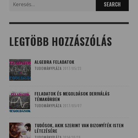
Search
for:
LEGTÖBB HOZZÁSZÓLÁS
ALGEBRA FELADATOK
TUDOMÁNYPLÁZA
2017/05/23
FELADATOK ÉS MEGOLDÁSOK DERIVÁLÁS
TÉMAKÖRBEN
TUDOMÁNYPLÁZA
2017/05/07
TUDÓSOK, AKIK SZERINT VAN BIZONYÍTÉK ISTEN
LÉTEZÉSÉRE
TUDOMÁNYPLÁZA
2014/10/19