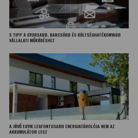
5 TIPP A GYORSABB, KARCSÚBB ÉS KÖLTSÉGHATÉKONYABB
VÁLLALATI MŰKÖDÉSHEZ
A JÖVŐ EGYIK LEGFONTOSABB ENERGIATÁROLÓJA NEM AZ
AKKUMULÁTOR LESZ