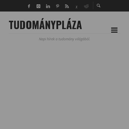
TUDOMÁNYPLÁZA
Napi hírek a tudomány világából.