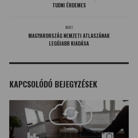
TUDNI ÉRDEMES
NEXT
MAGYARORSZÁG NEMZETI ATLASZÁNAK
LEGÚJABB KIADÁSA
KAPCSOLÓDÓ BEJEGYZÉSEK