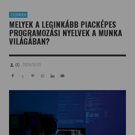
TECHNIKA
MELYEK A LEGINKÁBB PIACKÉPES
PROGRAMOZÁSI NYELVEK A MUNKA
VILÁGÁBAN?
(X)
2024/12/21