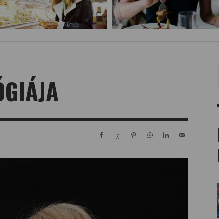
ÓGIÁJA