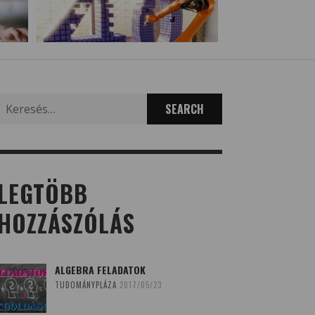
Search
for:
LEGTÖBB
HOZZÁSZÓLÁS
ALGEBRA FELADATOK
TUDOMÁNYPLÁZA
2017/05/23