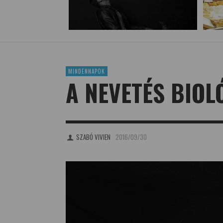
MINDENNAPOK
A NEVETÉS BIOL
SZABÓ VIVIEN
2016/09/30