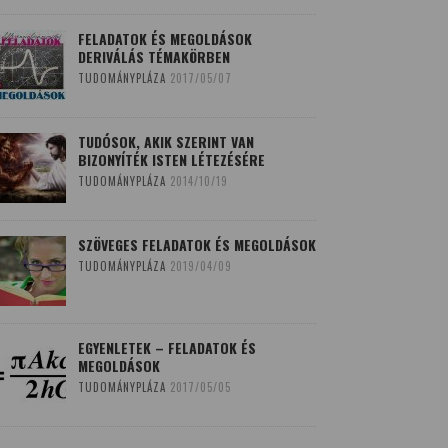
FELADATOK ÉS MEGOLDÁSOK
DERIVÁLÁS TÉMAKÖRBEN
TUDOMÁNYPLÁZA
2017/05/07
TUDÓSOK, AKIK SZERINT VAN
BIZONYÍTÉK ISTEN LÉTEZÉSÉRE
TUDOMÁNYPLÁZA
2014/10/19
SZÖVEGES FELADATOK ÉS MEGOLDÁSOK
TUDOMÁNYPLÁZA
2019/04/09
EGYENLETEK – FELADATOK ÉS
MEGOLDÁSOK
TUDOMÁNYPLÁZA
2017/05/05