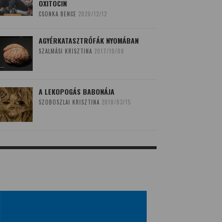
OXITOCIN
CSONKA BENCE
2020/12/12
AGYÉRKATASZTRÓFÁK NYOMÁBAN
SZALMÁSI KRISZTINA
2017/10/08
A LEKOPOGÁS BABONÁJA
SZOBOSZLAI KRISZTINA
2018/03/15