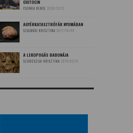
OXITOCIN
CSONKA BENCE
2020/12/12
AGYÉRKATASZTRÓFÁK NYOMÁBAN
SZALMÁSI KRISZTINA
2017/10/08
A LEKOPOGÁS BABONÁJA
SZOBOSZLAI KRISZTINA
2018/03/15