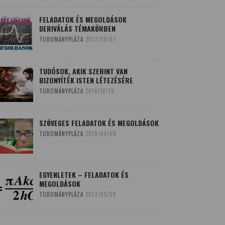
FELADATOK ÉS MEGOLDÁSOK
DERIVÁLÁS TÉMAKÖRBEN
TUDOMÁNYPLÁZA
2017/05/07
TUDÓSOK, AKIK SZERINT VAN
BIZONYÍTÉK ISTEN LÉTEZÉSÉRE
TUDOMÁNYPLÁZA
2014/10/19
SZÖVEGES FELADATOK ÉS MEGOLDÁSOK
TUDOMÁNYPLÁZA
2019/04/09
EGYENLETEK – FELADATOK ÉS
MEGOLDÁSOK
TUDOMÁNYPLÁZA
2017/05/05