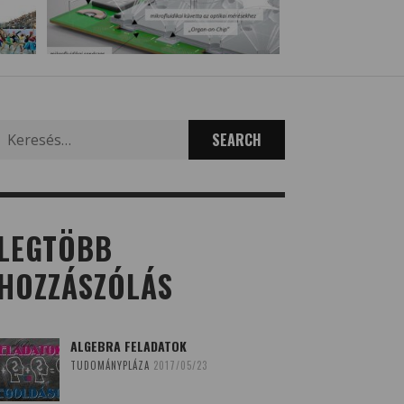
Search
for:
LEGTÖBB
HOZZÁSZÓLÁS
ALGEBRA FELADATOK
TUDOMÁNYPLÁZA
2017/05/23