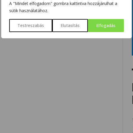
A "Mindet elfogadom" gombra kattintva hozzájárulhat a
sütik használatához.
Testreszabás
Elutasítás
Elfogadás