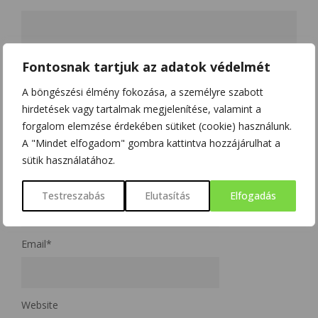
Fontosnak tartjuk az adatok védelmét
A böngészési élmény fokozása, a személyre szabott
hirdetések vagy tartalmak megjelenítése, valamint a
forgalom elemzése érdekében sütiket (cookie) használunk.
A "Mindet elfogadom" gombra kattintva hozzájárulhat a
sütik használatához.
Name
*
Testreszabás
Elutasítás
Elfogadás
Email
*
Website