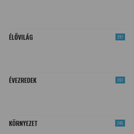
ÉLŐVILÁG
297
ÉVEZREDEK
207
KÖRNYEZET
245