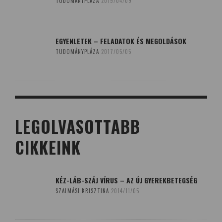
TUDOMÁNYPLÁZA
2019/04/09
EGYENLETEK – FELADATOK ÉS MEGOLDÁSOK
TUDOMÁNYPLÁZA
2017/05/05
LEGOLVASOTTABB
CIKKEINK
KÉZ-LÁB-SZÁJ VÍRUS – AZ ÚJ GYEREKBETEGSÉG
SZALMÁSI KRISZTINA
2014/11/05