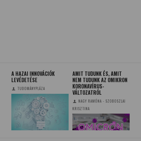
A HAZAI INNOVÁCIÓK
AMIT TUDUNK ÉS, AMIT
MA
LEVÉDETÉSE
NEM TUDUNK AZ OMIKRON
CS
KORONAVÍRUS-
TU
TUDOMÁNYPLÁZA
VÁLTOZATRÓL
NAGY RAMÓNA - SZOBOSZLAI
KRISZTINA