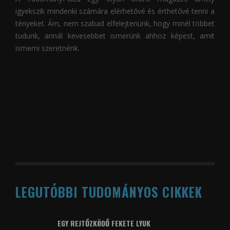
igyekszik mindenki számára elérhetővé és érthetővé tenni a
tényeket. Ám, nem szabad elfelejtenünk, hogy minél többet
tudunk, annál kevesebbet ismerünk ahhoz képest, amit
ismerni szeretnénk.
LEGUTÓBBI TUDOMÁNYOS CIKKEK
EGY REJTŐZKÖDŐ FEKETE LYUK