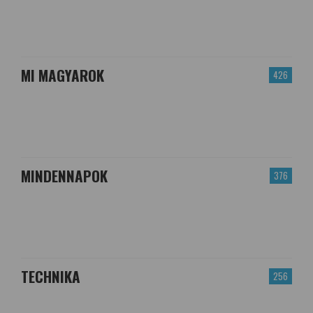
MI MAGYAROK
426
MINDENNAPOK
376
TECHNIKA
256