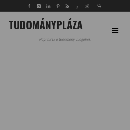
TUDOMÁNYPLÁZA
Napi hírek a tudomány világából.