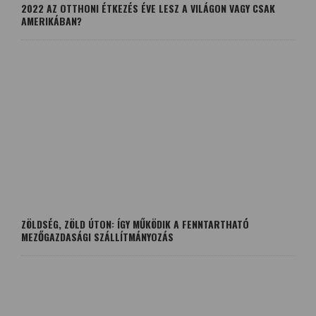
2022 AZ OTTHONI ÉTKEZÉS ÉVE LESZ A VILÁGON VAGY CSAK
AMERIKÁBAN?
ZÖLDSÉG, ZÖLD ÚTON: ÍGY MŰKÖDIK A FENNTARTHATÓ
MEZŐGAZDASÁGI SZÁLLÍTMÁNYOZÁS