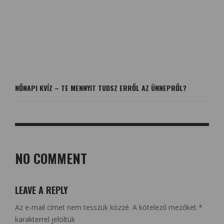
NŐNAPI KVÍZ – TE MENNYIT TUDSZ ERRŐL AZ ÜNNEPRŐL?
NO COMMENT
LEAVE A REPLY
Az e-mail címet nem tesszük közzé.
A kötelező mezőket
*
karakterrel jelöltük