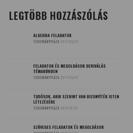
LEGTÖBB HOZZÁSZÓLÁS
ALGEBRA FELADATOK
TUDOMÁNYPLÁZA
2017/05/23
FELADATOK ÉS MEGOLDÁSOK DERIVÁLÁS
TÉMAKÖRBEN
TUDOMÁNYPLÁZA
2017/05/07
TUDÓSOK, AKIK SZERINT VAN BIZONYÍTÉK ISTEN
LÉTEZÉSÉRE
TUDOMÁNYPLÁZA
2014/10/19
SZÖVEGES FELADATOK ÉS MEGOLDÁSOK