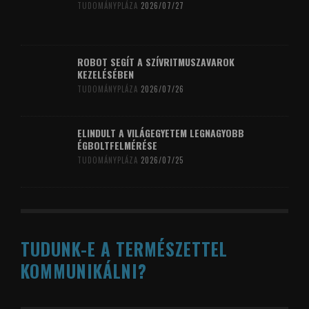
TUDOMÁNYPLÁZA
2026/07/27
ROBOT SEGÍT A SZÍVRITMUSZAVAROK
KEZELÉSÉBEN
TUDOMÁNYPLÁZA
2026/07/26
ELINDULT A VILÁGEGYETEM LEGNAGYOBB
ÉGBOLTFELMÉRÉSE
TUDOMÁNYPLÁZA
2026/07/25
TUDUNK-E A TERMÉSZETTEL
KOMMUNIKÁLNI?