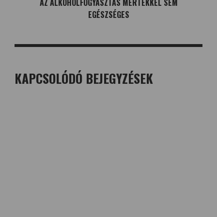
AZ ALKOHOLFOGYASZTÁS MÉRTÉKKEL SEM
EGÉSZSÉGES
KAPCSOLÓDÓ BEJEGYZÉSEK