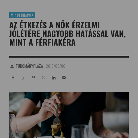
MINDENNAPOK
AZ ÉTKEZÉS A NŐK ÉRZELMI
JÓLÉTÉRE NAGYOBB HATÁSSAL VAN,
MINT A FÉRFIAKÉRA
TUDOMÁNYPLÁZA
2018/09/06