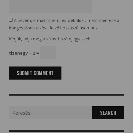
A nevem, e-mail címem, és weboldalcímem mentése a
böngészőben a következő hozzászólásomhoz.
Kérjük, adja meg a választ számjegyekkel:
tizenegy − 2 =
Search
for: