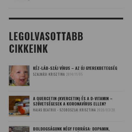
LEGOLVASOTTABB
CIKKEINK
KÉZ-LÁB-SZÁJ VÍRUS – AZ ÚJ GYEREKBETEGSÉG
SZALMÁSI KRISZTINA
2014/11/05
A QUERCETIN (KVERCETIN) ÉS A D-VITAMIN –
SZÖVETSÉGESEK A KORONAVÍRUS ELLEN?
HAJAS BEATRIX - SZOBOSZLAI KRISZTINA
2020/03/20
BOLDOGSÁGUNK NÉGY FORRÁSA: DOPAMIN,