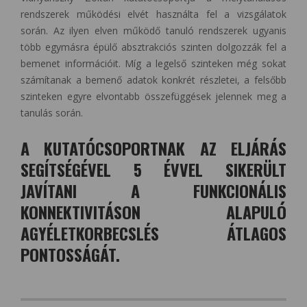
rendszerek működési elvét használta fel a vizsgálatok
során. Az ilyen elven működő tanuló rendszerek ugyanis
több egymásra épülő absztrakciós szinten dolgozzák fel a
bemenet információit. Míg a legelső szinteken még sokat
számítanak a bemenő adatok konkrét részletei, a felsőbb
szinteken egyre elvontabb összefüggések jelennek meg a
tanulás során.
A KUTATÓCSOPORTNAK AZ ELJÁRÁS
SEGÍTSÉGÉVEL 5 ÉVVEL SIKERÜLT
JAVÍTANI A FUNKCIONÁLIS
KONNEKTIVITÁSON ALAPULÓ
AGYÉLETKORBECSLÉS ÁTLAGOS
PONTOSSÁGÁT.