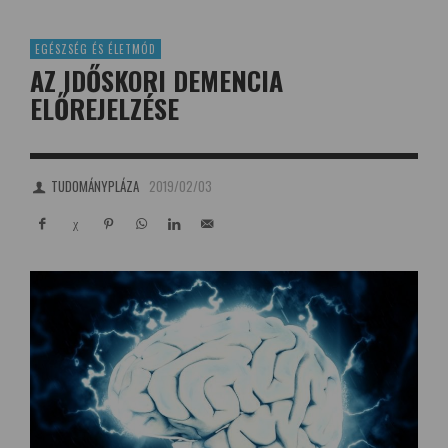
EGÉSZSÉG ÉS ÉLETMÓD
AZ IDŐSKORI DEMENCIA
ELŐREJELZÉSE
TUDOMÁNYPLÁZA
2019/02/03