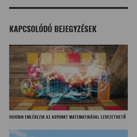
KAPCSOLÓDÓ BEJEGYZÉSEK
HOGYAN EMLÉKEZIK AZ AGYUNK? MATEMATIKÁVAL LEVEZETHETŐ