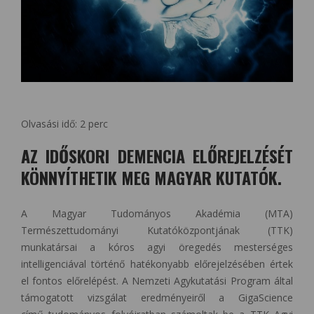
Olvasási idő:
2
perc
AZ IDŐSKORI DEMENCIA ELŐREJELZÉSÉT
KÖNNYÍTHETIK MEG MAGYAR KUTATÓK.
A Magyar Tudományos Akadémia (MTA)
Természettudományi Kutatóközpontjának (TTK)
munkatársai a kóros agyi öregedés mesterséges
intelligenciával történő hatékonyabb előrejelzésében értek
el fontos előrelépést. A Nemzeti Agykutatási Program által
támogatott vizsgálat eredményeiről a GigaScience