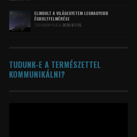
ELINDULT A VILÁGEGYETEM LEGNAGYOBB
ÉGBOLTFELMÉRÉSE
TUDOMÁNYPLÁZA
2026/07/25
TUDUNK-E A TERMÉSZETTEL
KOMMUNIKÁLNI?
Videólejátszó