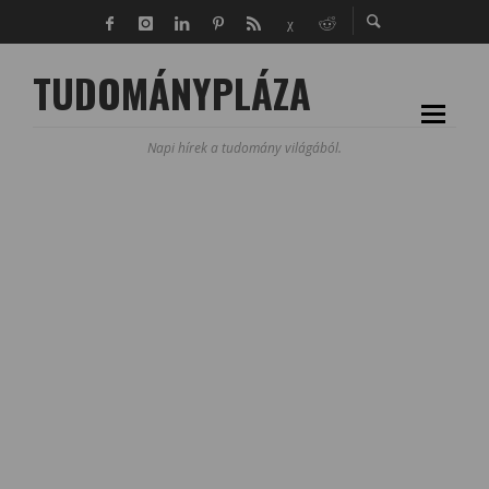
TUDOMÁNYPLÁZA
Napi hírek a tudomány világából.