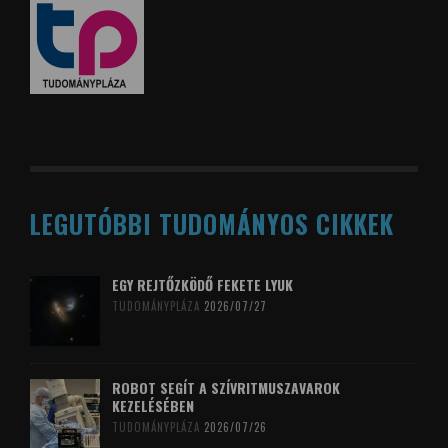
LEGUTÓBBI TUDOMÁNYOS CIKKEK
EGY REJTŐZKÖDŐ FEKETE LYUK
TUDOMÁNYPLÁZA
2026/07/27
ROBOT SEGÍT A SZÍVRITMUSZAVAROK
KEZELÉSÉBEN
TUDOMÁNYPLÁZA
2026/07/26