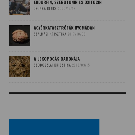
ENDORFIN, SZEROTONIN ÉS OXITOCIN
CSONKA BENCE
2020/12/12
AGYÉRKATASZTRÓFÁK NYOMÁBAN
SZALMÁSI KRISZTINA
2017/10/08
A LEKOPOGÁS BABONÁJA
SZOBOSZLAI KRISZTINA
2018/03/15