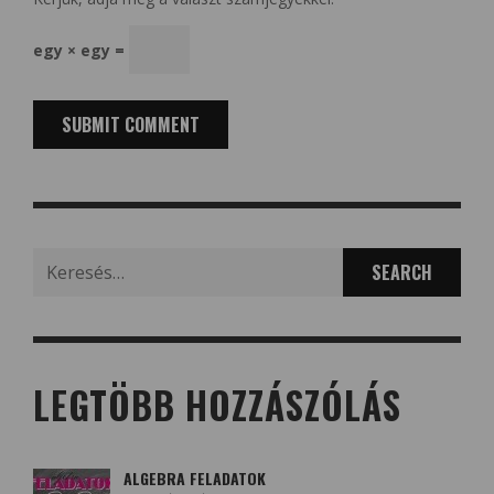
egy × egy =
Search
for:
LEGTÖBB HOZZÁSZÓLÁS
ALGEBRA FELADATOK