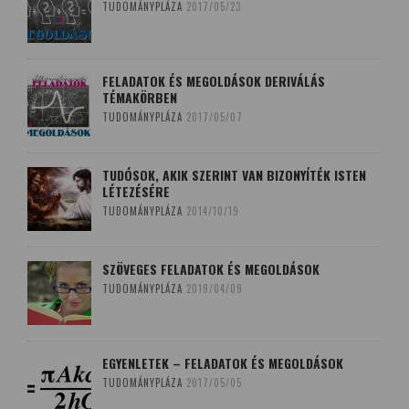
TUDOMÁNYPLÁZA
2017/05/23
FELADATOK ÉS MEGOLDÁSOK DERIVÁLÁS
TÉMAKÖRBEN
TUDOMÁNYPLÁZA
2017/05/07
TUDÓSOK, AKIK SZERINT VAN BIZONYÍTÉK ISTEN
LÉTEZÉSÉRE
TUDOMÁNYPLÁZA
2014/10/19
SZÖVEGES FELADATOK ÉS MEGOLDÁSOK
TUDOMÁNYPLÁZA
2019/04/09
EGYENLETEK – FELADATOK ÉS MEGOLDÁSOK
TUDOMÁNYPLÁZA
2017/05/05