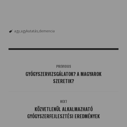
agy
agykutatás
demencia
PREVIOUS
GYÓGYSZERVIZSGÁLATOK? A MAGYAROK
SZERETIK?
NEXT
KÖZVETLENÜL ALKALMAZHATÓ
GYÓGYSZERFEJLESZTÉSI EREDMÉNYEK