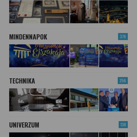
MINDENNAPOK
376
TECHNIKA
256
UNIVERZUM
138