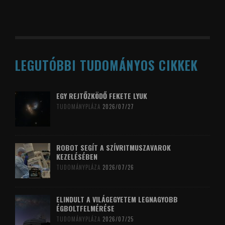
LEGUTÓBBI TUDOMÁNYOS CIKKEK
EGY REJTŐZKÖDŐ FEKETE LYUK
TUDOMÁNYPLÁZA
2026/07/27
ROBOT SEGÍT A SZÍVRITMUSZAVAROK
KEZELÉSÉBEN
TUDOMÁNYPLÁZA
2026/07/26
ELINDULT A VILÁGEGYETEM LEGNAGYOBB
ÉGBOLTFELMÉRÉSE
TUDOMÁNYPLÁZA
2026/07/25