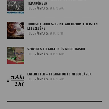
TÉMAKÖRBEN
TUDOMÁNYPLÁZA
2017/05/07
TUDÓSOK, AKIK SZERINT VAN BIZONYÍTÉK ISTEN
LÉTEZÉSÉRE
TUDOMÁNYPLÁZA
2014/10/19
SZÖVEGES FELADATOK ÉS MEGOLDÁSOK
TUDOMÁNYPLÁZA
2019/04/09
EGYENLETEK – FELADATOK ÉS MEGOLDÁSOK
TUDOMÁNYPLÁZA
2017/05/05