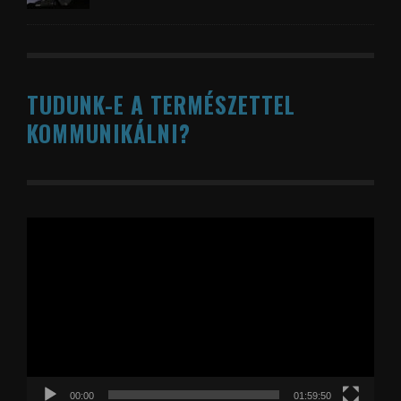
TUDUNK-E A TERMÉSZETTEL
KOMMUNIKÁLNI?
Videólejátszó
00:00
01:59:50