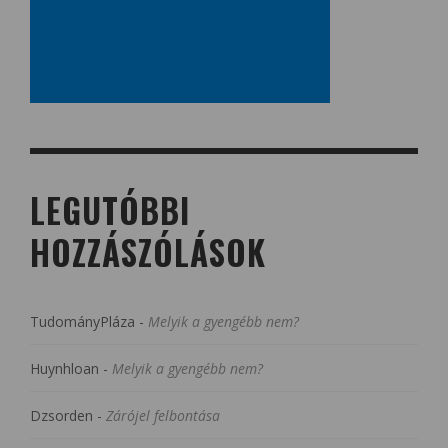
LEGUTÓBBI
HOZZÁSZÓLÁSOK
TudományPláza
-
Melyik a gyengébb nem?
Huynhloan
-
Melyik a gyengébb nem?
Dzsorden
-
Zárójel felbontása