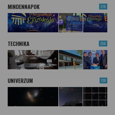
MINDENNAPOK
376
TECHNIKA
256
UNIVERZUM
138