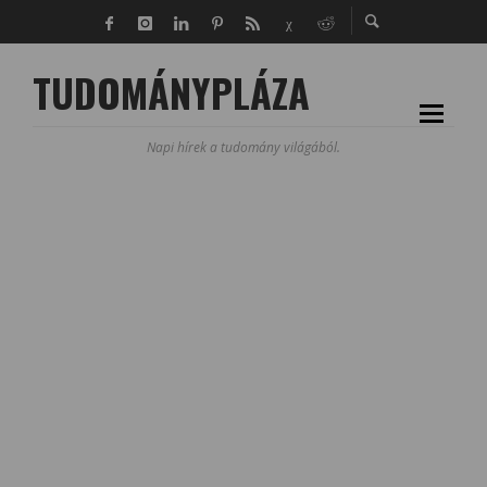
TUDOMÁNYPLÁZA
Napi hírek a tudomány világából.