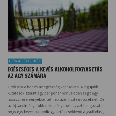
EGÉSZSÉG ÉS ÉLETMÓD
EGÉSZSÉGES A KEVÉS ALKOHOLFOGYASZTÁS
AZ AGY SZÁMÁRA
Örök vita a bor és az egészség kapcsolata. A legújabb
kutatások szerint egy pár pohár bor valóban segít egy
hosszú, eseményekkel teli nap után tisztázni az elmét. De
az új tanulmány, több más előny mellett, azt hangoztatja,
hogy egy kevés alkoholfogyasztás csökkenti a gyulladást,