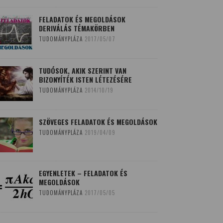
FELADATOK ÉS MEGOLDÁSOK
DERIVÁLÁS TÉMAKÖRBEN
TUDOMÁNYPLÁZA
2017/05/07
TUDÓSOK, AKIK SZERINT VAN
BIZONYÍTÉK ISTEN LÉTEZÉSÉRE
TUDOMÁNYPLÁZA
2014/10/19
SZÖVEGES FELADATOK ÉS MEGOLDÁSOK
TUDOMÁNYPLÁZA
2019/04/09
EGYENLETEK – FELADATOK ÉS
MEGOLDÁSOK
TUDOMÁNYPLÁZA
2017/05/05