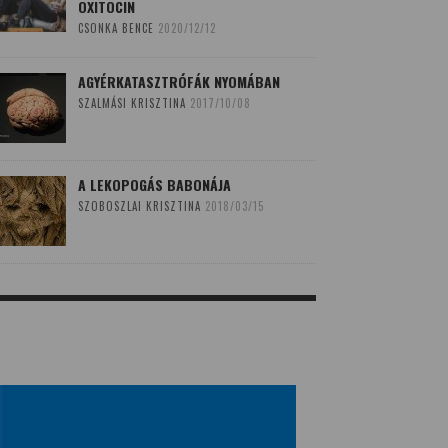
OXITOCIN
CSONKA BENCE
2020/12/12
AGYÉRKATASZTRÓFÁK NYOMÁBAN
SZALMÁSI KRISZTINA
2017/10/08
A LEKOPOGÁS BABONÁJA
SZOBOSZLAI KRISZTINA
2018/03/15