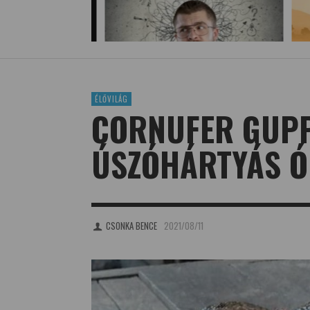
ÉLŐVILÁG
CORNUFER GUPP
ÚSZÓHÁRTYÁS Ó
CSONKA BENCE
2021/08/11