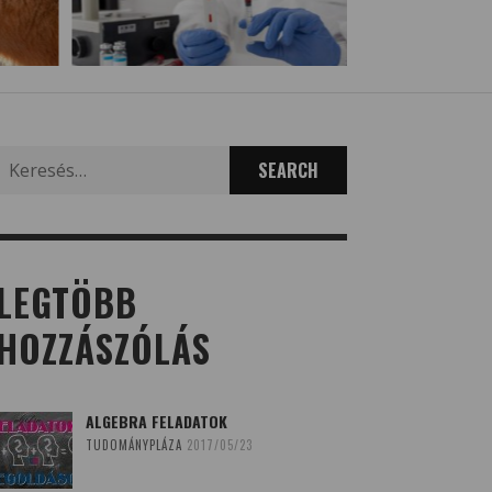
Search
for:
LEGTÖBB
HOZZÁSZÓLÁS
ALGEBRA FELADATOK
TUDOMÁNYPLÁZA
2017/05/23