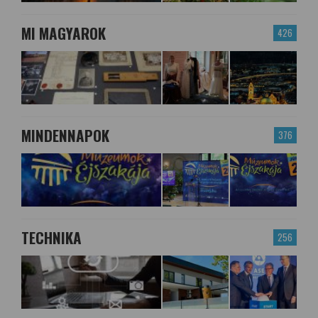
MI MAGYAROK
426
MINDENNAPOK
376
TECHNIKA
256