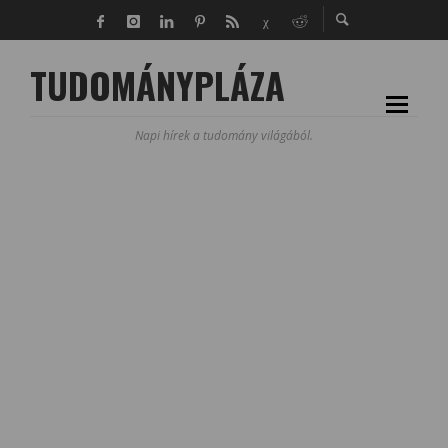
TUDOMÁNYPLÁZA
Napi hírek a tudomány világából.