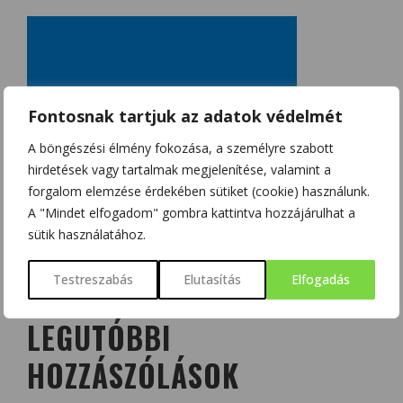
Fontosnak tartjuk az adatok védelmét
A böngészési élmény fokozása, a személyre szabott
hirdetések vagy tartalmak megjelenítése, valamint a
forgalom elemzése érdekében sütiket (cookie) használunk.
A "Mindet elfogadom" gombra kattintva hozzájárulhat a
sütik használatához.
Testreszabás
Elutasítás
Elfogadás
LEGUTÓBBI
HOZZÁSZÓLÁSOK