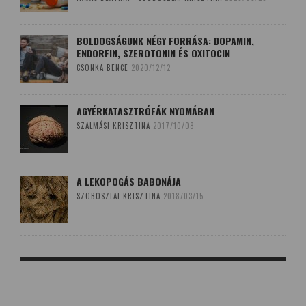
BOLDOGSÁGUNK NÉGY FORRÁSA: DOPAMIN,
ENDORFIN, SZEROTONIN ÉS OXITOCIN
CSONKA BENCE
2020/12/12
AGYÉRKATASZTRÓFÁK NYOMÁBAN
SZALMÁSI KRISZTINA
2017/10/08
A LEKOPOGÁS BABONÁJA
SZOBOSZLAI KRISZTINA
2018/03/15