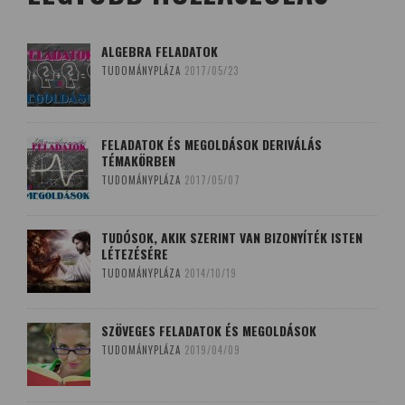
ALGEBRA FELADATOK
TUDOMÁNYPLÁZA
2017/05/23
FELADATOK ÉS MEGOLDÁSOK DERIVÁLÁS
TÉMAKÖRBEN
TUDOMÁNYPLÁZA
2017/05/07
TUDÓSOK, AKIK SZERINT VAN BIZONYÍTÉK ISTEN
LÉTEZÉSÉRE
TUDOMÁNYPLÁZA
2014/10/19
SZÖVEGES FELADATOK ÉS MEGOLDÁSOK
TUDOMÁNYPLÁZA
2019/04/09