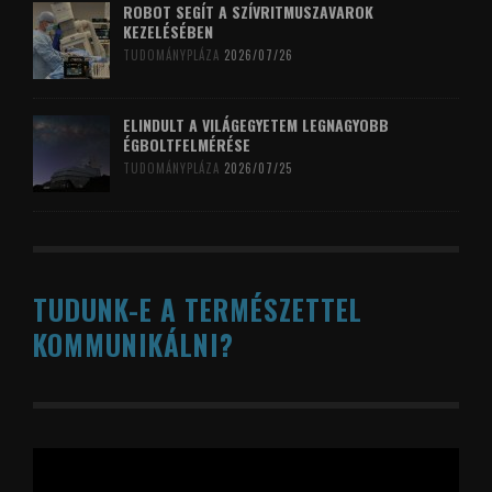
ROBOT SEGÍT A SZÍVRITMUSZAVAROK
KEZELÉSÉBEN
TUDOMÁNYPLÁZA
2026/07/26
ELINDULT A VILÁGEGYETEM LEGNAGYOBB
ÉGBOLTFELMÉRÉSE
TUDOMÁNYPLÁZA
2026/07/25
TUDUNK-E A TERMÉSZETTEL
KOMMUNIKÁLNI?
Videólejátszó