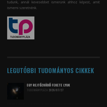
tudunk, annál kevesebbet ismerünk ahhoz képest, amit
ismerni szeretnénk.
LEGUTÓBBI TUDOMÁNYOS CIKKEK
EGY REJTŐZKÖDŐ FEKETE LYUK
TUDOMÁNYPLÁZA
2026/07/27