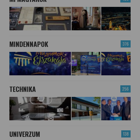
MINDENNAPOK
376
TECHNIKA
256
UNIVERZUM
138