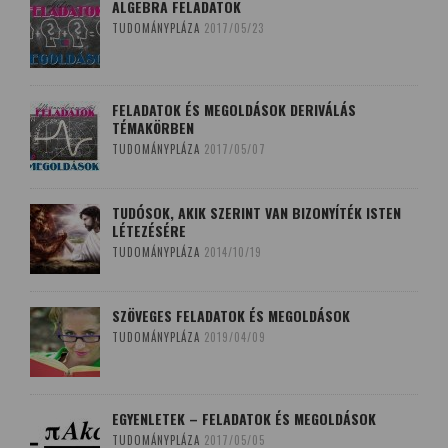
ALGEBRA FELADATOK
TUDOMÁNYPLÁZA
2017/05/23
FELADATOK ÉS MEGOLDÁSOK DERIVÁLÁS
TÉMAKÖRBEN
TUDOMÁNYPLÁZA
2017/05/07
TUDÓSOK, AKIK SZERINT VAN BIZONYÍTÉK ISTEN
LÉTEZÉSÉRE
TUDOMÁNYPLÁZA
2014/10/19
SZÖVEGES FELADATOK ÉS MEGOLDÁSOK
TUDOMÁNYPLÁZA
2019/04/09
EGYENLETEK – FELADATOK ÉS MEGOLDÁSOK
TUDOMÁNYPLÁZA
2017/05/05