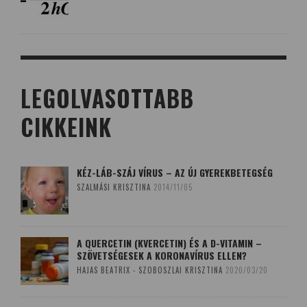
LEGOLVASOTTABB
CIKKEINK
KÉZ-LÁB-SZÁJ VÍRUS – AZ ÚJ GYEREKBETEGSÉG
SZALMÁSI KRISZTINA
2014/11/05
A QUERCETIN (KVERCETIN) ÉS A D-VITAMIN –
SZÖVETSÉGESEK A KORONAVÍRUS ELLEN?
HAJAS BEATRIX - SZOBOSZLAI KRISZTINA
2020/03/20