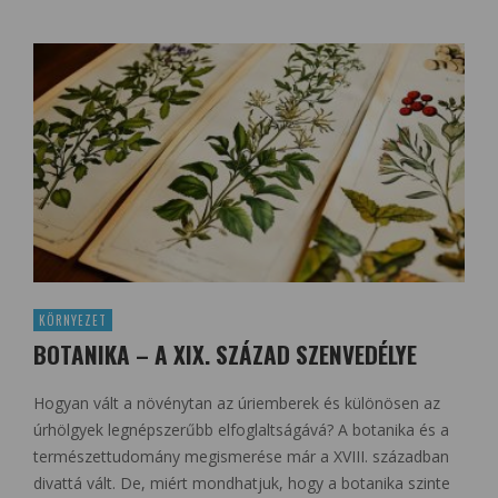
KÖRNYEZET
BOTANIKA – A XIX. SZÁZAD SZENVEDÉLYE
Hogyan vált a növénytan az úriemberek és különösen az
úrhölgyek legnépszerűbb elfoglaltságává? A botanika és a
természettudomány megismerése már a XVIII. században
divattá vált. De, miért mondhatjuk, hogy a botanika szinte