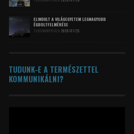
TUDOMÁNYPLÁZA
2026/07/26
ELINDULT A VILÁGEGYETEM LEGNAGYOBB
ÉGBOLTFELMÉRÉSE
TUDOMÁNYPLÁZA
2026/07/25
TUDUNK-E A TERMÉSZETTEL
KOMMUNIKÁLNI?
Videólejátszó