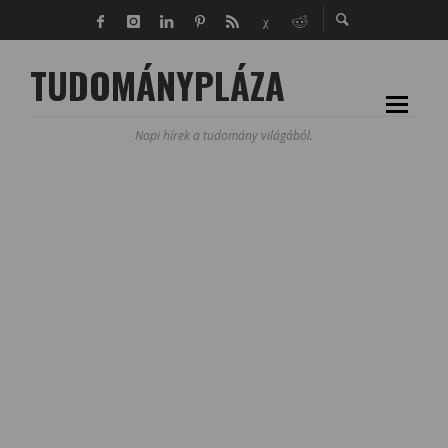
TUDOMÁNYPLÁZA
Napi hírek a tudomány világából.