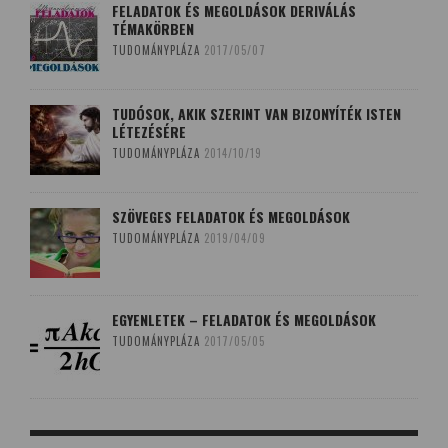
FELADATOK ÉS MEGOLDÁSOK DERIVÁLÁS
TÉMAKÖRBEN
TUDOMÁNYPLÁZA
2017/05/07
TUDÓSOK, AKIK SZERINT VAN BIZONYÍTÉK ISTEN
LÉTEZÉSÉRE
TUDOMÁNYPLÁZA
2014/10/19
SZÖVEGES FELADATOK ÉS MEGOLDÁSOK
TUDOMÁNYPLÁZA
2019/04/09
EGYENLETEK – FELADATOK ÉS MEGOLDÁSOK
TUDOMÁNYPLÁZA
2017/05/05