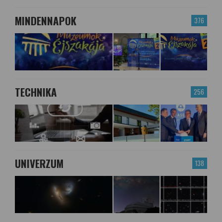
MINDENNAPOK
376
TECHNIKA
256
UNIVERZUM
138