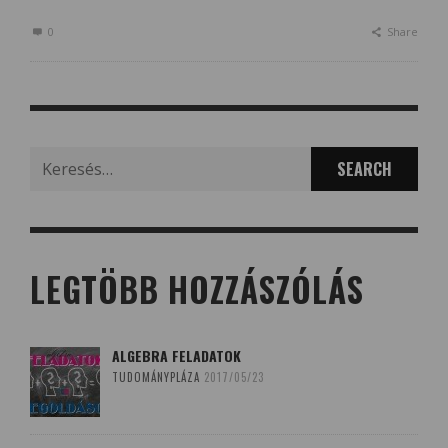
0
Share
Search
for:
LEGTÖBB HOZZÁSZÓLÁS
ALGEBRA FELADATOK
TUDOMÁNYPLÁZA
2017/05/23