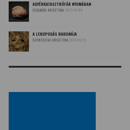
AGYÉRKATASZTRÓFÁK NYOMÁBAN
SZALMÁSI KRISZTINA
2017/10/08
A LEKOPOGÁS BABONÁJA
SZOBOSZLAI KRISZTINA
2018/03/15