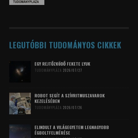
LEGUTÓBBI TUDOMÁNYOS CIKKEK
EGY REJTŐZKÖDŐ FEKETE LYUK
TUDOMÁNYPLÁZA
2026/07/27
ROBOT SEGÍT A SZÍVRITMUSZAVAROK
KEZELÉSÉBEN
TUDOMÁNYPLÁZA
2026/07/26
ELINDULT A VILÁGEGYETEM LEGNAGYOBB
ÉGBOLTFELMÉRÉSE