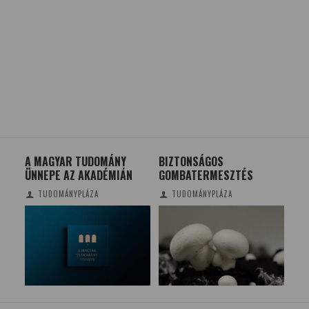
 A
A MAGYAR TUDOMÁNY
BIZTONSÁGOS
HOM
ÜNNEPE AZ AKADÉMIÁN
GOMBATERMESZTÉS
KÖ
TUDOMÁNYPLÁZA
TUDOMÁNYPLÁZA