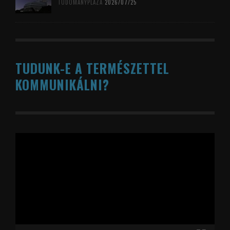
TUDOMÁNYPLÁZA
2026/07/25
TUDUNK-E A TERMÉSZETTEL
KOMMUNIKÁLNI?
Videólejátszó