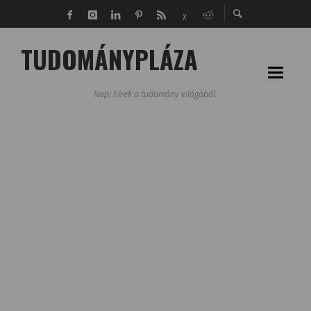
TUDOMÁNYPLÁZA
Napi hírek a tudomány világából.