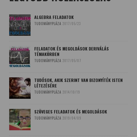
ALGEBRA FELADATOK
TUDOMÁNYPLÁZA
2017/05/23
FELADATOK ÉS MEGOLDÁSOK DERIVÁLÁS
TÉMAKÖRBEN
TUDOMÁNYPLÁZA
2017/05/07
TUDÓSOK, AKIK SZERINT VAN BIZONYÍTÉK ISTEN
LÉTEZÉSÉRE
TUDOMÁNYPLÁZA
2014/10/19
SZÖVEGES FELADATOK ÉS MEGOLDÁSOK
TUDOMÁNYPLÁZA
2019/04/09