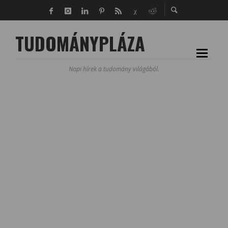
TUDOMÁNYPLÁZA
Napi hírek a tudomány világából.