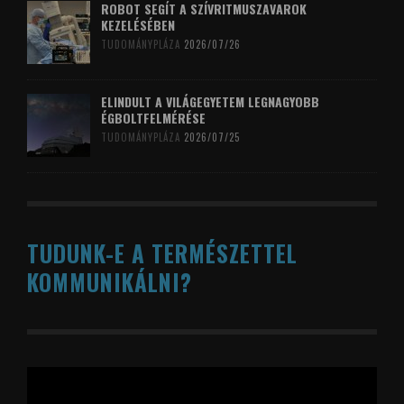
ROBOT SEGÍT A SZÍVRITMUSZAVAROK
KEZELÉSÉBEN
TUDOMÁNYPLÁZA
2026/07/26
ELINDULT A VILÁGEGYETEM LEGNAGYOBB
ÉGBOLTFELMÉRÉSE
TUDOMÁNYPLÁZA
2026/07/25
TUDUNK-E A TERMÉSZETTEL
KOMMUNIKÁLNI?
Videólejátszó