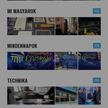
MI MAGYAROK
426
MINDENNAPOK
376
TECHNIKA
256