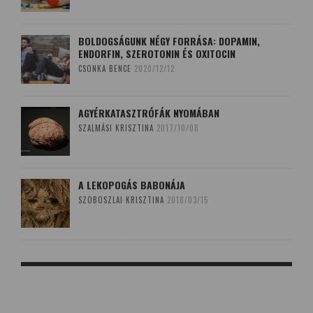
BOLDOGSÁGUNK NÉGY FORRÁSA: DOPAMIN,
ENDORFIN, SZEROTONIN ÉS OXITOCIN
CSONKA BENCE
2020/12/12
AGYÉRKATASZTRÓFÁK NYOMÁBAN
SZALMÁSI KRISZTINA
2017/10/08
A LEKOPOGÁS BABONÁJA
SZOBOSZLAI KRISZTINA
2018/03/15