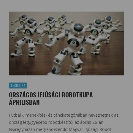
TECHNIKA
ORSZÁGOS IFJÚSÁGI ROBOTKUPA
ÁPRILISBAN
Futball-, menekítés- és tánckategóriában nevezhetnek az
ország legügyesebb robotkészítői az április 26-án
Nyíregyházán megrendezendő Magyar Ifjúsági Robot