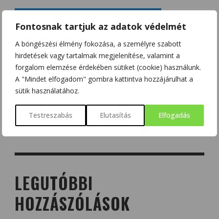
Fontosnak tartjuk az adatok védelmét
A böngészési élmény fokozása, a személyre szabott
hirdetések vagy tartalmak megjelenítése, valamint a
forgalom elemzése érdekében sütiket (cookie) használunk.
A "Mindet elfogadom" gombra kattintva hozzájárulhat a
sütik használatához.
Testreszabás
Elutasítás
Elfogadás
LEGUTÓBBI
HOZZÁSZÓLÁSOK