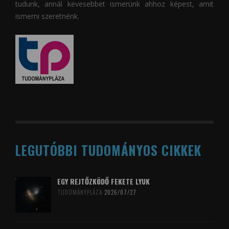
tudunk, annál kevesebbet ismerünk ahhoz képest, amit
ismerni szeretnénk.
LEGUTÓBBI TUDOMÁNYOS CIKKEK
EGY REJTŐZKÖDŐ FEKETE LYUK
TUDOMÁNYPLÁZA
2026/07/27