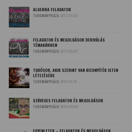
ALGEBRA FELADATOK
TUDOMÁNYPLÁZA
2017/05/23
FELADATOK ÉS MEGOLDÁSOK DERIVÁLÁS
TÉMAKÖRBEN
TUDOMÁNYPLÁZA
2017/05/07
TUDÓSOK, AKIK SZERINT VAN BIZONYÍTÉK ISTEN
LÉTEZÉSÉRE
TUDOMÁNYPLÁZA
2014/10/19
SZÖVEGES FELADATOK ÉS MEGOLDÁSOK
TUDOMÁNYPLÁZA
2019/04/09
EGYENLETEK – FELADATOK ÉS MEGOLDÁSOK