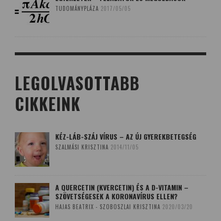
TUDOMÁNYPLÁZA
2017/05/05
LEGOLVASOTTABB
CIKKEINK
KÉZ-LÁB-SZÁJ VÍRUS – AZ ÚJ GYEREKBETEGSÉG
SZALMÁSI KRISZTINA
2014/11/05
A QUERCETIN (KVERCETIN) ÉS A D-VITAMIN –
SZÖVETSÉGESEK A KORONAVÍRUS ELLEN?
HAJAS BEATRIX - SZOBOSZLAI KRISZTINA
2020/03/20