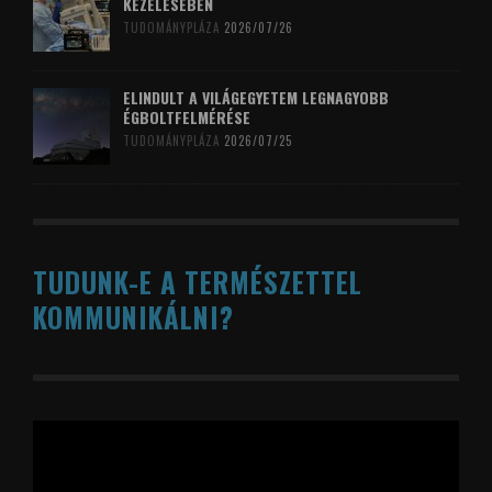
KEZELÉSÉBEN
TUDOMÁNYPLÁZA
2026/07/26
ELINDULT A VILÁGEGYETEM LEGNAGYOBB
ÉGBOLTFELMÉRÉSE
TUDOMÁNYPLÁZA
2026/07/25
TUDUNK-E A TERMÉSZETTEL
KOMMUNIKÁLNI?
Videólejátszó