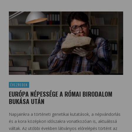
ÉVEZREDEK
EURÓPA NÉPESSÉGE A RÓMAI BIRODALOM
BUKÁSA UTÁN
Napjainkra a történeti genetikai kutatások, a népvándorlás
és a kora középkori időszakra vonatkozóan is, aktuálissá
váltak. Az utóbbi években látványos előrelépés történt az