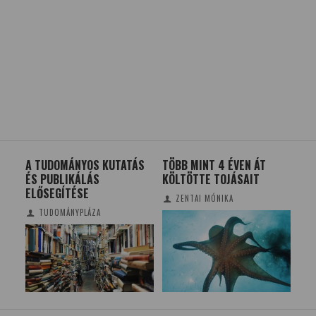
N –
A TUDOMÁNYOS KUTATÁS
TÖBB MINT 4 ÉVEN ÁT
RÉ
ÉS PUBLIKÁLÁS
KÖLTÖTTE TOJÁSAIT
CS
ELŐSEGÍTÉSE
ZENTAI MÓNIKA
TUDOMÁNYPLÁZA