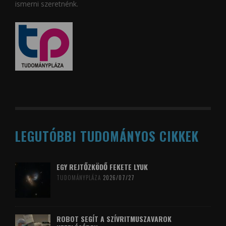
ismerni szeretnénk.
LEGUTÓBBI TUDOMÁNYOS CIKKEK
EGY REJTŐZKÖDŐ FEKETE LYUK
TUDOMÁNYPLÁZA
2026/07/27
ROBOT SEGÍT A SZÍVRITMUSZAVAROK