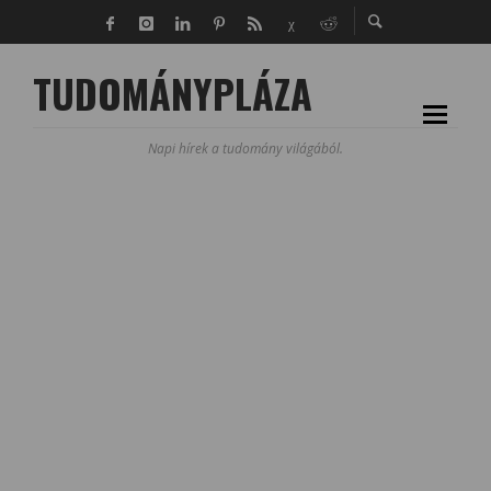
TUDOMÁNYPLÁZA
Napi hírek a tudomány világából.