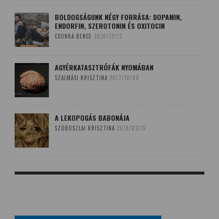
BOLDOGSÁGUNK NÉGY FORRÁSA: DOPAMIN,
ENDORFIN, SZEROTONIN ÉS OXITOCIN
CSONKA BENCE
2020/12/12
AGYÉRKATASZTRÓFÁK NYOMÁBAN
SZALMÁSI KRISZTINA
2017/10/08
A LEKOPOGÁS BABONÁJA
SZOBOSZLAI KRISZTINA
2018/03/15