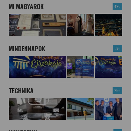
MI MAGYAROK
426
MINDENNAPOK
376
TECHNIKA
256