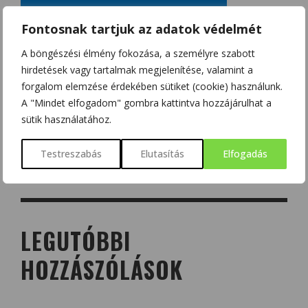
Fontosnak tartjuk az adatok védelmét
A böngészési élmény fokozása, a személyre szabott
hirdetések vagy tartalmak megjelenítése, valamint a
forgalom elemzése érdekében sütiket (cookie) használunk.
A "Mindet elfogadom" gombra kattintva hozzájárulhat a
sütik használatához.
Testreszabás
Elutasítás
Elfogadás
LEGUTÓBBI
HOZZÁSZÓLÁSOK