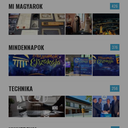
MI MAGYAROK
426
MINDENNAPOK
376
TECHNIKA
256