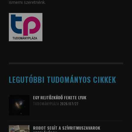
ismerni szeretnénk.
LEGUTÓBBI TUDOMÁNYOS CIKKEK
EGY REJTŐZKÖDŐ FEKETE LYUK
TUDOMÁNYPLÁZA
2026/07/27
ROBOT SEGÍT A SZÍVRITMUSZAVAROK