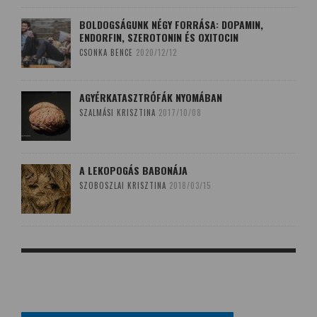
BOLDOGSÁGUNK NÉGY FORRÁSA: DOPAMIN,
ENDORFIN, SZEROTONIN ÉS OXITOCIN
CSONKA BENCE
2020/12/12
AGYÉRKATASZTRÓFÁK NYOMÁBAN
SZALMÁSI KRISZTINA
2017/10/08
A LEKOPOGÁS BABONÁJA
SZOBOSZLAI KRISZTINA
2018/03/15