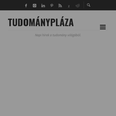
TUDOMÁNYPLÁZA
Napi hírek a tudomány világából.