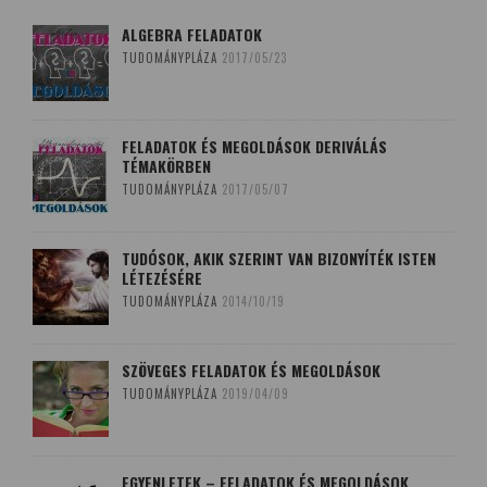
ALGEBRA FELADATOK
TUDOMÁNYPLÁZA
2017/05/23
FELADATOK ÉS MEGOLDÁSOK DERIVÁLÁS
TÉMAKÖRBEN
TUDOMÁNYPLÁZA
2017/05/07
TUDÓSOK, AKIK SZERINT VAN BIZONYÍTÉK ISTEN
LÉTEZÉSÉRE
TUDOMÁNYPLÁZA
2014/10/19
SZÖVEGES FELADATOK ÉS MEGOLDÁSOK
TUDOMÁNYPLÁZA
2019/04/09
EGYENLETEK – FELADATOK ÉS MEGOLDÁSOK