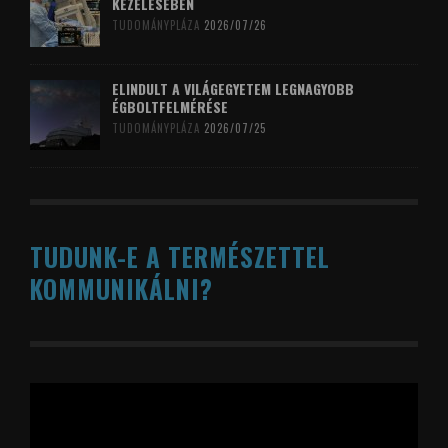
KEZELÉSÉBEN
TUDOMÁNYPLÁZA
2026/07/26
ELINDULT A VILÁGEGYETEM LEGNAGYOBB
ÉGBOLTFELMÉRÉSE
TUDOMÁNYPLÁZA
2026/07/25
TUDUNK-E A TERMÉSZETTEL
KOMMUNIKÁLNI?
Videólejátszó