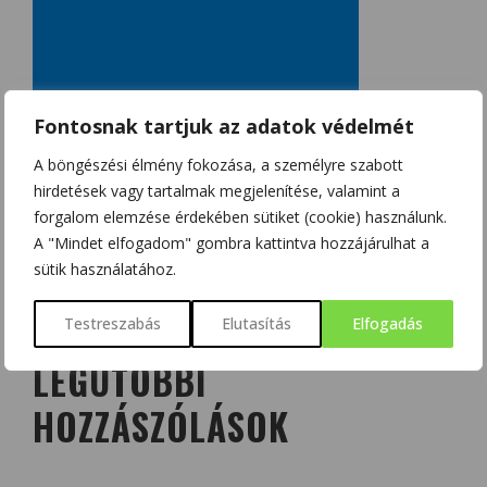
Fontosnak tartjuk az adatok védelmét
A böngészési élmény fokozása, a személyre szabott
hirdetések vagy tartalmak megjelenítése, valamint a
forgalom elemzése érdekében sütiket (cookie) használunk.
A "Mindet elfogadom" gombra kattintva hozzájárulhat a
sütik használatához.
Testreszabás
Elutasítás
Elfogadás
LEGUTÓBBI
HOZZÁSZÓLÁSOK