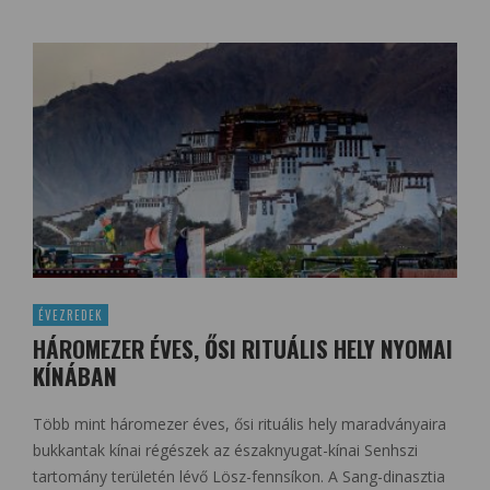
ÉVEZREDEK
HÁROMEZER ÉVES, ŐSI RITUÁLIS HELY NYOMAI
KÍNÁBAN
Több mint háromezer éves, ősi rituális hely maradványaira
bukkantak kínai régészek az északnyugat-kínai Senhszi
tartomány területén lévő Lösz-fennsíkon. A Sang-dinasztia