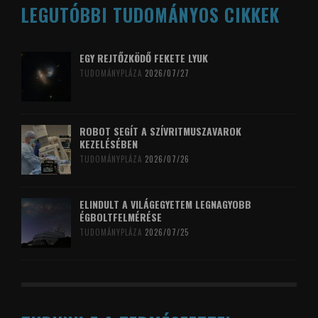
LEGUTÓBBI TUDOMÁNYOS CIKKEK
EGY REJTŐZKÖDŐ FEKETE LYUK
TUDOMÁNYPLÁZA
2026/07/27
ROBOT SEGÍT A SZÍVRITMUSZAVAROK
KEZELÉSÉBEN
TUDOMÁNYPLÁZA
2026/07/26
ELINDULT A VILÁGEGYETEM LEGNAGYOBB
ÉGBOLTFELMÉRÉSE
TUDOMÁNYPLÁZA
2026/07/25