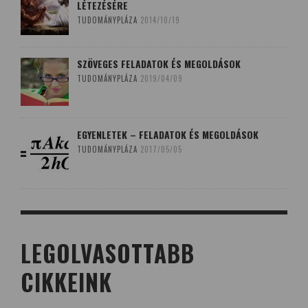
LÉTEZÉSÉRE
TUDOMÁNYPLÁZA
2014/10/19
SZÖVEGES FELADATOK ÉS MEGOLDÁSOK
TUDOMÁNYPLÁZA
2019/04/09
EGYENLETEK – FELADATOK ÉS MEGOLDÁSOK
TUDOMÁNYPLÁZA
2017/05/05
LEGOLVASOTTABB
CIKKEINK