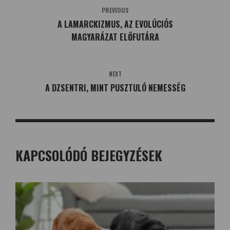
PREVIOUS
A LAMARCKIZMUS, AZ EVOLÚCIÓS
MAGYARÁZAT ELŐFUTÁRA
NEXT
A DZSENTRI, MINT PUSZTULÓ NEMESSÉG
KAPCSOLÓDÓ BEJEGYZÉSEK