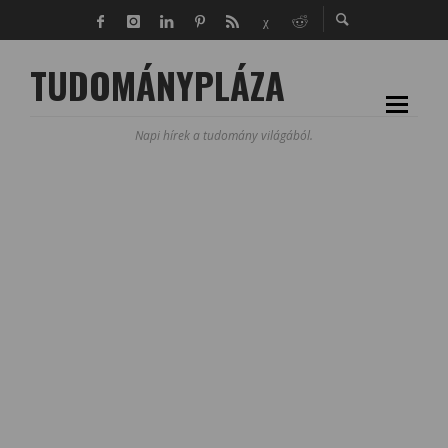
TUDOMÁNYPLÁZA
Napi hírek a tudomány világából.