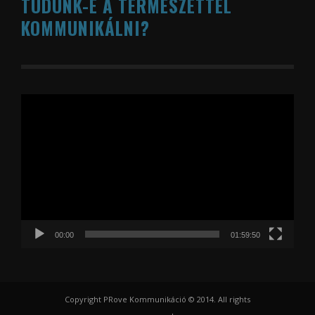
TUDUNK-E A TERMÉSZETTEL
KOMMUNIKÁLNI?
Videólejátszó
00:00
01:59:50
Copyright PRove Kommunikáció © 2014. All rights