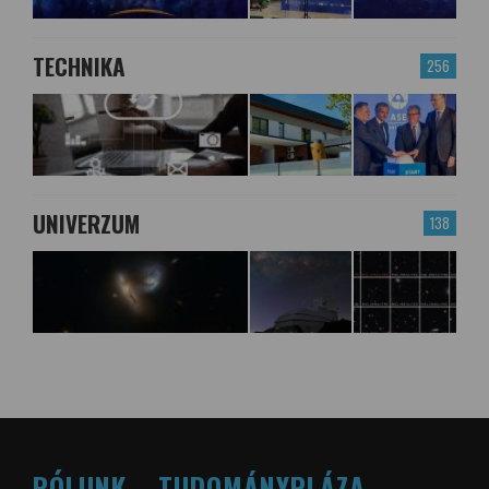
TECHNIKA
256
UNIVERZUM
138
RÓLUNK – TUDOMÁNYPLÁZA