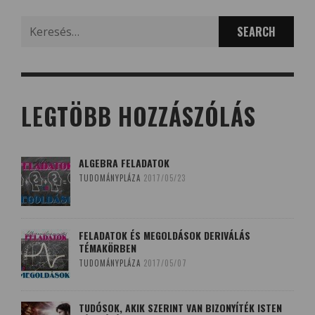
Search
for:
LEGTÖBB HOZZÁSZÓLÁS
ALGEBRA FELADATOK
TUDOMÁNYPLÁZA
2017/05/23
FELADATOK ÉS MEGOLDÁSOK DERIVÁLÁS
TÉMAKÖRBEN
TUDOMÁNYPLÁZA
2017/05/07
TUDÓSOK, AKIK SZERINT VAN BIZONYÍTÉK ISTEN