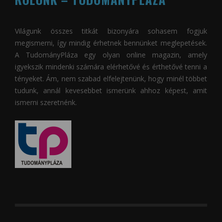
Világunk összes titkát bizonyára sohasem fogjuk
megismerni, így mindig érhetnek bennünket meglepetések.
A
TudományPláza
egy olyan online magazin, amely
igyekszik mindenki számára elérhetővé és érthetővé tenni a
tényeket. Ám, nem szabad elfelejtenünk, hogy minél többet
tudunk, annál kevesebbet ismerünk ahhoz képest, amit
ismerni szeretnénk.