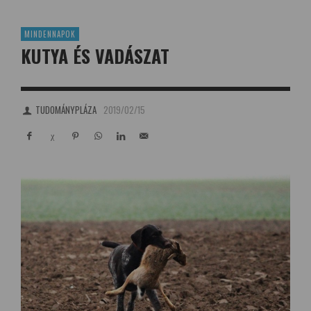
MINDENNAPOK
KUTYA ÉS VADÁSZAT
TUDOMÁNYPLÁZA
2019/02/15