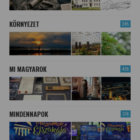
KÖRNYEZET
245
MI MAGYAROK
426
MINDENNAPOK
376