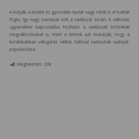
A kutyák a kisebb és gyorsabb nyulat vagy rókát is el tudták
fogni, így nagy szerepük volt a vadászat során. A változás
ugyanakkor kapcsolatba hozható a vadászati technikák
megváltozásával is, mert a leletek azt mutatják, hogy a
korábbiakban válogatás nélkül, hálóval vadásztak vadnyúl-
populációkra.
Megtekintés:
298