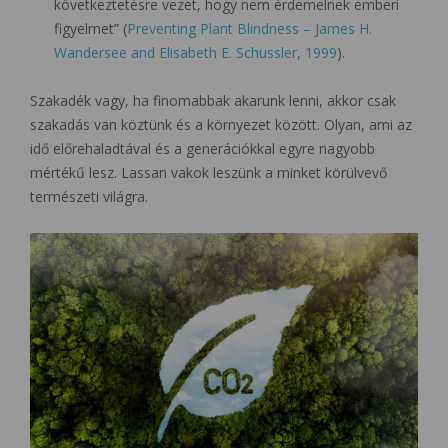
következtetésre vezet, hogy nem érdemelnek emberi
figyelmet” (
Preventing Plant Blindness – James H.
Wandersee and Elisabeth E. Schussler, 1999
).
Szakadék vagy, ha finomabbak akarunk lenni, akkor csak
szakadás van köztünk és a környezet között. Olyan, ami az
idő előrehaladtával és a generációkkal egyre nagyobb
mértékű lesz. Lassan vakok leszünk a minket körülvevő
természeti világra.