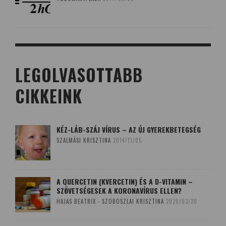
LEGOLVASOTTABB
CIKKEINK
KÉZ-LÁB-SZÁJ VÍRUS – AZ ÚJ GYEREKBETEGSÉG
SZALMÁSI KRISZTINA
2014/11/05
A QUERCETIN (KVERCETIN) ÉS A D-VITAMIN –
SZÖVETSÉGESEK A KORONAVÍRUS ELLEN?
HAJAS BEATRIX - SZOBOSZLAI KRISZTINA
2020/03/20