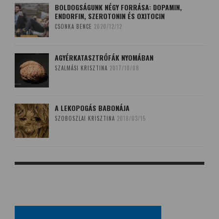
BOLDOGSÁGUNK NÉGY FORRÁSA: DOPAMIN,
ENDORFIN, SZEROTONIN ÉS OXITOCIN
CSONKA BENCE
2020/12/12
AGYÉRKATASZTRÓFÁK NYOMÁBAN
SZALMÁSI KRISZTINA
2017/10/08
A LEKOPOGÁS BABONÁJA
SZOBOSZLAI KRISZTINA
2018/03/15