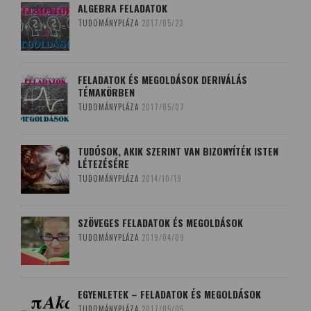
ALGEBRA FELADATOK
TUDOMÁNYPLÁZA
2017/05/23
FELADATOK ÉS MEGOLDÁSOK DERIVÁLÁS
TÉMAKÖRBEN
TUDOMÁNYPLÁZA
2017/05/07
TUDÓSOK, AKIK SZERINT VAN BIZONYÍTÉK ISTEN
LÉTEZÉSÉRE
TUDOMÁNYPLÁZA
2014/10/19
SZÖVEGES FELADATOK ÉS MEGOLDÁSOK
TUDOMÁNYPLÁZA
2019/04/09
EGYENLETEK – FELADATOK ÉS MEGOLDÁSOK
TUDOMÁNYPLÁZA
2017/05/05