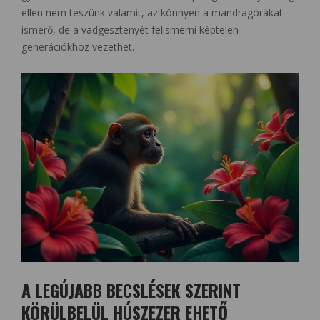
ellen nem teszünk valamit, az könnyen a mandragórákat
ismerő, de a vadgesztenyét felismerni képtelen
generációkhoz vezethet.
A LEGÚJABB BECSLÉSEK SZERINT
KÖRÜLBELÜL HÚSZEZER EHETŐ