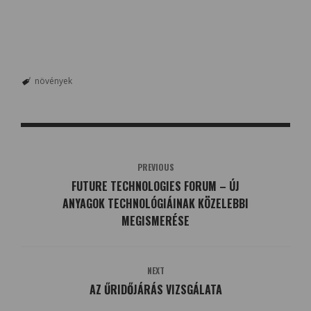
növények
PREVIOUS
FUTURE TECHNOLOGIES FORUM – ÚJ
ANYAGOK TECHNOLÓGIÁINAK KÖZELEBBI
MEGISMERÉSE
NEXT
AZ ŰRIDŐJÁRÁS VIZSGÁLATA