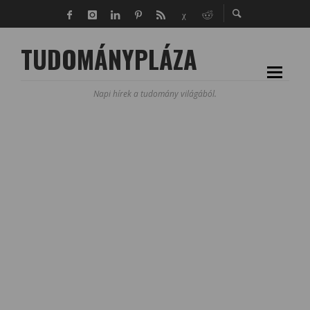
TUDOMÁNYPLÁZA
Napi hírek a tudomány világából.