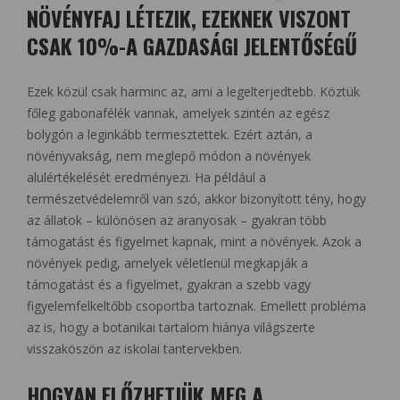
NÖVÉNYFAJ LÉTEZIK, EZEKNEK VISZONT
CSAK 10%-A GAZDASÁGI JELENTŐSÉGŰ
Ezek közül csak harminc az, ami a legelterjedtebb. Köztük
főleg gabonafélék vannak, amelyek szintén az egész
bolygón a leginkább termesztettek. Ezért aztán, a
növényvakság, nem meglepő módon a növények
alulértékelését eredményezi. Ha például a
természetvédelemről van szó, akkor bizonyított tény, hogy
az állatok – különösen az aranyosak – gyakran több
támogatást és figyelmet kapnak, mint a növények. Azok a
növények pedig, amelyek véletlenül megkapják a
támogatást és a figyelmet, gyakran a szebb vagy
figyelemfelkeltőbb csoportba tartoznak. Emellett probléma
az is, hogy a botanikai tartalom hiánya világszerte
visszaköszön az iskolai tantervekben.
HOGYAN ELŐZHETJÜK MEG A