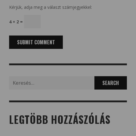
Kérjük, adja meg a választ számjegyekkel:
4 × 2 =
Search
for:
LEGTÖBB HOZZÁSZÓLÁS