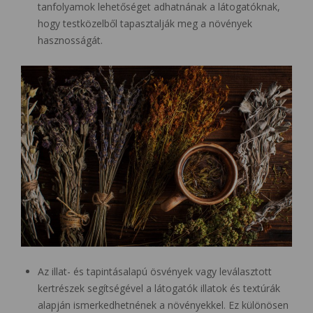
tanfolyamok lehetőséget adhatnának a látogatóknak,
hogy testközelből tapasztalják meg a növények
hasznosságát.
Az illat- és tapintásalapú ösvények vagy leválasztott
kertrészek segítségével a látogatók illatok és textúrák
alapján ismerkedhetnének a növényekkel. Ez különösen