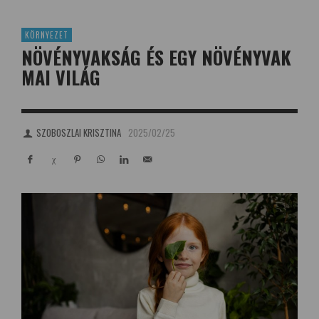
KÖRNYEZET
NÖVÉNYVAKSÁG ÉS EGY NÖVÉNYVAK
MAI VILÁG
SZOBOSZLAI KRISZTINA
2025/02/25