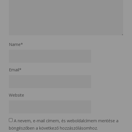
Name
*
Email
*
Website
A nevem, e-mail címem, és weboldalcímem mentése a
böngészőben a következő hozzászólásomhoz.