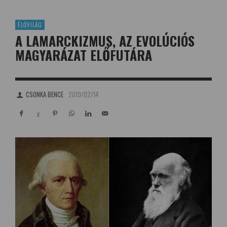
ÉLŐVILÁG
A LAMARCKIZMUS, AZ EVOLÚCIÓS
MAGYARÁZAT ELŐFUTÁRA
CSONKA BENCE
2019/02/14