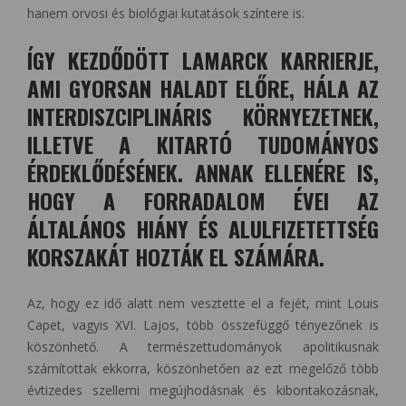
hanem orvosi és biológiai kutatások színtere is.
ÍGY KEZDŐDÖTT LAMARCK KARRIERJE,
AMI GYORSAN HALADT ELŐRE, HÁLA AZ
INTERDISZCIPLINÁRIS KÖRNYEZETNEK,
ILLETVE A KITARTÓ TUDOMÁNYOS
ÉRDEKLŐDÉSÉNEK. ANNAK ELLENÉRE IS,
HOGY A FORRADALOM ÉVEI AZ
ÁLTALÁNOS HIÁNY ÉS ALULFIZETETTSÉG
KORSZAKÁT HOZTÁK EL SZÁMÁRA.
Az, hogy ez idő alatt nem vesztette el a fejét, mint Louis
Capet, vagyis XVI. Lajos, több összefüggő tényezőnek is
köszönhető. A természettudományok apolitikusnak
számítottak ekkorra, köszönhetően az ezt megelőző több
évtizedes szellemi megújhodásnak és kibontakozásnak,