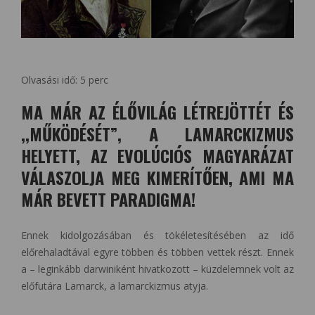
Olvasási idő:
5
perc
MA MÁR AZ ÉLŐVILÁG LÉTREJÖTTÉT ÉS
,,MŰKÖDÉSÉT”, A LAMARCKIZMUS
HELYETT, AZ EVOLÚCIÓS MAGYARÁZAT
VÁLASZOLJA MEG KIMERÍTŐEN, AMI MA
MÁR BEVETT PARADIGMA!
Ennek kidolgozásában és tökéletesítésében az idő
előrehaladtával egyre többen és többen vettek részt. Ennek
a – leginkább darwiniként hivatkozott – küzdelemnek volt az
előfutára Lamarck, a lamarckizmus atyja.