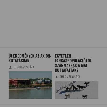
ÚJ EREDMÉNYEK AZ AXION-
EGYETLEN
AZ 
KUTATÁSBAN
FARKASPOPULÁCIÓTÓL
MÁ
SZÁRMAZNAK A MAI
GO
TUDOMÁNYPLÁZA
KUTYAFAJTÁK?
TUDOMÁNYPLÁZA