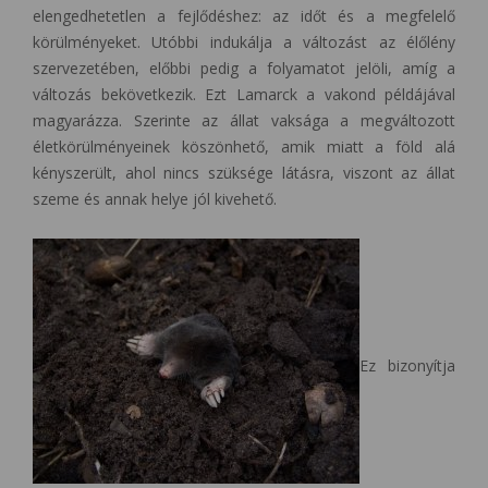
elengedhetetlen a fejlődéshez: az időt és a megfelelő
körülményeket. Utóbbi indukálja a változást az élőlény
szervezetében, előbbi pedig a folyamatot jelöli, amíg a
változás bekövetkezik. Ezt Lamarck a vakond példájával
magyarázza. Szerinte az állat vaksága a megváltozott
életkörülményeinek köszönhető, amik miatt a föld alá
kényszerült, ahol nincs szüksége látásra, viszont az állat
szeme és annak helye jól kivehető.
Ez bizonyítja