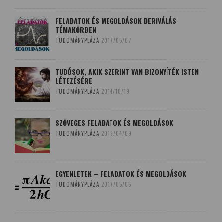
FELADATOK ÉS MEGOLDÁSOK DERIVÁLÁS
TÉMAKÖRBEN
TUDOMÁNYPLÁZA
2017/05/07
TUDÓSOK, AKIK SZERINT VAN BIZONYÍTÉK ISTEN
LÉTEZÉSÉRE
TUDOMÁNYPLÁZA
2014/10/19
SZÖVEGES FELADATOK ÉS MEGOLDÁSOK
TUDOMÁNYPLÁZA
2019/04/09
EGYENLETEK – FELADATOK ÉS MEGOLDÁSOK
TUDOMÁNYPLÁZA
2017/05/05