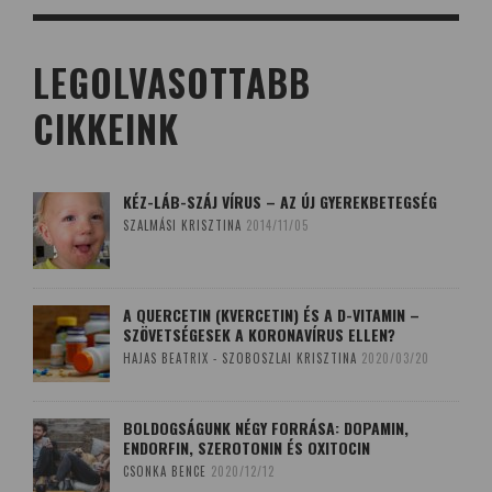
LEGOLVASOTTABB
CIKKEINK
KÉZ-LÁB-SZÁJ VÍRUS – AZ ÚJ GYEREKBETEGSÉG
SZALMÁSI KRISZTINA
2014/11/05
A QUERCETIN (KVERCETIN) ÉS A D-VITAMIN –
SZÖVETSÉGESEK A KORONAVÍRUS ELLEN?
HAJAS BEATRIX - SZOBOSZLAI KRISZTINA
2020/03/20
BOLDOGSÁGUNK NÉGY FORRÁSA: DOPAMIN,
ENDORFIN, SZEROTONIN ÉS OXITOCIN
CSONKA BENCE
2020/12/12