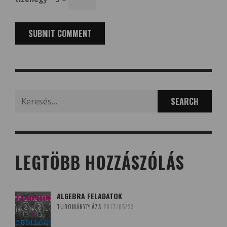
Search
for:
LEGTÖBB HOZZÁSZÓLÁS
ALGEBRA FELADATOK
TUDOMÁNYPLÁZA
2017/05/23