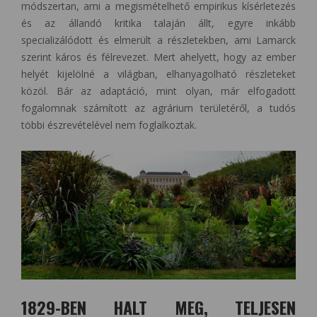
módszertan, ami a megismételhető empirikus kísérletezés
és az állandó kritika talaján állt, egyre inkább
specializálódott és elmerült a részletekben, ami Lamarck
szerint káros és félrevezet. Mert ahelyett, hogy az ember
helyét kijelölné a világban, elhanyagolható részleteket
közöl. Bár az adaptáció, mint olyan, már elfogadott
fogalomnak számított az agrárium területéről, a tudós
többi észrevételével nem foglalkoztak.
1829-BEN HALT MEG, TELJESEN