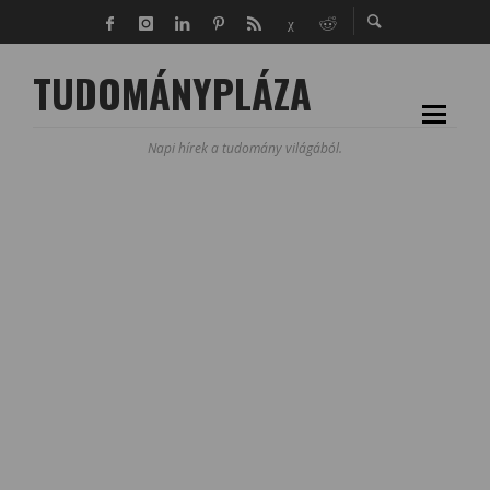
TUDOMÁNYPLÁZA
Napi hírek a tudomány világából.