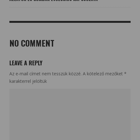
NO COMMENT
LEAVE A REPLY
Az e-mail címet nem tesszük közzé.
A kötelező mezőket
*
karakterrel jelöltük