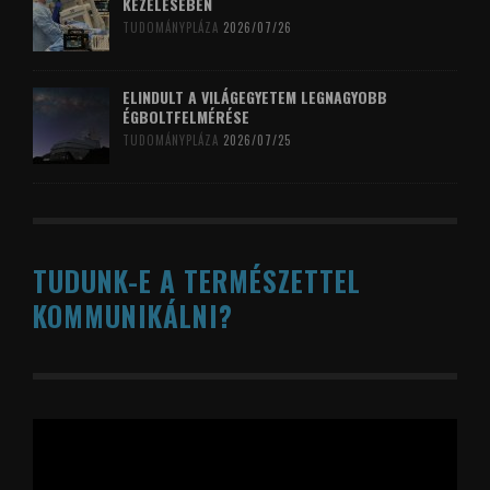
KEZELÉSÉBEN
TUDOMÁNYPLÁZA
2026/07/26
ELINDULT A VILÁGEGYETEM LEGNAGYOBB
ÉGBOLTFELMÉRÉSE
TUDOMÁNYPLÁZA
2026/07/25
TUDUNK-E A TERMÉSZETTEL
KOMMUNIKÁLNI?
Videólejátszó