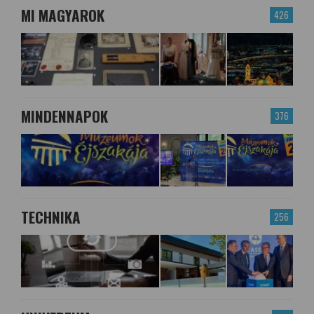
MI MAGYAROK
426
MINDENNAPOK
376
TECHNIKA
256