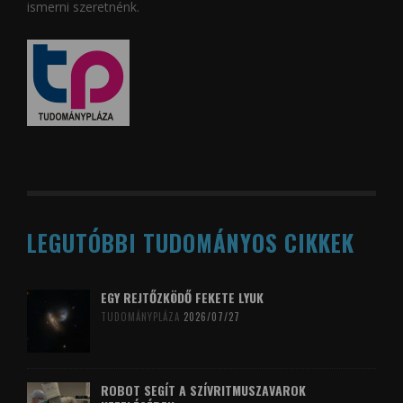
ismerni szeretnénk.
LEGUTÓBBI TUDOMÁNYOS CIKKEK
EGY REJTŐZKÖDŐ FEKETE LYUK
TUDOMÁNYPLÁZA
2026/07/27
ROBOT SEGÍT A SZÍVRITMUSZAVAROK