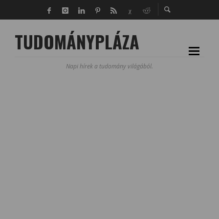
TUDOMÁNYPLÁZA
Napi hírek a tudomány világából.