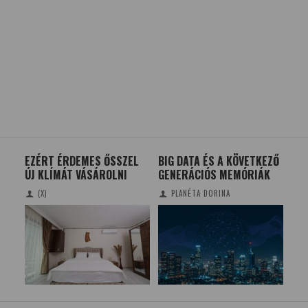
EZÉRT ÉRDEMES ŐSSZEL
BIG DATA ÉS A KÖVETKEZŐ
HA
TÓK
ÚJ KLÍMÁT VÁSÁROLNI
GENERÁCIÓS MEMÓRIÁK
(X)
PLANÉTA DORINA