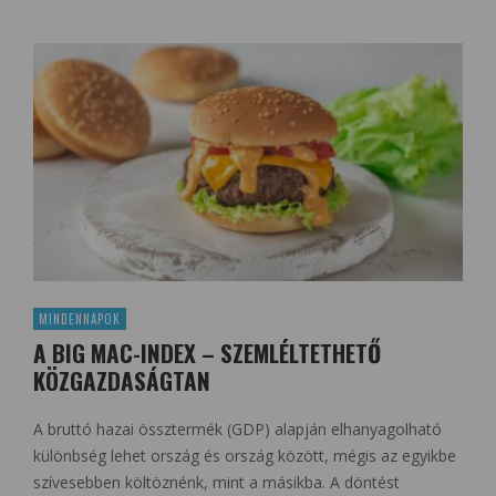
MINDENNAPOK
A BIG MAC-INDEX – SZEMLÉLTETHETŐ
KÖZGAZDASÁGTAN
A bruttó hazai össztermék (GDP) alapján elhanyagolható
különbség lehet ország és ország között, mégis az egyikbe
szívesebben költöznénk, mint a másikba. A döntést