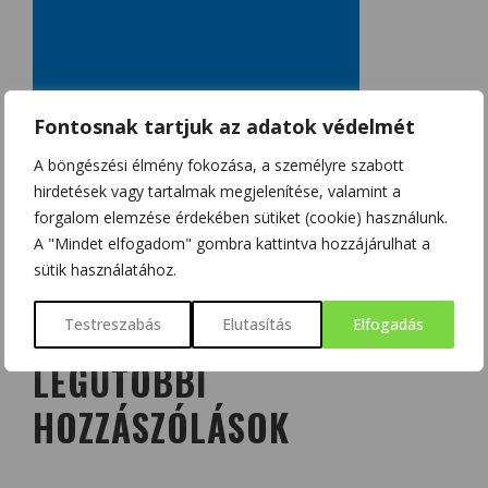
Fontosnak tartjuk az adatok védelmét
A böngészési élmény fokozása, a személyre szabott
hirdetések vagy tartalmak megjelenítése, valamint a
forgalom elemzése érdekében sütiket (cookie) használunk.
A "Mindet elfogadom" gombra kattintva hozzájárulhat a
sütik használatához.
Testreszabás
Elutasítás
Elfogadás
LEGUTÓBBI
HOZZÁSZÓLÁSOK