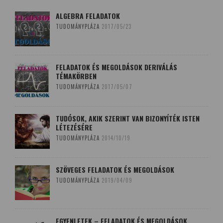
ALGEBRA FELADATOK
TUDOMÁNYPLÁZA
2017/05/23
FELADATOK ÉS MEGOLDÁSOK DERIVÁLÁS
TÉMAKÖRBEN
TUDOMÁNYPLÁZA
2017/05/07
TUDÓSOK, AKIK SZERINT VAN BIZONYÍTÉK ISTEN
LÉTEZÉSÉRE
TUDOMÁNYPLÁZA
2014/10/19
SZÖVEGES FELADATOK ÉS MEGOLDÁSOK
TUDOMÁNYPLÁZA
2019/04/09
EGYENLETEK – FELADATOK ÉS MEGOLDÁSOK