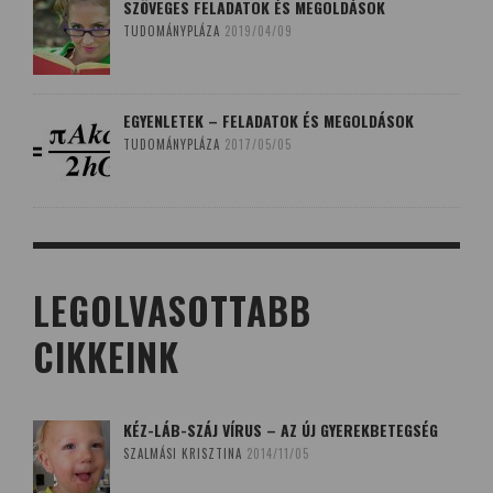
SZÖVEGES FELADATOK ÉS MEGOLDÁSOK
TUDOMÁNYPLÁZA
2019/04/09
EGYENLETEK – FELADATOK ÉS MEGOLDÁSOK
TUDOMÁNYPLÁZA
2017/05/05
LEGOLVASOTTABB
CIKKEINK
KÉZ-LÁB-SZÁJ VÍRUS – AZ ÚJ GYEREKBETEGSÉG
SZALMÁSI KRISZTINA
2014/11/05