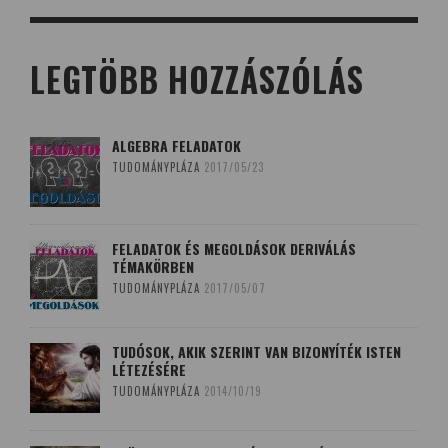
LEGTÖBB HOZZÁSZÓLÁS
ALGEBRA FELADATOK
TUDOMÁNYPLÁZA
2017/05/23
FELADATOK ÉS MEGOLDÁSOK DERIVÁLÁS
TÉMAKÖRBEN
TUDOMÁNYPLÁZA
2017/05/07
TUDÓSOK, AKIK SZERINT VAN BIZONYÍTÉK ISTEN
LÉTEZÉSÉRE
TUDOMÁNYPLÁZA
2014/10/19