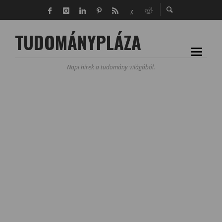
TUDOMÁNYPLÁZA
Napi hírek a tudomány világából.