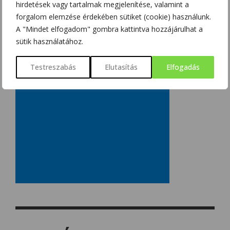
hirdetések vagy tartalmak megjelenítése, valamint a
forgalom elemzése érdekében sütiket (cookie) használunk.
A "Mindet elfogadom" gombra kattintva hozzájárulhat a
sütik használatához.
Testreszabás
Elutasítás
Elfogadás