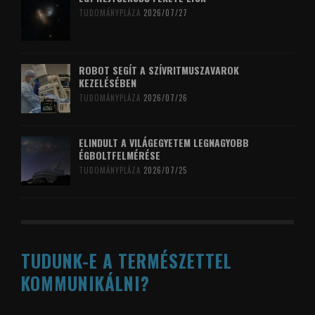
TUDOMÁNYPLÁZA
2026/07/27
ROBOT SEGÍT A SZÍVRITMUSZAVAROK
KEZELÉSÉBEN
TUDOMÁNYPLÁZA
2026/07/26
ELINDULT A VILÁGEGYETEM LEGNAGYOBB
ÉGBOLTFELMÉRÉSE
TUDOMÁNYPLÁZA
2026/07/25
TUDUNK-E A TERMÉSZETTEL
KOMMUNIKÁLNI?