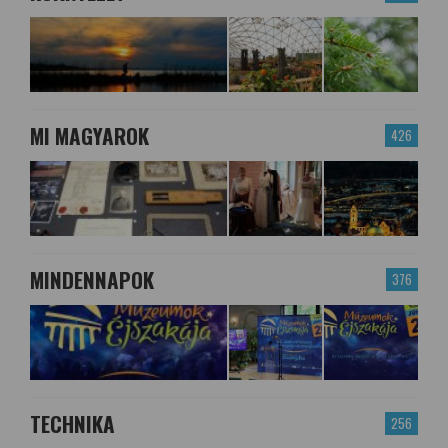
MI MAGYAROK
426
MINDENNAPOK
376
TECHNIKA
256