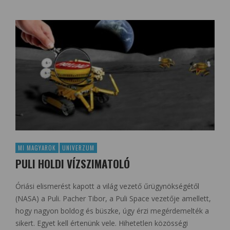
MI MAGYAROK
UNIVERZUM
PULI HOLDI VÍZSZIMATOLÓ
Óriási elismerést kapott a világ vezető űrügynökségétől
(NASA) a Puli. Pacher Tibor, a Puli Space vezetője amellett,
hogy nagyon boldog és büszke, úgy érzi megérdemelték a
sikert. Egyet kell értenünk vele. Hihetetlen közösségi