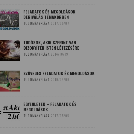
FELADATOK ÉS MEGOLDÁSOK
DERIVÁLÁS TÉMAKÖRBEN
TUDOMÁNYPLÁZA
2017/05/07
TUDÓSOK, AKIK SZERINT VAN
BIZONYÍTÉK ISTEN LÉTEZÉSÉRE
TUDOMÁNYPLÁZA
2014/10/19
SZÖVEGES FELADATOK ÉS MEGOLDÁSOK
TUDOMÁNYPLÁZA
2019/04/09
EGYENLETEK – FELADATOK ÉS
MEGOLDÁSOK
TUDOMÁNYPLÁZA
2017/05/05