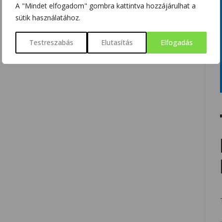
A "Mindet elfogadom" gombra kattintva hozzájárulhat a
sütik használatához.
Testreszabás
Elutasítás
Elfogadás