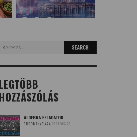
Search
for:
LEGTÖBB
HOZZÁSZÓLÁS
ALGEBRA FELADATOK
TUDOMÁNYPLÁZA
2017/05/23