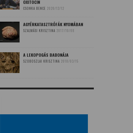
OXITOCIN
CSONKA BENCE
2020/12/12
AGYÉRKATASZTRÓFÁK NYOMÁBAN
SZALMÁSI KRISZTINA
2017/10/08
A LEKOPOGÁS BABONÁJA
SZOBOSZLAI KRISZTINA
2018/03/15