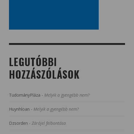
LEGUTÓBBI
HOZZÁSZÓLÁSOK
TudományPláza
-
Melyik a gyengébb nem?
Huynhloan
-
Melyik a gyengébb nem?
Dzsorden
-
Zárójel felbontása