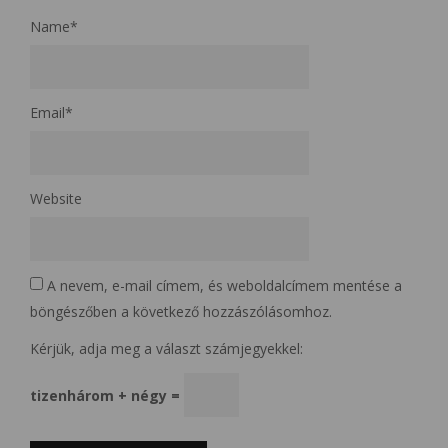
Name
*
Email
*
Website
A nevem, e-mail címem, és weboldalcímem mentése a
böngészőben a következő hozzászólásomhoz.
Kérjük, adja meg a választ számjegyekkel:
tizenhárom + négy =