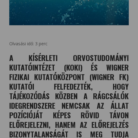
Olvasási idő:
3
perc
A KÍSÉRLETI ORVOSTUDOMÁNYI
KUTATÓINTÉZET (KOKI) ÉS WIGNER
FIZIKAI KUTATÓKÖZPONT (WIGNER FK)
KUTATÓI FELFEDEZTÉK, HOGY
TÁJÉKOZÓDÁS KÖZBEN A RÁGCSÁLÓK
IDEGRENDSZERE NEMCSAK AZ ÁLLAT
POZÍCIÓJÁT KÉPES RÖVID TÁVON
ELŐREJELEZNI, HANEM AZ ELŐREJELZÉS
BIZONYTALANSÁGÁT IS MEG TUDJA