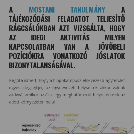
A
MOSTANI TANULMÁNY
A
TÁJÉKOZÓDÁSI FELADATOT TELJESÍTŐ
RÁGCSÁLÓKBAN AZT VIZSGÁLTA, HOGY
AZ IDEGI AKTIVITÁS MILYEN
KAPCSOLATBAN VAN A JÖVŐBELI
POZÍCIÓKRA VONATKOZÓ JÓSLATOK
BIZONYTALANSÁGÁVAL.
Régóta ismert, hogy a hippokampusz elnevezésű agyterület
egyes idegsejtjei, az úgynevezett helysejtek akkor válnak
aktívvá, amikor az állat egy meghatározott helyre érkezik az
adott környezeten belül.