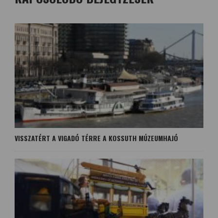
VISSZATÉRT A VIGADÓ TÉRRE A KOSSUTH MÚZEUMHAJÓ