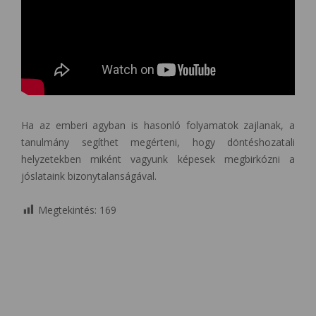
Ha az emberi agyban is hasonló folyamatok zajlanak, a
tanulmány segíthet megérteni, hogy döntéshozatali
helyzetekben miként vagyunk képesek megbirkózni a
jóslataink bizonytalanságával.
Megtekintés:
169