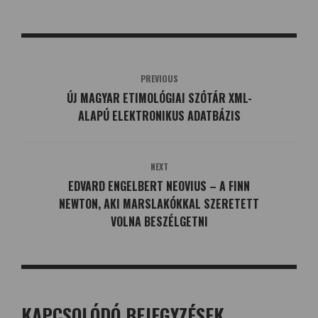
PREVIOUS
ÚJ MAGYAR ETIMOLÓGIAI SZÓTÁR XML-
ALAPÚ ELEKTRONIKUS ADATBÁZIS
NEXT
EDVARD ENGELBERT NEOVIUS – A FINN
NEWTON, AKI MARSLAKÓKKAL SZERETETT
VOLNA BESZÉLGETNI
KAPCSOLÓDÓ BEJEGYZÉSEK