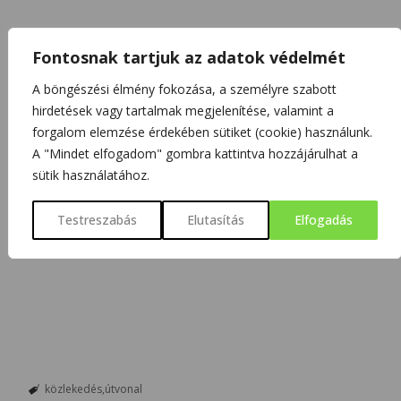
Fontosnak tartjuk az adatok védelmét
A böngészési élmény fokozása, a személyre szabott
hirdetések vagy tartalmak megjelenítése, valamint a
forgalom elemzése érdekében sütiket (cookie) használunk.
A "Mindet elfogadom" gombra kattintva hozzájárulhat a
sütik használatához.
Testreszabás
Elutasítás
Elfogadás
közlekedés
útvonal