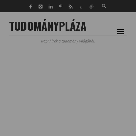
TUDOMÁNYPLÁZA
Napi hírek a tudomány világából.