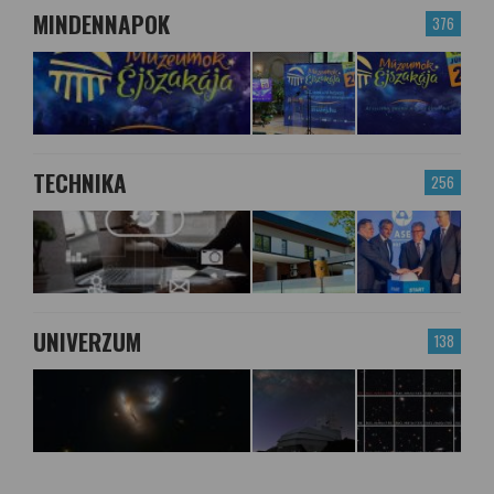
MINDENNAPOK
376
TECHNIKA
256
UNIVERZUM
138