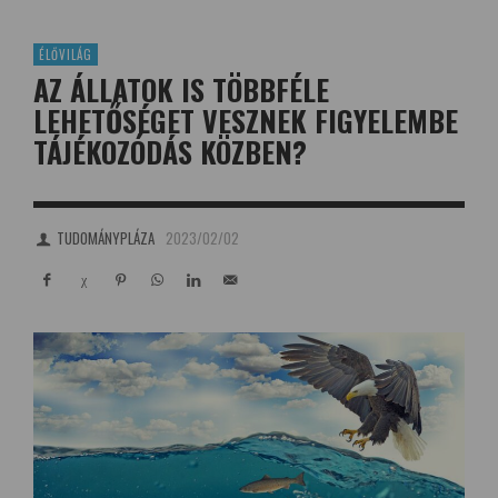
ÉLŐVILÁG
AZ ÁLLATOK IS TÖBBFÉLE
LEHETŐSÉGET VESZNEK FIGYELEMBE
TÁJÉKOZÓDÁS KÖZBEN?
TUDOMÁNYPLÁZA
2023/02/02