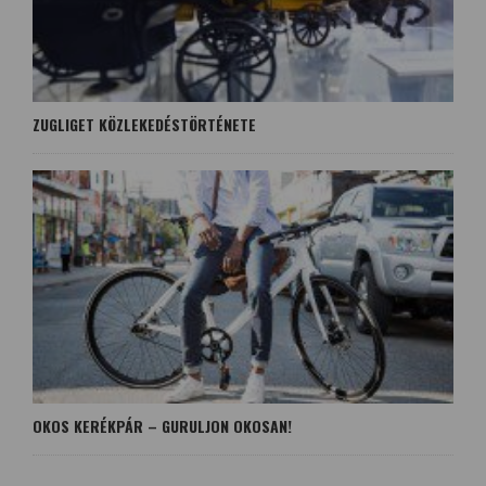
ZUGLIGET KÖZLEKEDÉSTÖRTÉNETE
OKOS KERÉKPÁR – GURULJON OKOSAN!