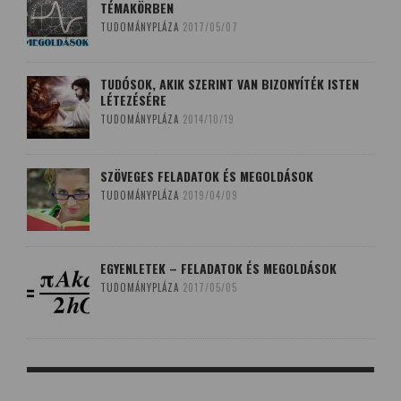
TÉMAKÖRBEN
TUDOMÁNYPLÁZA
2017/05/07
TUDÓSOK, AKIK SZERINT VAN BIZONYÍTÉK ISTEN
LÉTEZÉSÉRE
TUDOMÁNYPLÁZA
2014/10/19
SZÖVEGES FELADATOK ÉS MEGOLDÁSOK
TUDOMÁNYPLÁZA
2019/04/09
EGYENLETEK – FELADATOK ÉS MEGOLDÁSOK
TUDOMÁNYPLÁZA
2017/05/05