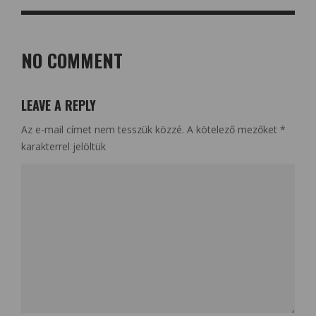
NO COMMENT
LEAVE A REPLY
Az e-mail címet nem tesszük közzé.
A kötelező mezőket
*
karakterrel jelöltük