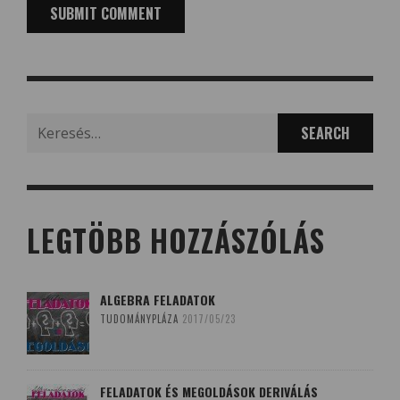
Search
for:
LEGTÖBB HOZZÁSZÓLÁS
ALGEBRA FELADATOK
TUDOMÁNYPLÁZA
2017/05/23
FELADATOK ÉS MEGOLDÁSOK DERIVÁLÁS