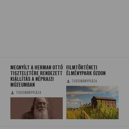
MEGNYÍLT A HERMAN OTTÓ
FILMTÖRTÉNETI
NEM
TISZTELETÉRE RENDEZETT
ÉLMÉNYPARK ÓZDON
KIÁLLÍTÁS A NÉPRAJZI
TUDOMÁNYPLÁZA
MÚZEUMBAN
TUDOMÁNYPLÁZA