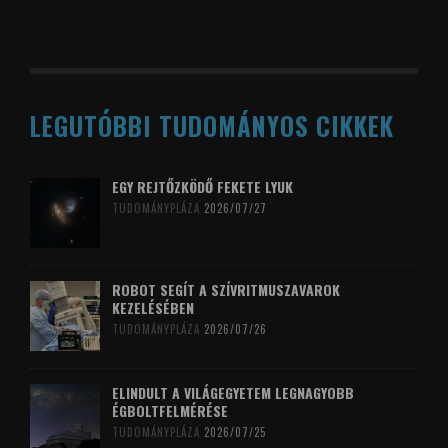
LEGUTÓBBI TUDOMÁNYOS CIKKEK
EGY REJTŐZKÖDŐ FEKETE LYUK
TUDOMÁNYPLÁZA
2026/07/27
ROBOT SEGÍT A SZÍVRITMUSZAVAROK
KEZELÉSÉBEN
TUDOMÁNYPLÁZA
2026/07/26
ELINDULT A VILÁGEGYETEM LEGNAGYOBB
ÉGBOLTFELMÉRÉSE
TUDOMÁNYPLÁZA
2026/07/25