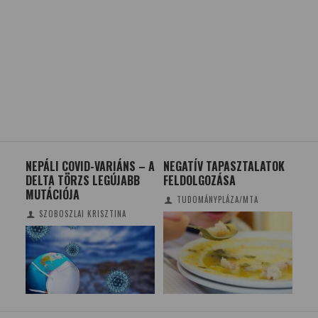
MI
NEPÁLI COVID-VARIÁNS – A
NEGATÍV TAPASZTALATOK
HOM
DELTA TÖRZS LEGÚJABB
FELDOLGOZÁSA
KÖ
MUTÁCIÓJA
TUDOMÁNYPLÁZA/MTA
SZOBOSZLAI KRISZTINA