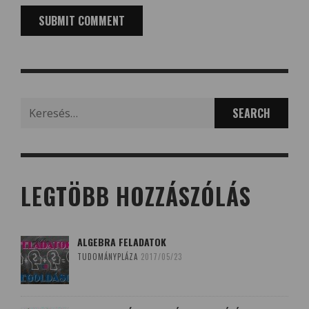
Search
for:
LEGTÖBB HOZZÁSZÓLÁS
ALGEBRA FELADATOK
TUDOMÁNYPLÁZA
2017/05/23