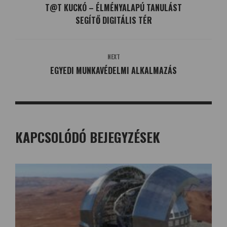
T@T KUCKÓ – ÉLMÉNYALAPÚ TANULÁST
SEGÍTŐ DIGITÁLIS TÉR
NEXT
EGYEDI MUNKAVÉDELMI ALKALMAZÁS
KAPCSOLÓDÓ BEJEGYZÉSEK