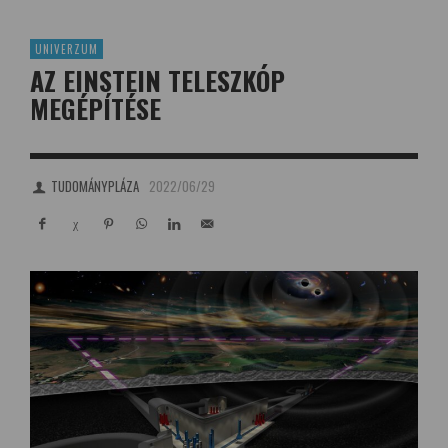
UNIVERZUM
AZ EINSTEIN TELESZKÓP
MEGÉPÍTÉSE
TUDOMÁNYPLÁZA
2022/06/29