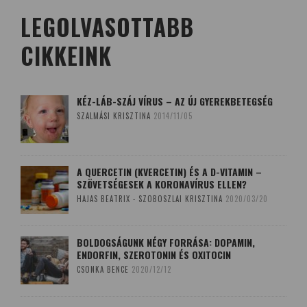
LEGOLVASOTTABB
CIKKEINK
KÉZ-LÁB-SZÁJ VÍRUS – AZ ÚJ GYEREKBETEGSÉG
SZALMÁSI KRISZTINA
2014/11/05
A QUERCETIN (KVERCETIN) ÉS A D-VITAMIN –
SZÖVETSÉGESEK A KORONAVÍRUS ELLEN?
HAJAS BEATRIX - SZOBOSZLAI KRISZTINA
2020/03/20
BOLDOGSÁGUNK NÉGY FORRÁSA: DOPAMIN,
ENDORFIN, SZEROTONIN ÉS OXITOCIN
CSONKA BENCE
2020/12/12