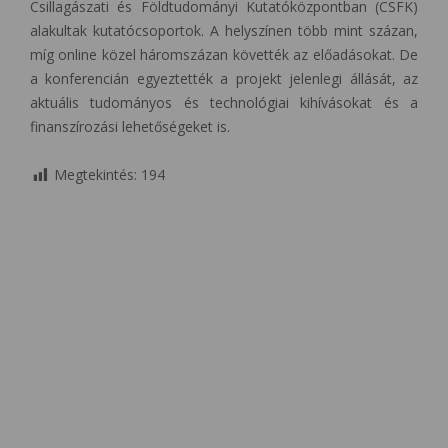
Csillagászati és Földtudományi Kutatóközpontban (CSFK)
alakultak kutatócsoportok. A helyszínen több mint százan,
míg online közel háromszázan követték az előadásokat. De
a konferencián egyeztették a projekt jelenlegi állását, az
aktuális tudományos és technológiai kihívásokat és a
finanszírozási lehetőségeket is.
Megtekintés:
194