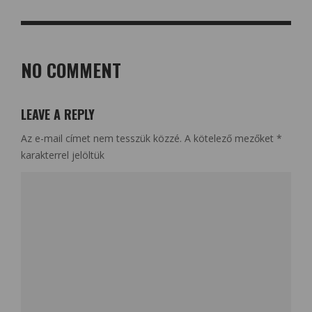
NO COMMENT
LEAVE A REPLY
Az e-mail címet nem tesszük közzé.
A kötelező mezőket
*
karakterrel jelöltük