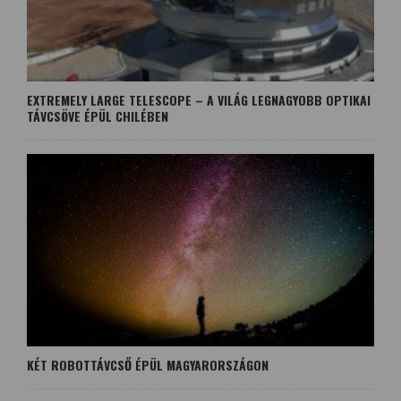
EXTREMELY LARGE TELESCOPE – A VILÁG LEGNAGYOBB OPTIKAI
TÁVCSÖVE ÉPÜL CHILÉBEN
KÉT ROBOTTÁVCSŐ ÉPÜL MAGYARORSZÁGON