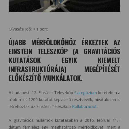
Olvasási idő:
< 1
perc
ÚJABB MÉRFÖLDKŐHÖZ ÉRKEZTEK AZ
EINSTEIN TELESZKÓP (A GRAVITÁCIÓS
KUTATÁSOK EGYIK KIEMELT
INFRASTRUKTÚRÁJA) MEGÉPÍTÉSÉT
ELŐKÉSZÍTŐ MUNKÁLATOK.
A budapesti 12. Einstein Teleszkóp
Szimpózium
keretében a
több mint 1200 kutatót képviselő résztvevők, hivatalosan is
létrehozták az Einstein Teleszkóp
Kollaborációt
.
A gravitációs hullámok kutatásában a 2016. február 11.-i
dátum fémjelez egy meghatározó mérföldkövet, mert a