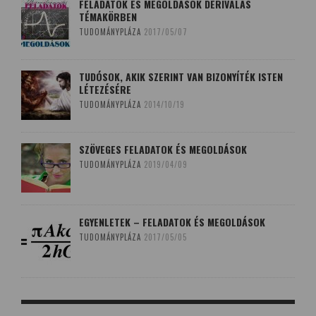
FELADATOK ÉS MEGOLDÁSOK DERIVÁLÁS
TÉMAKÖRBEN
TUDOMÁNYPLÁZA
2017/05/07
TUDÓSOK, AKIK SZERINT VAN BIZONYÍTÉK ISTEN
LÉTEZÉSÉRE
TUDOMÁNYPLÁZA
2014/10/19
SZÖVEGES FELADATOK ÉS MEGOLDÁSOK
TUDOMÁNYPLÁZA
2019/04/09
EGYENLETEK – FELADATOK ÉS MEGOLDÁSOK
TUDOMÁNYPLÁZA
2017/05/05