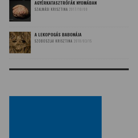
AGYÉRKATASZTRÓFÁK NYOMÁBAN
SZALMÁSI KRISZTINA
2017/10/08
A LEKOPOGÁS BABONÁJA
SZOBOSZLAI KRISZTINA
2018/03/15