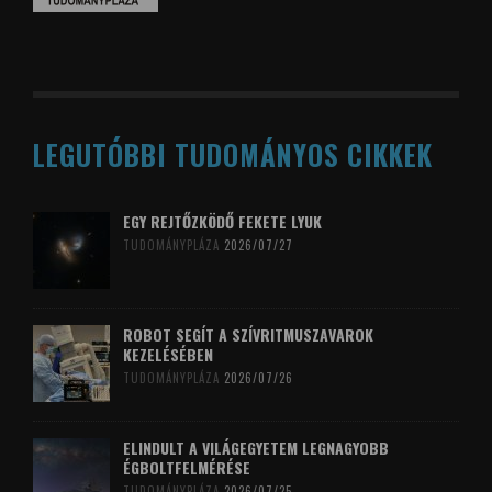
LEGUTÓBBI TUDOMÁNYOS CIKKEK
EGY REJTŐZKÖDŐ FEKETE LYUK
TUDOMÁNYPLÁZA
2026/07/27
ROBOT SEGÍT A SZÍVRITMUSZAVAROK
KEZELÉSÉBEN
TUDOMÁNYPLÁZA
2026/07/26
ELINDULT A VILÁGEGYETEM LEGNAGYOBB
ÉGBOLTFELMÉRÉSE
TUDOMÁNYPLÁZA
2026/07/25