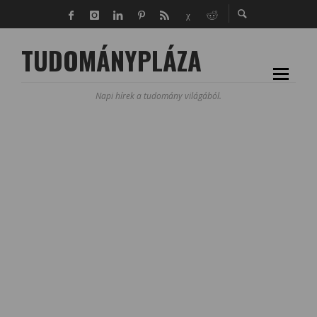
TUDOMÁNYPLÁZA
Napi hírek a tudomány világából.