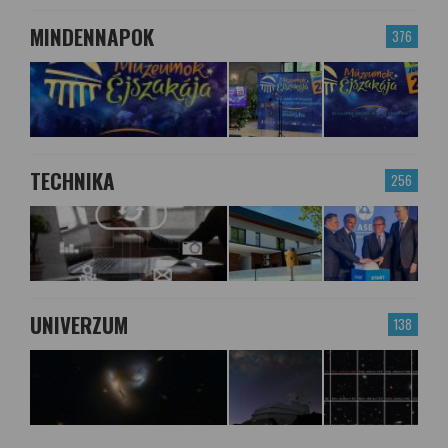
MINDENNAPOK
376
TECHNIKA
256
UNIVERZUM
138