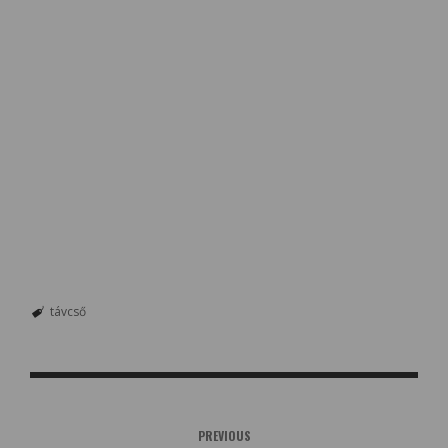
távcső
PREVIOUS