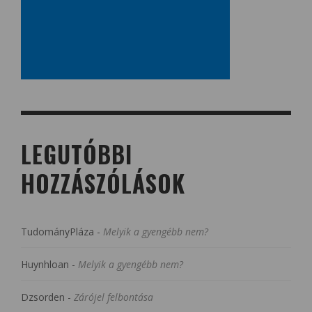
LEGUTÓBBI
HOZZÁSZÓLÁSOK
TudományPláza
-
Melyik a gyengébb nem?
Huynhloan
-
Melyik a gyengébb nem?
Dzsorden
-
Zárójel felbontása