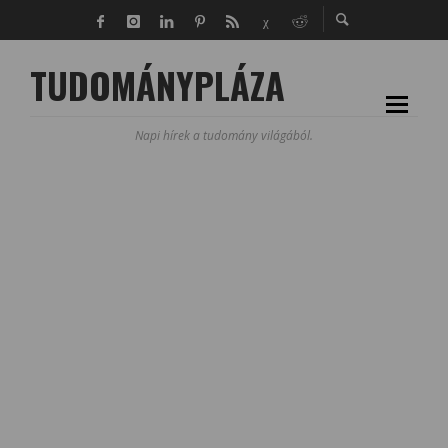
TUDOMÁNYPLÁZA
Napi hírek a tudomány világából.