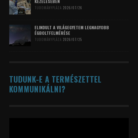
KEZELÉSÉBEN
TUDOMÁNYPLÁZA
2026/07/26
ELINDULT A VILÁGEGYETEM LEGNAGYOBB
ÉGBOLTFELMÉRÉSE
TUDOMÁNYPLÁZA
2026/07/25
TUDUNK-E A TERMÉSZETTEL
KOMMUNIKÁLNI?
Videólejátszó