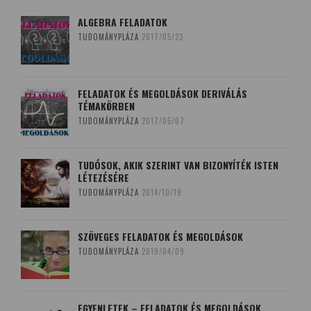
ALGEBRA FELADATOK
TUDOMÁNYPLÁZA
2017/05/23
FELADATOK ÉS MEGOLDÁSOK DERIVÁLÁS
TÉMAKÖRBEN
TUDOMÁNYPLÁZA
2017/05/07
TUDÓSOK, AKIK SZERINT VAN BIZONYÍTÉK ISTEN
LÉTEZÉSÉRE
TUDOMÁNYPLÁZA
2014/10/19
SZÖVEGES FELADATOK ÉS MEGOLDÁSOK
TUDOMÁNYPLÁZA
2019/04/09
EGYENLETEK – FELADATOK ÉS MEGOLDÁSOK