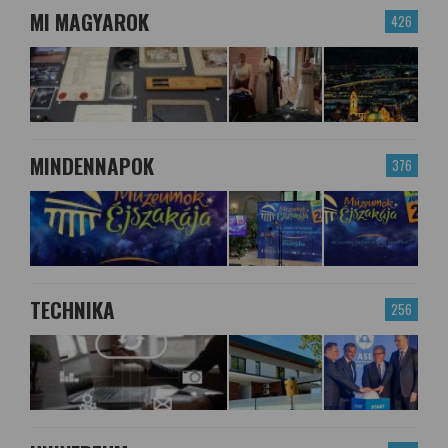
MI MAGYAROK
426
MINDENNAPOK
376
TECHNIKA
256