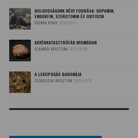
BOLDOGSÁGUNK NÉGY FORRÁSA: DOPAMIN,
ENDORFIN, SZEROTONIN ÉS OXITOCIN
CSONKA BENCE
2020/12/12
AGYÉRKATASZTRÓFÁK NYOMÁBAN
SZALMÁSI KRISZTINA
2017/10/08
A LEKOPOGÁS BABONÁJA
SZOBOSZLAI KRISZTINA
2018/03/15