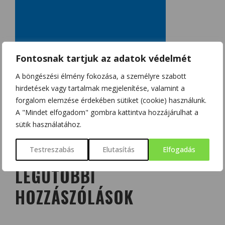
Fontosnak tartjuk az adatok védelmét
A böngészési élmény fokozása, a személyre szabott
hirdetések vagy tartalmak megjelenítése, valamint a
forgalom elemzése érdekében sütiket (cookie) használunk.
A "Mindet elfogadom" gombra kattintva hozzájárulhat a
sütik használatához.
Testreszabás
Elutasítás
Elfogadás
LEGUTÓBBI
HOZZÁSZÓLÁSOK