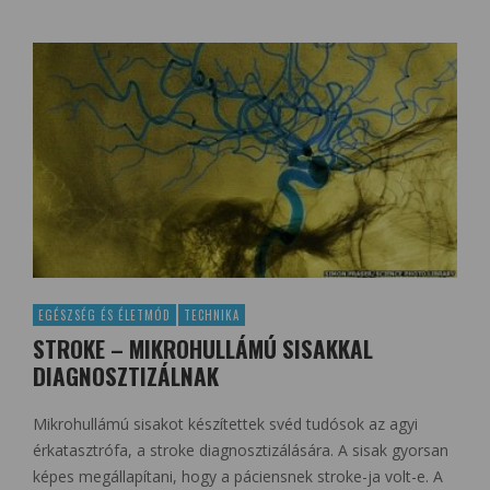
EGÉSZSÉG ÉS ÉLETMÓD
TECHNIKA
STROKE – MIKROHULLÁMÚ SISAKKAL
DIAGNOSZTIZÁLNAK
Mikrohullámú sisakot készítettek svéd tudósok az agyi
érkatasztrófa, a stroke diagnosztizálására. A sisak gyorsan
képes megállapítani, hogy a páciensnek stroke-ja volt-e. A