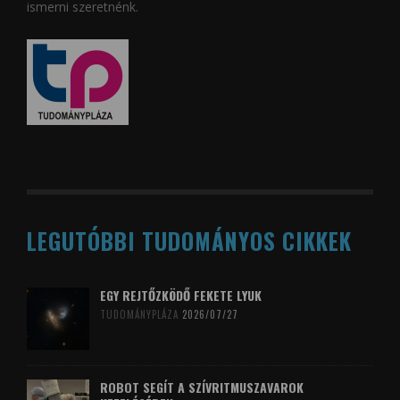
ismerni szeretnénk.
LEGUTÓBBI TUDOMÁNYOS CIKKEK
EGY REJTŐZKÖDŐ FEKETE LYUK
TUDOMÁNYPLÁZA
2026/07/27
ROBOT SEGÍT A SZÍVRITMUSZAVAROK