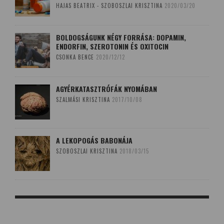
HAJAS BEATRIX - SZOBOSZLAI KRISZTINA
2020/03/20
BOLDOGSÁGUNK NÉGY FORRÁSA: DOPAMIN,
ENDORFIN, SZEROTONIN ÉS OXITOCIN
CSONKA BENCE
2020/12/12
AGYÉRKATASZTRÓFÁK NYOMÁBAN
SZALMÁSI KRISZTINA
2017/10/08
A LEKOPOGÁS BABONÁJA
SZOBOSZLAI KRISZTINA
2018/03/15