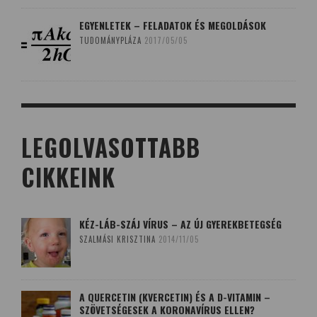
EGYENLETEK – FELADATOK ÉS MEGOLDÁSOK
TUDOMÁNYPLÁZA
2017/05/05
LEGOLVASOTTABB
CIKKEINK
KÉZ-LÁB-SZÁJ VÍRUS – AZ ÚJ GYEREKBETEGSÉG
SZALMÁSI KRISZTINA
2014/11/05
A QUERCETIN (KVERCETIN) ÉS A D-VITAMIN –
SZÖVETSÉGESEK A KORONAVÍRUS ELLEN?