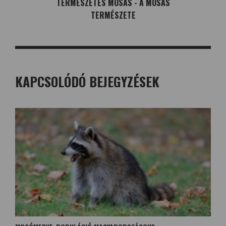
TERMÉSZETES MOSÁS - A MOSÁS
TERMÉSZETE
KAPCSOLÓDÓ BEJEGYZÉSEK