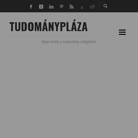
TUDOMÁNYPLÁZA
Napi hírek a tudomány világából.