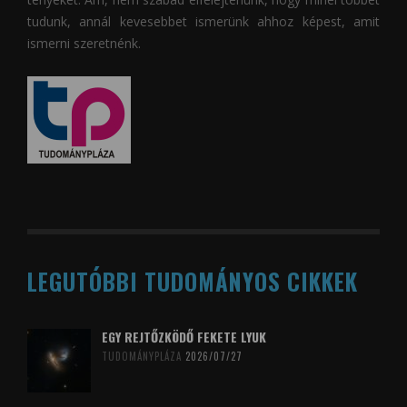
tudunk, annál kevesebbet ismerünk ahhoz képest, amit
ismerni szeretnénk.
LEGUTÓBBI TUDOMÁNYOS CIKKEK
EGY REJTŐZKÖDŐ FEKETE LYUK
TUDOMÁNYPLÁZA
2026/07/27