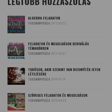
LEGTÖBB HOZZÁSZÓLÁS
ALGEBRA FELADATOK
TUDOMÁNYPLÁZA
2017/05/23
FELADATOK ÉS MEGOLDÁSOK DERIVÁLÁS
TÉMAKÖRBEN
TUDOMÁNYPLÁZA
2017/05/07
TUDÓSOK, AKIK SZERINT VAN BIZONYÍTÉK ISTEN
LÉTEZÉSÉRE
TUDOMÁNYPLÁZA
2014/10/19
SZÖVEGES FELADATOK ÉS MEGOLDÁSOK
TUDOMÁNYPLÁZA
2019/04/09