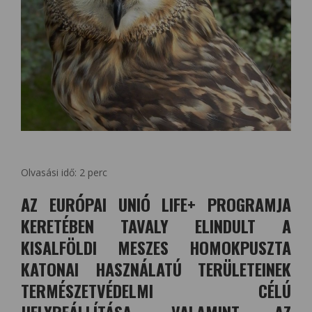
Olvasási idő:
2
perc
AZ EURÓPAI UNIÓ LIFE+ PROGRAMJA
KERETÉBEN TAVALY ELINDULT A
KISALFÖLDI MESZES HOMOKPUSZTA
KATONAI HASZNÁLATÚ TERÜLETEINEK
TERMÉSZETVÉDELMI CÉLÚ