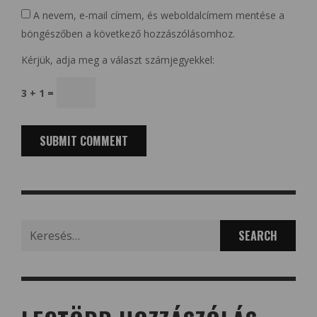
A nevem, e-mail címem, és weboldalcímem mentése a
böngészőben a következő hozzászólásomhoz.
Kérjük, adja meg a választ számjegyekkel:
3 + 1 =
Search
for: