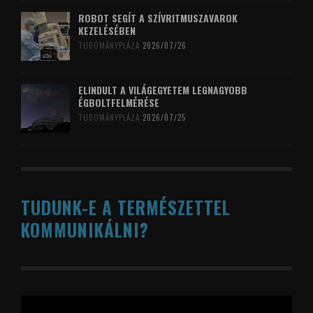
ROBOT SEGÍT A SZÍVRITMUSZAVAROK
KEZELÉSÉBEN
TUDOMÁNYPLÁZA
2026/07/26
ELINDULT A VILÁGEGYETEM LEGNAGYOBB
ÉGBOLTFELMÉRÉSE
TUDOMÁNYPLÁZA
2026/07/25
TUDUNK-E A TERMÉSZETTEL
KOMMUNIKÁLNI?
Videólejátszó