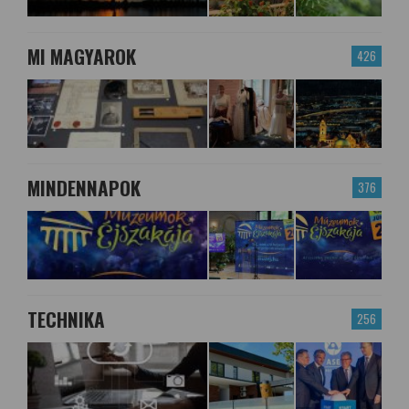
MI MAGYAROK
426
MINDENNAPOK
376
TECHNIKA
256