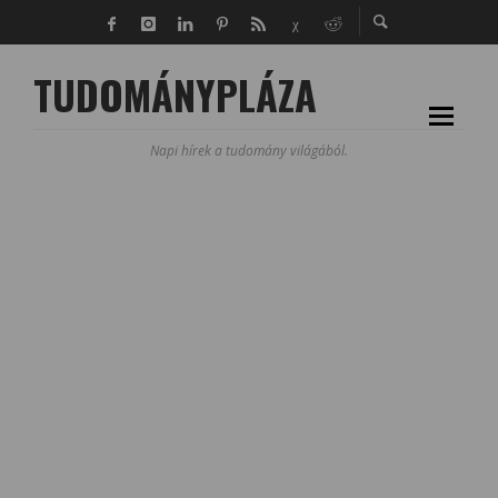
TUDOMÁNYPLÁZA
Napi hírek a tudomány világából.