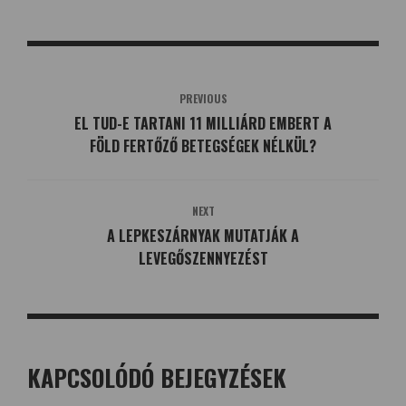
PREVIOUS
EL TUD-E TARTANI 11 MILLIÁRD EMBERT A
FÖLD FERTŐZŐ BETEGSÉGEK NÉLKÜL?
NEXT
A LEPKESZÁRNYAK MUTATJÁK A
LEVEGŐSZENNYEZÉST
KAPCSOLÓDÓ BEJEGYZÉSEK