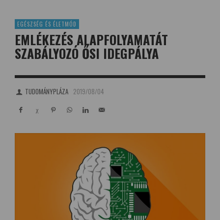
EGÉSZSÉG ÉS ÉLETMÓD
EMLÉKEZÉS ALAPFOLYAMATÁT
SZABÁLYOZÓ ŐSI IDEGPÁLYA
TUDOMÁNYPLÁZA
2019/08/04