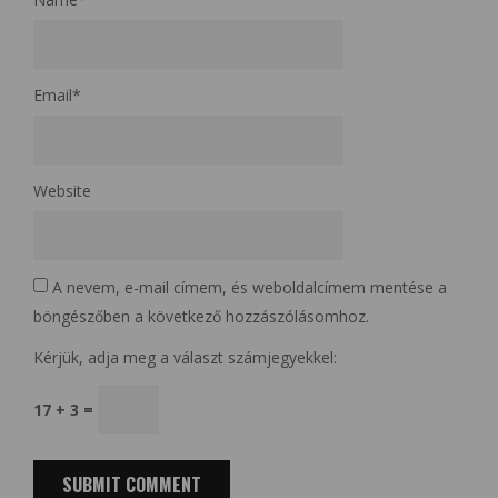
Email
*
Website
A nevem, e-mail címem, és weboldalcímem mentése a
böngészőben a következő hozzászólásomhoz.
Kérjük, adja meg a választ számjegyekkel:
17 + 3 =