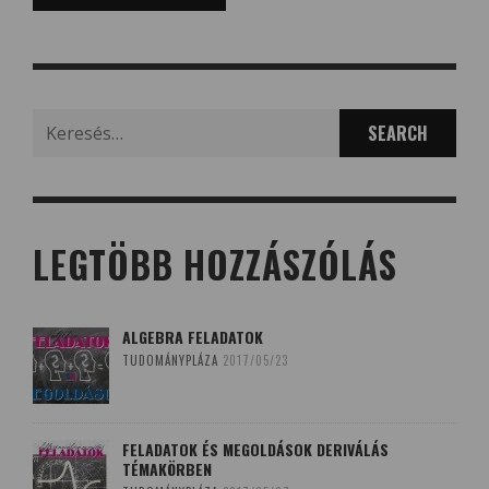
Search
for:
LEGTÖBB HOZZÁSZÓLÁS
ALGEBRA FELADATOK
TUDOMÁNYPLÁZA
2017/05/23
FELADATOK ÉS MEGOLDÁSOK DERIVÁLÁS
TÉMAKÖRBEN