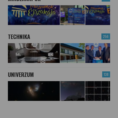
TECHNIKA
256
UNIVERZUM
138