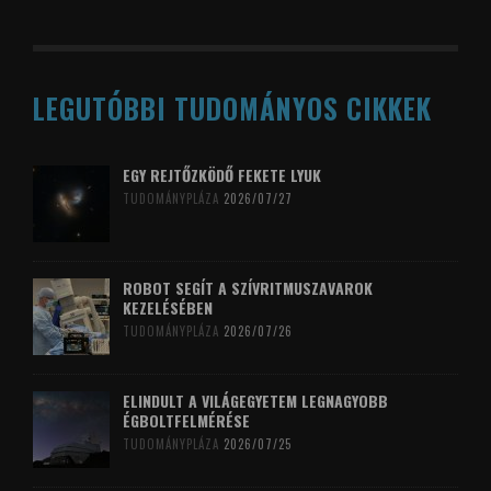
LEGUTÓBBI TUDOMÁNYOS CIKKEK
EGY REJTŐZKÖDŐ FEKETE LYUK
TUDOMÁNYPLÁZA
2026/07/27
ROBOT SEGÍT A SZÍVRITMUSZAVAROK
KEZELÉSÉBEN
TUDOMÁNYPLÁZA
2026/07/26
ELINDULT A VILÁGEGYETEM LEGNAGYOBB
ÉGBOLTFELMÉRÉSE
TUDOMÁNYPLÁZA
2026/07/25