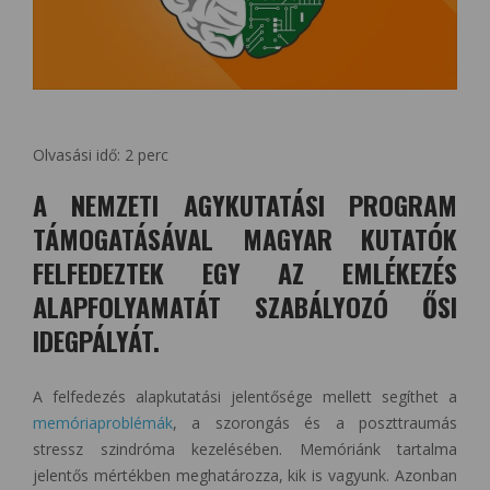
Olvasási idő:
2
perc
A NEMZETI AGYKUTATÁSI PROGRAM
TÁMOGATÁSÁVAL MAGYAR KUTATÓK
FELFEDEZTEK EGY AZ EMLÉKEZÉS
ALAPFOLYAMATÁT SZABÁLYOZÓ ŐSI
IDEGPÁLYÁT.
A felfedezés alapkutatási jelentősége mellett segíthet a
memóriaproblémák
, a szorongás és a poszttraumás
stressz szindróma kezelésében. Memóriánk tartalma
jelentős mértékben meghatározza, kik is vagyunk. Azonban