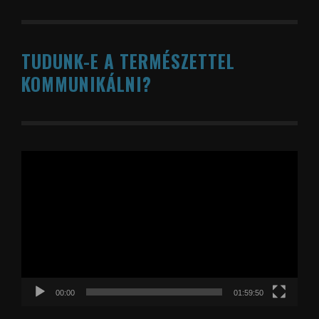
TUDUNK-E A TERMÉSZETTEL
KOMMUNIKÁLNI?
Videólejátszó
00:00
01:59:50