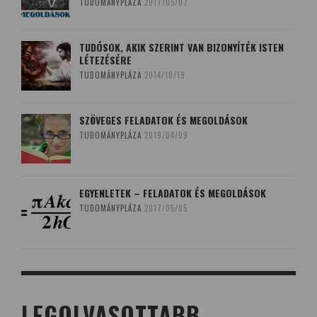
TUDOMÁNYPLÁZA
2017/05/07
TUDÓSOK, AKIK SZERINT VAN BIZONYÍTÉK ISTEN
LÉTEZÉSÉRE
TUDOMÁNYPLÁZA
2014/10/19
SZÖVEGES FELADATOK ÉS MEGOLDÁSOK
TUDOMÁNYPLÁZA
2019/04/09
EGYENLETEK – FELADATOK ÉS MEGOLDÁSOK
TUDOMÁNYPLÁZA
2017/05/05
LEGOLVASOTTABB