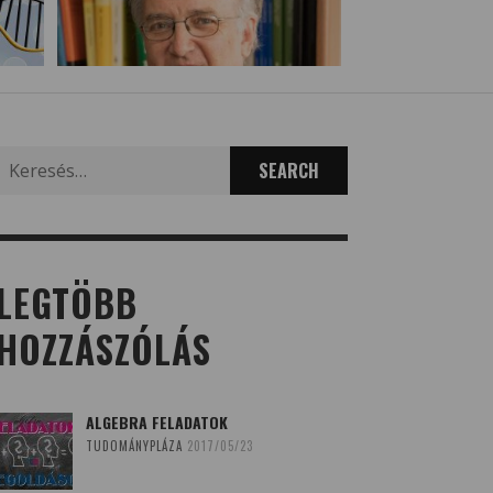
Search
for:
LEGTÖBB
HOZZÁSZÓLÁS
ALGEBRA FELADATOK
TUDOMÁNYPLÁZA
2017/05/23