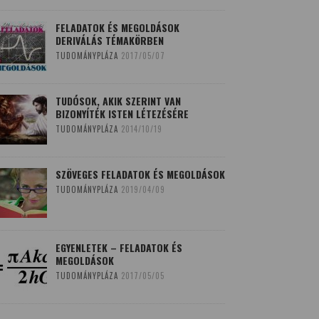
FELADATOK ÉS MEGOLDÁSOK
DERIVÁLÁS TÉMAKÖRBEN
TUDOMÁNYPLÁZA
2017/05/07
TUDÓSOK, AKIK SZERINT VAN
BIZONYÍTÉK ISTEN LÉTEZÉSÉRE
TUDOMÁNYPLÁZA
2014/10/19
SZÖVEGES FELADATOK ÉS MEGOLDÁSOK
TUDOMÁNYPLÁZA
2019/04/09
EGYENLETEK – FELADATOK ÉS
MEGOLDÁSOK
TUDOMÁNYPLÁZA
2017/05/05