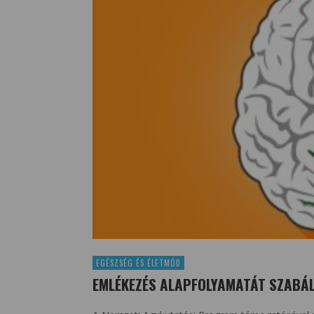
EGÉSZSÉG ÉS ÉLETMÓD
EMLÉKEZÉS ALAPFOLYAMATÁT SZABÁL