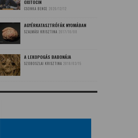
OXITOCIN
CSONKA BENCE
2020/12/12
AGYÉRKATASZTRÓFÁK NYOMÁBAN
SZALMÁSI KRISZTINA
2017/10/08
A LEKOPOGÁS BABONÁJA
SZOBOSZLAI KRISZTINA
2018/03/15