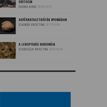
OXITOCIN
CSONKA BENCE
2020/12/12
AGYÉRKATASZTRÓFÁK NYOMÁBAN
SZALMÁSI KRISZTINA
2017/10/08
A LEKOPOGÁS BABONÁJA
SZOBOSZLAI KRISZTINA
2018/03/15