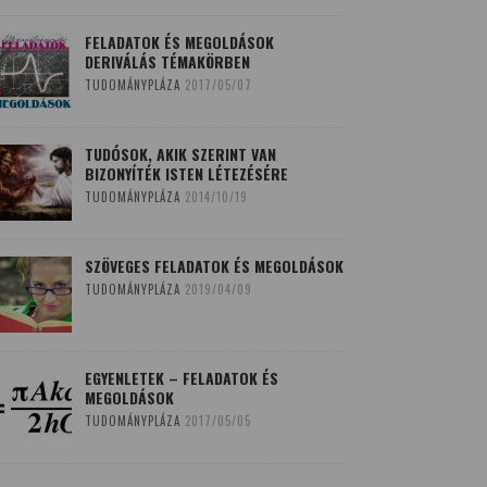
FELADATOK ÉS MEGOLDÁSOK
DERIVÁLÁS TÉMAKÖRBEN
TUDOMÁNYPLÁZA
2017/05/07
TUDÓSOK, AKIK SZERINT VAN
BIZONYÍTÉK ISTEN LÉTEZÉSÉRE
TUDOMÁNYPLÁZA
2014/10/19
SZÖVEGES FELADATOK ÉS MEGOLDÁSOK
TUDOMÁNYPLÁZA
2019/04/09
EGYENLETEK – FELADATOK ÉS
MEGOLDÁSOK
TUDOMÁNYPLÁZA
2017/05/05