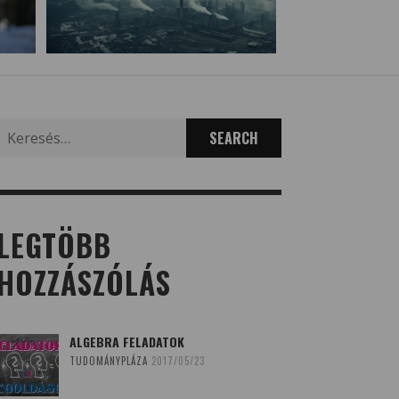
Search
for:
LEGTÖBB
HOZZÁSZÓLÁS
ALGEBRA FELADATOK
TUDOMÁNYPLÁZA
2017/05/23