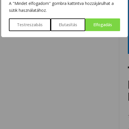
A "Mindet elfogadom" gombra kattintva hozzájárulhat a
sütik használatához.
Testreszabás
Elutasítás
Elfogadás