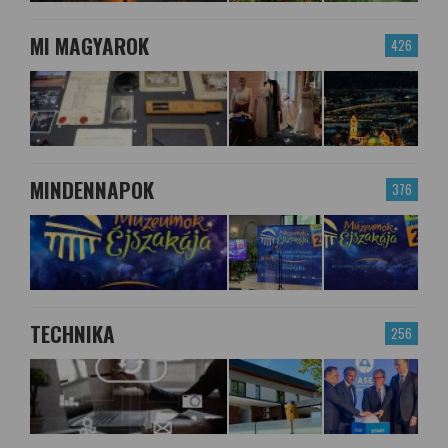
MI MAGYAROK
426
MINDENNAPOK
376
TECHNIKA
256