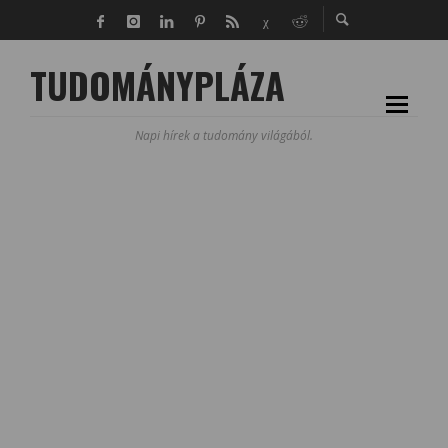
TUDOMÁNYPLÁZA
Napi hírek a tudomány világából.