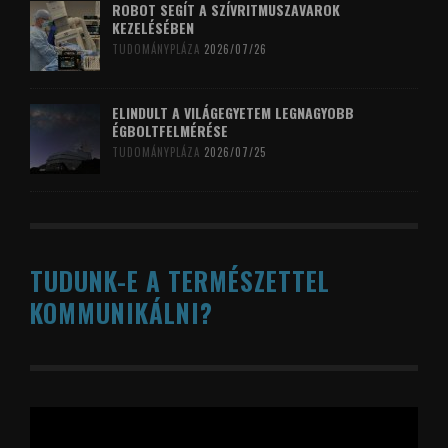
ROBOT SEGÍT A SZÍVRITMUSZAVAROK
KEZELÉSÉBEN
TUDOMÁNYPLÁZA
2026/07/26
ELINDULT A VILÁGEGYETEM LEGNAGYOBB
ÉGBOLTFELMÉRÉSE
TUDOMÁNYPLÁZA
2026/07/25
TUDUNK-E A TERMÉSZETTEL
KOMMUNIKÁLNI?
Videólejátszó