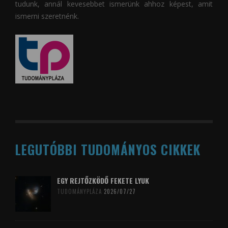
tudunk, annál kevesebbet ismerünk ahhoz képest, amit
ismerni szeretnénk.
LEGUTÓBBI TUDOMÁNYOS CIKKEK
EGY REJTŐZKÖDŐ FEKETE LYUK
TUDOMÁNYPLÁZA
2026/07/27