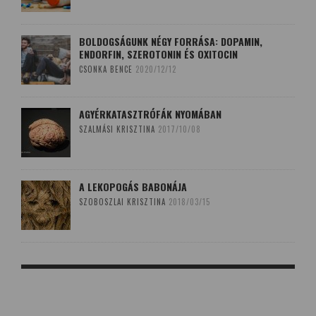
BOLDOGSÁGUNK NÉGY FORRÁSA: DOPAMIN,
ENDORFIN, SZEROTONIN ÉS OXITOCIN
CSONKA BENCE
2020/12/12
AGYÉRKATASZTRÓFÁK NYOMÁBAN
SZALMÁSI KRISZTINA
2017/10/08
A LEKOPOGÁS BABONÁJA
SZOBOSZLAI KRISZTINA
2018/03/15