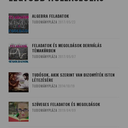
ALGEBRA FELADATOK
TUDOMÁNYPLÁZA
2017/05/23
FELADATOK ÉS MEGOLDÁSOK DERIVÁLÁS
TÉMAKÖRBEN
TUDOMÁNYPLÁZA
2017/05/07
TUDÓSOK, AKIK SZERINT VAN BIZONYÍTÉK ISTEN
LÉTEZÉSÉRE
TUDOMÁNYPLÁZA
2014/10/19
SZÖVEGES FELADATOK ÉS MEGOLDÁSOK
TUDOMÁNYPLÁZA
2019/04/09