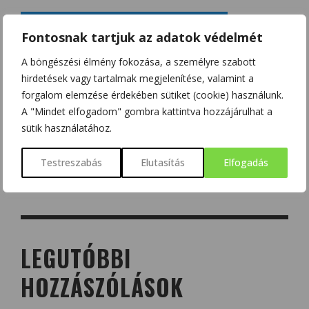
Fontosnak tartjuk az adatok védelmét
A böngészési élmény fokozása, a személyre szabott
hirdetések vagy tartalmak megjelenítése, valamint a
forgalom elemzése érdekében sütiket (cookie) használunk.
A "Mindet elfogadom" gombra kattintva hozzájárulhat a
sütik használatához.
Testreszabás
Elutasítás
Elfogadás
LEGUTÓBBI
HOZZÁSZÓLÁSOK