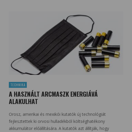
TECHNIKA
A HASZNÁLT ARCMASZK ENERGIÁVÁ
ALAKULHAT
Orosz, amerikai és mexikói kutatók új technológiát
fejlesztettek ki orvosi hulladékból költséghatékony
akkumulátor előállítására. A kutatók azt állítják, hogy