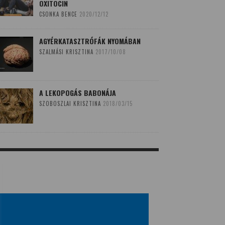
OXITOCIN
CSONKA BENCE
2020/12/12
AGYÉRKATASZTRÓFÁK NYOMÁBAN
SZALMÁSI KRISZTINA
2017/10/08
A LEKOPOGÁS BABONÁJA
SZOBOSZLAI KRISZTINA
2018/03/15