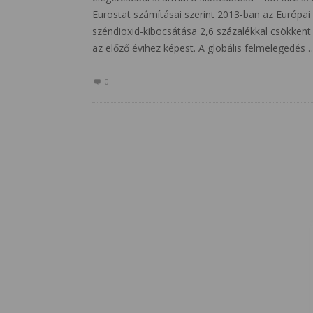
Eurostat számításai szerint 2013-ban az Európai
széndioxid-kibocsátása 2,6 százalékkal csökkent
az előző évihez képest. A globális felmelegedés 
0