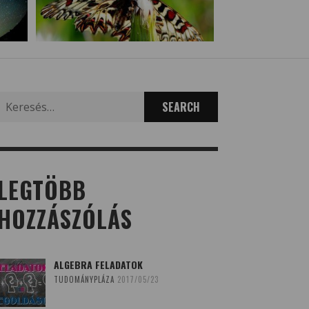
Search
for:
LEGTÖBB
HOZZÁSZÓLÁS
ALGEBRA FELADATOK
TUDOMÁNYPLÁZA
2017/05/23