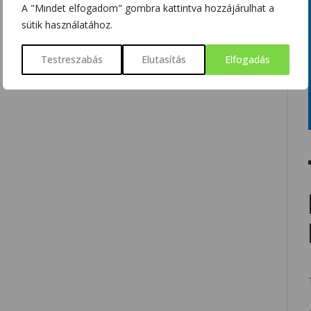
A "Mindet elfogadom" gombra kattintva hozzájárulhat a
sütik használatához.
Testreszabás
Elutasítás
Elfogadás