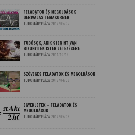
FELADATOK ÉS MEGOLDÁSOK
DERIVÁLÁS TÉMAKÖRBEN
TUDOMÁNYPLÁZA
2017/05/07
TUDÓSOK, AKIK SZERINT VAN
BIZONYÍTÉK ISTEN LÉTEZÉSÉRE
TUDOMÁNYPLÁZA
2014/10/19
SZÖVEGES FELADATOK ÉS MEGOLDÁSOK
TUDOMÁNYPLÁZA
2019/04/09
EGYENLETEK – FELADATOK ÉS
MEGOLDÁSOK
TUDOMÁNYPLÁZA
2017/05/05