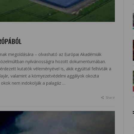
RÓPÁBÓL
inak megoldására – olvasható az Európai Akadémiák
özelmúltban nyilvánosságra hozott dokumentumában.
rdezett kutatók véleményével is, akik egyúttal felhívták a
olajár, valamint a környezetvédelmi aggályok okozta
 okok nem indokolják a palagáz …
Share