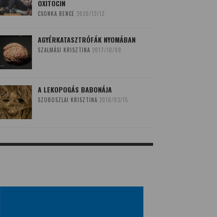
OXITOCIN
CSONKA BENCE
2020/12/12
AGYÉRKATASZTRÓFÁK NYOMÁBAN
SZALMÁSI KRISZTINA
2017/10/08
A LEKOPOGÁS BABONÁJA
SZOBOSZLAI KRISZTINA
2018/03/15