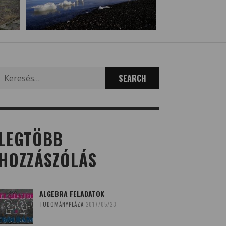
Search
for:
LEGTÖBB
HOZZÁSZÓLÁS
ALGEBRA FELADATOK
TUDOMÁNYPLÁZA
2017/05/23