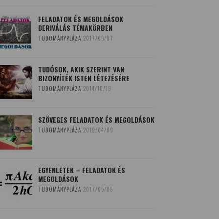
FELADATOK ÉS MEGOLDÁSOK
DERIVÁLÁS TÉMAKÖRBEN
TUDOMÁNYPLÁZA
2017/05/07
TUDÓSOK, AKIK SZERINT VAN
BIZONYÍTÉK ISTEN LÉTEZÉSÉRE
TUDOMÁNYPLÁZA
2014/10/19
SZÖVEGES FELADATOK ÉS MEGOLDÁSOK
TUDOMÁNYPLÁZA
2019/04/09
EGYENLETEK – FELADATOK ÉS
MEGOLDÁSOK
TUDOMÁNYPLÁZA
2017/05/05