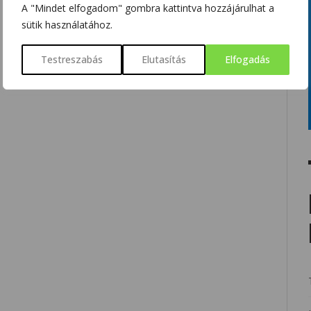
A "Mindet elfogadom" gombra kattintva hozzájárulhat a
sütik használatához.
Testreszabás
Elutasítás
Elfogadás